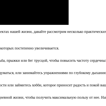
ектах нашей жизни, давайте рассмотрим несколько практических
 которых постепенно увеличивается.
дьба, прыжки или бег трусцой, чтобы повысить частоту сердечн
адуматься, или занимайтесь упражнениями по глубокому дыханию
сти или займитесь хобби, которое приносит радость и покой ва
невной жизни, чтобы получить максимальную пользу от нее. На