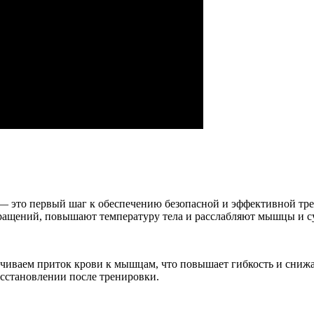
 — это первый шаг к обеспечению безопасной и эффективной тр
ращений, повышают температуру тела и расслабляют мышцы и с
ичиваем приток крови к мышцам, что повышает гибкость и сниж
осстановлении после тренировки.