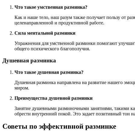
Что такое умственная разминка?
Как и наше тело, наш разум также получает пользу от ра
целенаправленной и продуктивной работе.
Сила ментальной разминки
Упражнения для умственной разминки помогают улучшить
общего психического благополучия.
Душевная разминка
Что такое душевная разминка?
Душевная разминка направлена ​​на развитие нашего эм
миром.
Преимущества душевной разминки
Занятие душевными разминочными занятиями, такими как 
обрести внутренний покой. Это задает позитивный тон на
Советы по эффективной разминке