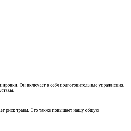
енировки. Он включает в себя подготовительные упражнения,
уставы.
ает риск травм. Это также повышает нашу общую