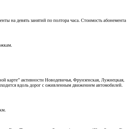
енты на девять занятий по полтора часа. Стоимость абонемента
ожкам.
вой карте” активности Новодевичья, Фрунзенская, Лужнецкая,
приходится вдоль дорог с оживленным движением автомобилей.
км.