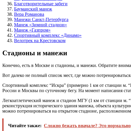
Благотворительные забеги
Бауманский манеж
Вера Романова
Манежи Санкт-Петербурга
Манеж «Зимний стадион»
Манеж «Газпром»
Спортивный комплекс «Динамо»
Велотрек на Крестовском
Стадионы и манежи
Конечно, есть в Москве и стадионы, и манежи. Обратите внима
Вот далеко не полный список мест, где можно потренироваться
Спортивный комплекс “Искра” (примерно 1 км от станции м. “Бо
России и Москвы по суточному бегу. На момент написания стат
Легкоатлетический манеж и стадион МГУ (1 км от станции м. “У
реконструкция исторического здания манежа, объекта культурно
можно потренироваться на открытом стадионе, расположенном 
Читайте также:
Сложно бежать вначале? Это нормально