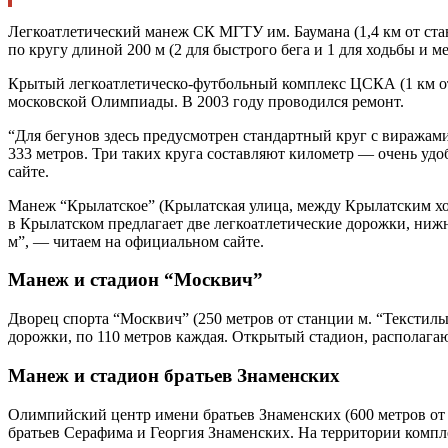
Легкоатлетический манеж СК МГТУ им. Баумана (1,4 км от станц
по кругу длиной 200 м (2 для быстрого бега и 1 для ходьбы и м
Крытый легкоатлетическо-футбольный комплекс ЦСКА (1 км от 
московской Олимпиады. В 2003 году проводился ремонт.
“Для бегунов здесь предусмотрен стандартный круг с виражам
333 метров. Три таких круга составляют километр — очень уд
сайте.
Манеж “Крылатское” (Крылатская улица, между Крылатским хо
в Крылатском предлагает две легкоатлетические дорожки, ни
м”, — читаем на официальном сайте.
Манеж и стадион “Москвич”
Дворец спорта “Москвич” (250 метров от станции м. “Текстиль
дорожки, по 110 метров каждая. Открытый стадион, располага
Манеж и стадион братьев Знаменских
Олимпийский центр имени братьев Знаменских (600 метров от ст
братьев Серафима и Георгия Знаменских. На территории комп