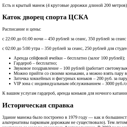
Есть и крытый манеж (4 круговые дорожки длиной 200 метров)
Каток дворец спорта ЦСКА
Расписание и цены:
с 22:00 до 01:00 ночи – 450 рублей за сеанс, 350 рублей за се
с 02:00 до 5:00 утра – 350 рублей за сеанс, 250 рублей для сту
Аренда сейфовой ячейки – бесплатно (залог 100 рублей);
Гардероб – бесплатно;
Звуковое поздравление – 100 рублей (работает светомузык
Можно прийти со своими коньками, а можно взять пару в п
Заточка хоккейных и фигурных коньков – 200 руб. за пару
VIP зона с индивидуальным обслуживанием – 3000 руб./с
К вашим услугам гардероб, аренда коньков для ночного катания
Историческая справка
Здание манежа было построено в 1979 году — как и большинст
альтернативы парковым дорожкам не существовало). Тем летом 