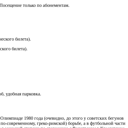
 Посещение только по абонементам.
ческого билета).
ского билета).
б, удобная парковка.
Олимпиаде 1980 года (очевидно, до этого у советских бегунов
по-современному, греко-римской) борьбе, а в футбольной части