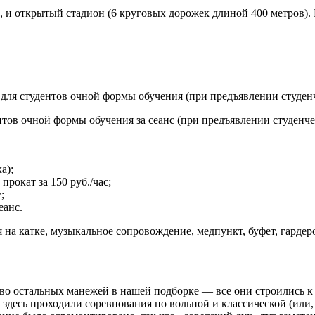
, и открытый стадион (6 круговых дорожек длиной 400 метров).
анс для студентов очной формы обучения (при предъявлении студен
дентов очной формы обучения за сеанс (при предъявлении студенче
а);
рокат за 150 руб./час;
;
еанс.
 на катке, музыкальное сопровождение, медпункт, буфет, гардеро
во остальных манежей в нашей подборке — все они строились к 
здесь проходили соревнования по вольной и классической (или, 