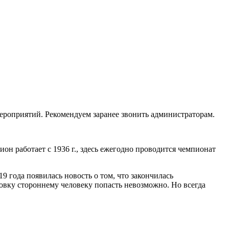
мероприятий. Рекомендуем заранее звонить администраторам.
он работает с 1936 г., здесь ежегодно проводится чемпионат
9 года появилась новость о том, что закончилась
ровку стороннему человеку попасть невозможно. Но всегда