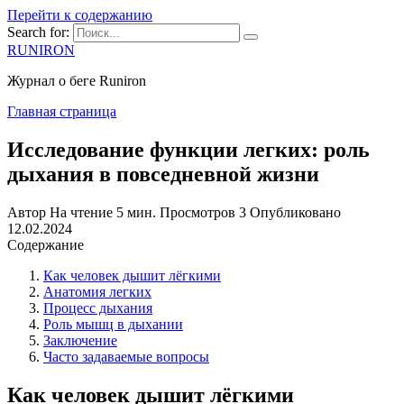
Перейти к содержанию
Search for:
RUNIRON
Журнал о беге Runiron
Главная страница
Исследование функции легких: роль
дыхания в повседневной жизни
Автор
На чтение
5 мин.
Просмотров
3
Опубликовано
12.02.2024
Содержание
Как человек дышит лёгкими
Анатомия легких
Процесс дыхания
Роль мышц в дыхании
Заключение
Часто задаваемые вопросы
Как человек дышит лёгкими