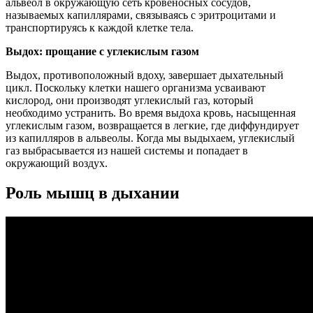
альвеол в окружающую сеть кровеносных сосудов,
называемых капиллярами, связываясь с эритроцитами и
транспортируясь к каждой клетке тела.
Выдох: прощание с углекислым газом
Выдох, противоположный вдоху, завершает дыхательный
цикл. Поскольку клетки нашего организма усваивают
кислород, они производят углекислый газ, который
необходимо устранить. Во время выдоха кровь, насыщенная
углекислым газом, возвращается в легкие, где диффундирует
из капилляров в альвеолы. Когда мы выдыхаем, углекислый
газ выбрасывается из нашей системы и попадает в
окружающий воздух.
Роль мышц в дыхании