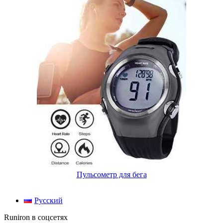
Пульсометр для бега
Русский
Runiron в соцсетях