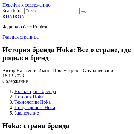
Перейти к содержанию
Search for:
RUNIRON
Журнал о беге Runiron
Главная страница
История бренда Hoka: Все о стране, где
родился бренд
Автор
На чтение
2 мин.
Просмотров
5
Опубликовано
16.12.2023
Содержание
Hoka: страна бренда
История Hoka
Технологии Hoka
Популярность Hoka
Заключение
Hoka: страна бренда