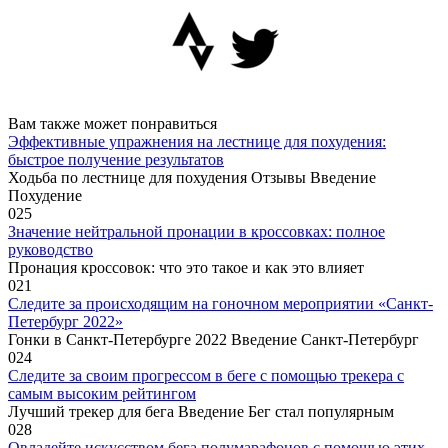
Вам также может понравиться
Эффективные упражнения на лестнице для похудения:
быстрое получение результатов
Ходьба по лестнице для похудения Отзывы Введение
Похудение
0
25
Значение нейтральной пронации в кроссовках: полное
руководство
Пронация кроссовок: что это такое и как это влияет
0
21
Следите за происходящим на гоночном мероприятии «Санкт-
Петербург 2022»
Гонки в Санкт-Петербурге 2022 Введение Санкт-Петербург
0
24
Следите за своим прогрессом в беге с помощью трекера с
самым высоким рейтингом
Лучший трекер для бега Введение Бег стал популярным
0
28
Овладейте искусством бега полумарафонов с помощью этих