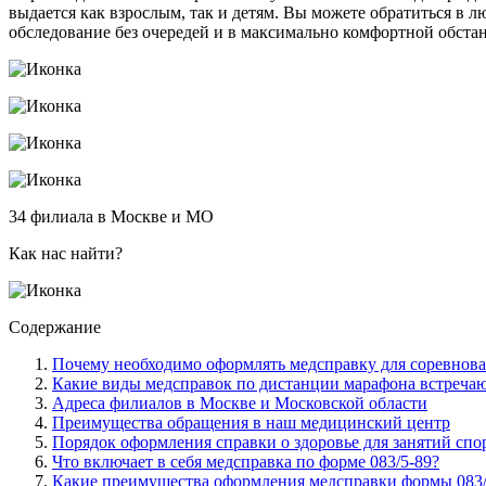
выдается как взрослым, так и детям. Вы можете обратиться в
обследование без очередей и в максимально комфортной обст
34 филиала в Москве и МО
Как нас найти?
Содержание
Почему необходимо оформлять медсправку для соревнов
Какие виды медсправок по дистанции марафона встреча
Адреса филиалов в Москве и Московской области
Преимущества обращения в наш медицинский центр
Порядок оформления справки о здоровье для занятий спо
Что включает в себя медсправка по форме 083/5-89?
Какие преимущества оформления медсправки формы 083/