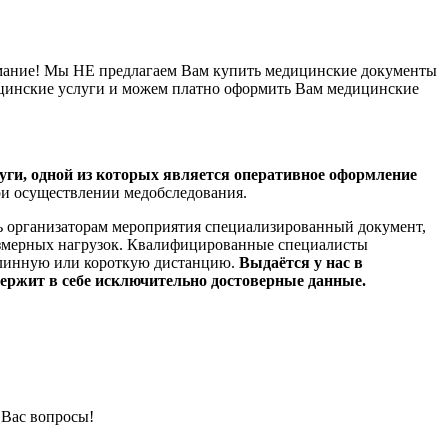
ание! Мы НЕ предлагаем Вам купить медицинские документы
ицинские услуги и можем платно оформить Вам медицинские
уги, одной из которых является оперативное оформление
ри осуществлении медобследования.
ть организаторам мероприятия специализированный документ,
резмерных нагрузок. Квалифицированные специалисты
 длинную или короткую дистанцию.
Выдаётся у нас в
ержит в себе исключительно достоверные данные.
 Вас вопросы!