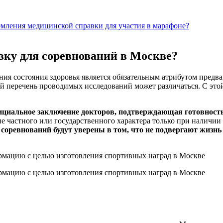
рмления медицинской справки для участия в марафоне?
вку для соревнований в Москве?
ия состояния здоровья является обязательным атрибутом предв
ый перечень проводимых исследований может различаться. С это
фициальное заключение докторов, подтверждающая готовност
 частного или государственного характера только при наличии
соревнований будут уверены в том, что не подвергают жизнь