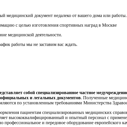
й медицинский документ недалеко от вашего дома или работы.
ние медицинской деятельности.
рафик работы мы не заставим вас ждать.
ставляет собой специализированное частное медучреждение 
 официальных и легальных документов
. Полученные медицинс
рмляются по установленным требованиями Министерства Здраво
формления пациентам специализированных медицинских справок
вляет высококвалифицированный и опытный персонал с применен
о профессиональное и передовое оборудование европейского ка