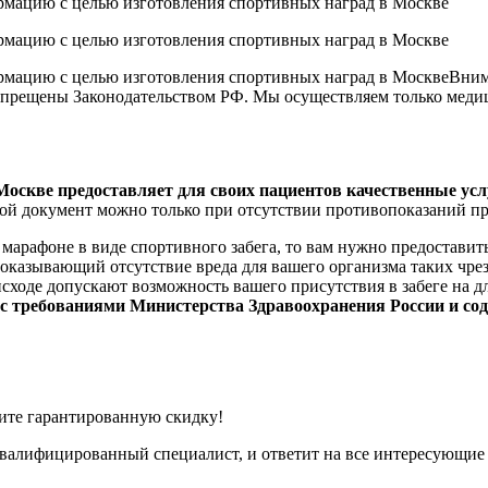
Вним
 запрещены Законодательством РФ. Мы осуществляем только мед
оскве предоставляет для своих пациентов качественные усл
ой документ можно только при отсутствии противопоказаний п
 марафоне в виде спортивного забега, то вам нужно предостави
 доказывающий отсутствие вреда для вашего организма таких ч
исходе допускают возможность вашего присутствия в забеге на
с требованиями Министерства Здравоохранения России и сод
чите гарантированную скидку!
квалифицированный специалист, и ответит на все интересующие