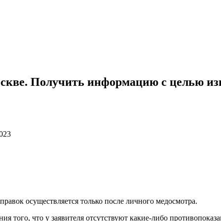
оскве. Получить информацию с целью из
2023
правок осуществляется только после личного медосмотра.
ния того, что у заявителя отсутствуют какие-либо противопоказ