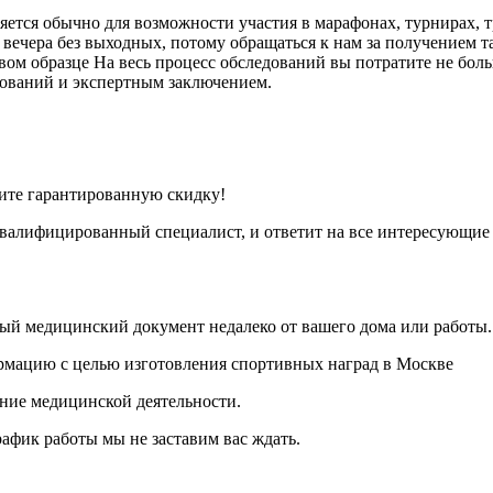
ется обычно для возможности участия в марафонах, турнирах, т
 вечера без выходных, потому обращаться к нам за получением т
ом образце На весь процесс обследований вы потратите не больш
едований и экспертным заключением.
чите гарантированную скидку!
квалифицированный специалист, и ответит на все интересующие
й медицинский документ недалеко от вашего дома или работы.
ние медицинской деятельности.
рафик работы мы не заставим вас ждать.