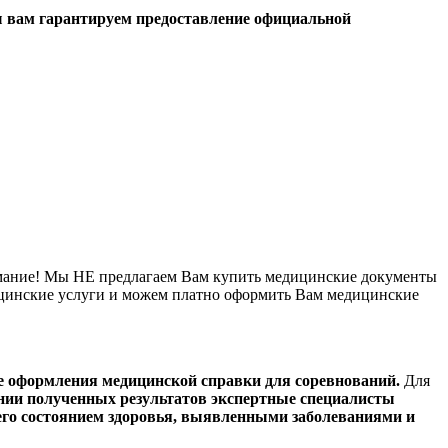
ы вам гарантируем предоставление официальной
ание! Мы НЕ предлагаем Вам купить медицинские документы
ицинские услуги и можем платно оформить Вам медицинские
де оформления медицинской справки для соревнований.
Для
нии полученных результатов экспертные специалисты
 его состоянием здоровья, выявленными заболеваниями и