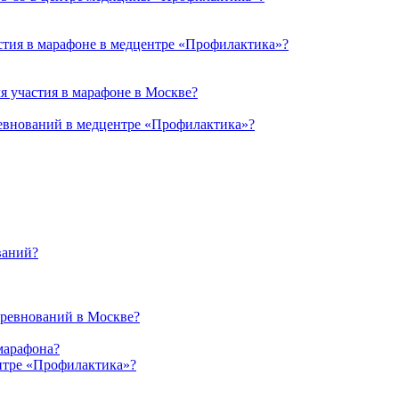
стия в марафоне в медцентре «Профилактика»?
я участия в марафоне в Москве?
ревнований в медцентре «Профилактика»?
ваний?
оревнований в Москве?
марафона?
нтре «Профилактика»?