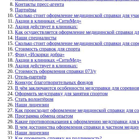
Контакты пресс-агента
Партнёры
Сколько стоит оформление медицинской справки для уча
Акции в клиниках «СитиМед»
Акция действует в клиниках:
Как осуществляется оформление медицинской справки дл
Наши специалисты
Сколько стоит оформление медицинской справки для со
Стоимость справок для спорта
Фонд «Искорки добра»
Акции в клиниках «СитиМед»
Акция действует в клиниках:
Стоимость оформления справки 073/у
Отель-партнёр
Конкурс благотворительных фондов
В чём заключаются особенности медсправки для соревно
Оформить медсправку для занятия спортом
Стать волонтёром
Наши лицензии
Как происходит оформление медицинской справки для с
Программа обмена опытом
Какие противопоказания к оформлению медсправки для 
В чем достоинства оформления справки в частном медце
Наши лицензии
Как проверить справку на подлинность?