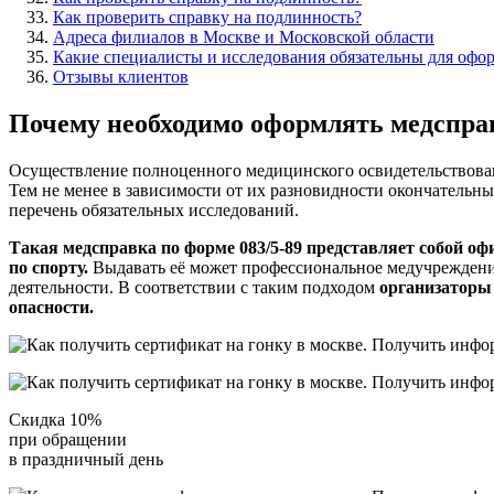
Как проверить справку на подлинность?
Адреса филиалов в Москве и Московской области
Какие специалисты и исследования обязательны для офо
Отзывы клиентов
Почему необходимо оформлять медспра
Осуществление полноценного медицинского освидетельствован
Тем не менее в зависимости от их разновидности окончательн
перечень обязательных исследований.
Такая медсправка по форме 083/5-89 представляет собой о
по спорту.
Выдавать её может профессиональное медучреждение
деятельности. В соответствии с таким подходом
организаторы 
опасности.
Скидка 10%
при обращении
в праздничный день