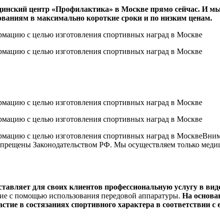
ицинский центр «Профилактика» в Москве прямо сейчас. И м
ваниям в максимально короткие сроки и по низким ценам.
Вним
 запрещены Законодательством РФ. Мы осуществляем только мед
тавляет для своих клиентов профессиональную услугу в ви
ние с помощью использования передовой аппаратуры.
На основа
тие в состязаниях спортивного характера в соответствии с