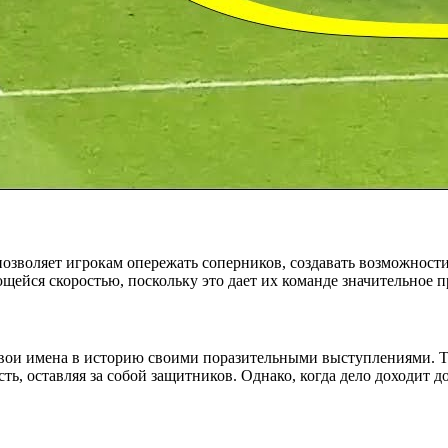
зволяет игрокам опережать соперников, создавать возможности 
ейся скоростью, поскольку это дает их команде значительное 
свои имена в историю своими поразительными выступлениями. Т
ь, оставляя за собой защитников. Однако, когда дело доходит до