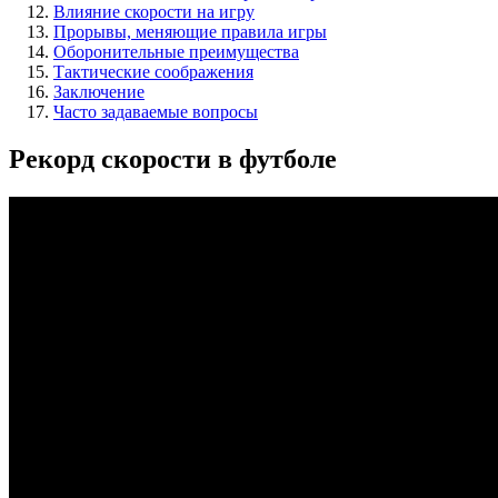
Влияние скорости на игру
Прорывы, меняющие правила игры
Оборонительные преимущества
Тактические соображения
Заключение
Часто задаваемые вопросы
Рекорд скорости в футболе