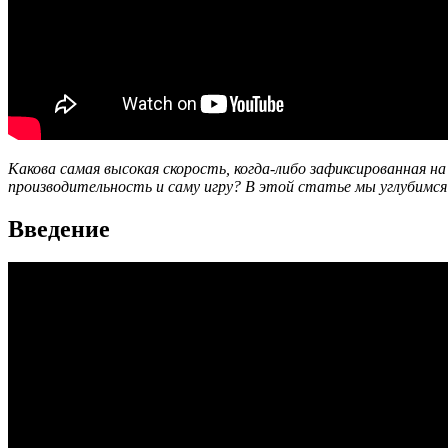
Какова самая высокая скорость, когда-либо зафиксированная н
производительность и саму игру? В этой статье мы углубимся 
Введение