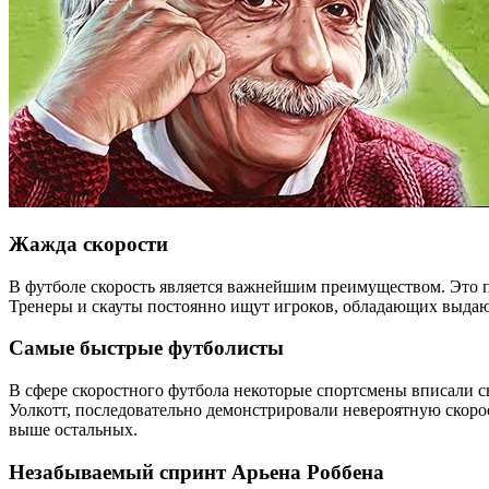
Жажда скорости
В футболе скорость является важнейшим преимуществом. Это по
Тренеры и скауты постоянно ищут игроков, обладающих выдающ
Самые быстрые футболисты
В сфере скоростного футбола некоторые спортсмены вписали 
Уолкотт, последовательно демонстрировали невероятную скорост
выше остальных.
Незабываемый спринт Арьена Роббена