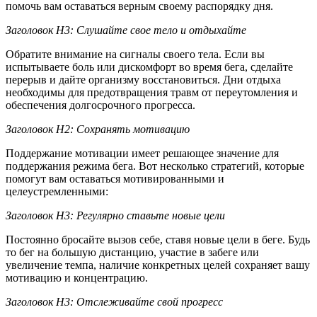
помочь вам оставаться верным своему распорядку дня.
Заголовок H3: Слушайте свое тело и отдыхайте
Обратите внимание на сигналы своего тела. Если вы
испытываете боль или дискомфорт во время бега, сделайте
перерыв и дайте организму восстановиться. Дни отдыха
необходимы для предотвращения травм от переутомления и
обеспечения долгосрочного прогресса.
Заголовок H2: Сохранять мотивацию
Поддержание мотивации имеет решающее значение для
поддержания режима бега. Вот несколько стратегий, которые
помогут вам оставаться мотивированными и
целеустремленными:
Заголовок H3: Регулярно ставьте новые цели
Постоянно бросайте вызов себе, ставя новые цели в беге. Будь
то бег на большую дистанцию, участие в забеге или
увеличение темпа, наличие конкретных целей сохраняет вашу
мотивацию и концентрацию.
Заголовок H3: Отслеживайте свой прогресс