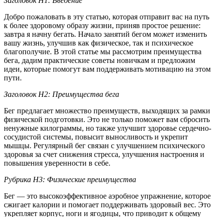
Заголовок H1: Введение
Добро пожаловать в эту статью, которая отправит вас на путь
к более здоровому образу жизни, приняв простое решение:
завтра я начну бегать. Начало занятий бегом может изменить
вашу жизнь, улучшив как физическое, так и психическое
благополучие. В этой статье мы рассмотрим преимущества
бега, дадим практические советы новичкам и предложим
идеи, которые помогут вам поддерживать мотивацию на этом
пути.
Заголовок H2: Преимущества бега
Бег предлагает множество преимуществ, выходящих за рамки
физической подготовки. Это не только поможет вам сбросить
ненужные килограммы, но также улучшит здоровье сердечно-
сосудистой системы, повысит выносливость и укрепит
мышцы. Регулярный бег связан с улучшением психического
здоровья за счет снижения стресса, улучшения настроения и
повышения уверенности в себе.
Рубрика H3: Физические преимущества
Бег — это высокоэффективное аэробное упражнение, которое
сжигает калории и помогает поддерживать здоровый вес. Это
укрепляет корпус, ноги и ягодицы, что приводит к общему