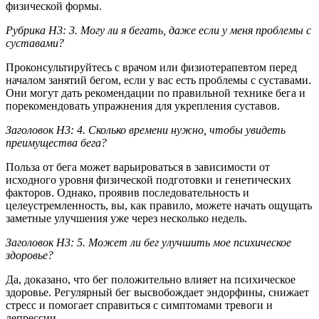
физической формы.
Рубрика H3: 3. Могу ли я бегать, даже если у меня проблемы с
суставами?
Проконсультируйтесь с врачом или физиотерапевтом перед
началом занятий бегом, если у вас есть проблемы с суставами.
Они могут дать рекомендации по правильной технике бега и
порекомендовать упражнения для укрепления суставов.
Заголовок H3: 4. Сколько времени нужно, чтобы увидеть
преимущества бега?
Польза от бега может варьироваться в зависимости от
исходного уровня физической подготовки и генетических
факторов. Однако, проявив последовательность и
целеустремленность, вы, как правило, можете начать ощущать
заметные улучшения уже через несколько недель.
Заголовок H3: 5. Может ли бег улучшить мое психическое
здоровье?
Да, доказано, что бег положительно влияет на психическое
здоровье. Регулярный бег высвобождает эндорфины, снижает
стресс и помогает справиться с симптомами тревоги и
депрессии.