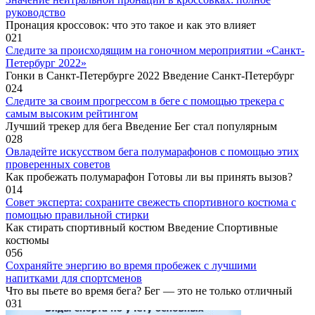
руководство
Пронация кроссовок: что это такое и как это влияет
0
21
Следите за происходящим на гоночном мероприятии «Санкт-
Петербург 2022»
Гонки в Санкт-Петербурге 2022 Введение Санкт-Петербург
0
24
Следите за своим прогрессом в беге с помощью трекера с
самым высоким рейтингом
Лучший трекер для бега Введение Бег стал популярным
0
28
Овладейте искусством бега полумарафонов с помощью этих
проверенных советов
Как пробежать полумарафон Готовы ли вы принять вызов?
0
14
Совет эксперта: сохраните свежесть спортивного костюма с
помощью правильной стирки
Как стирать спортивный костюм Введение Спортивные
костюмы
0
56
Сохраняйте энергию во время пробежек с лучшими
напитками для спортсменов
Что вы пьете во время бега? Бег — это не только отличный
0
31