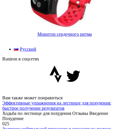
Монитор сердечного ритма
Русский
Runiron в соцсетях
Вам также может понравиться
Эффективные упражнения на лестнице для похудения:
быстрое получение результатов
Ходьба по лестнице для похудения Отзывы Введение
Похудение
0
25
Значение нейтральной пронации в кроссовках: полное