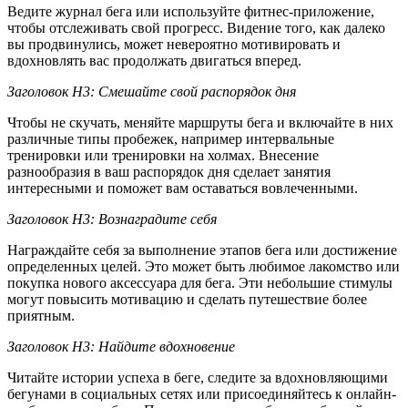
Ведите журнал бега или используйте фитнес-приложение,
чтобы отслеживать свой прогресс. Видение того, как далеко
вы продвинулись, может невероятно мотивировать и
вдохновлять вас продолжать двигаться вперед.
Заголовок H3: Смешайте свой распорядок дня
Чтобы не скучать, меняйте маршруты бега и включайте в них
различные типы пробежек, например интервальные
тренировки или тренировки на холмах. Внесение
разнообразия в ваш распорядок дня сделает занятия
интересными и поможет вам оставаться вовлеченными.
Заголовок H3: Вознаградите себя
Награждайте себя за выполнение этапов бега или достижение
определенных целей. Это может быть любимое лакомство или
покупка нового аксессуара для бега. Эти небольшие стимулы
могут повысить мотивацию и сделать путешествие более
приятным.
Заголовок H3: Найдите вдохновение
Читайте истории успеха в беге, следите за вдохновляющими
бегунами в социальных сетях или присоединяйтесь к онлайн-