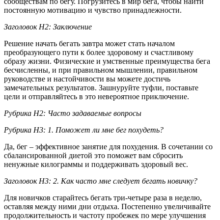
сообществам по бегу. Погрузитесь в мир бега, чтобы найти
постоянную мотивацию и чувство принадлежности.
Заголовок H2: Заключение
Решение начать бегать завтра может стать началом
преобразующего пути к более здоровому и счастливому
образу жизни. Физические и умственные преимущества бега
бесчисленны, и при правильном мышлении, правильном
руководстве и настойчивости вы можете достичь
замечательных результатов. Зашнуруйте туфли, поставьте
цели и отправляйтесь в это невероятное приключение.
Рубрика H2: Часто задаваемые вопросы
Рубрика H3: 1. Поможет ли мне бег похудеть?
Да, бег – эффективное занятие для похудения. В сочетании со
сбалансированной диетой это поможет вам сбросить
ненужные килограммы и поддерживать здоровый вес.
Заголовок H3: 2. Как часто мне следует бегать новичку?
Для новичков старайтесь бегать три-четыре раза в неделю,
оставляя между ними дни отдыха. Постепенно увеличивайте
продолжительность и частоту пробежек по мере улучшения