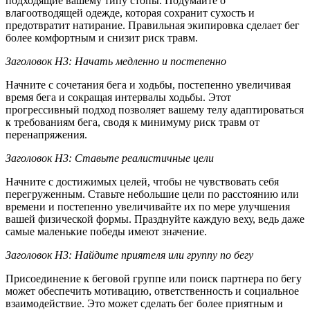
подходящие вашему типу стопы. Подумайте о
влагоотводящей одежде, которая сохранит сухость и
предотвратит натирание. Правильная экипировка сделает бег
более комфортным и снизит риск травм.
Заголовок H3: Начать медленно и постепенно
Начните с сочетания бега и ходьбы, постепенно увеличивая
время бега и сокращая интервалы ходьбы. Этот
прогрессивный подход позволяет вашему телу адаптироваться
к требованиям бега, сводя к минимуму риск травм от
перенапряжения.
Заголовок H3: Ставьте реалистичные цели
Начните с достижимых целей, чтобы не чувствовать себя
перегруженным. Ставьте небольшие цели по расстоянию или
времени и постепенно увеличивайте их по мере улучшения
вашей физической формы. Празднуйте каждую веху, ведь даже
самые маленькие победы имеют значение.
Заголовок H3: Найдите приятеля или группу по бегу
Присоединение к беговой группе или поиск партнера по бегу
может обеспечить мотивацию, ответственность и социальное
взаимодействие. Это может сделать бег более приятным и