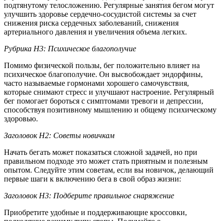
подтянутому телосложению. Регулярные занятия бегом могут
улучшить здоровье сердечно-сосудистой системы за счет
снижения риска сердечных заболеваний, снижения
артериального давления и увеличения объема легких.
Рубрика H3: Психическое благополучие
Помимо физической пользы, бег положительно влияет на
психическое благополучие. Он высвобождает эндорфины,
часто называемые гормонами хорошего самочувствия,
которые снимают стресс и улучшают настроение. Регулярный
бег помогает бороться с симптомами тревоги и депрессии,
способствуя позитивному мышлению и общему психическому
здоровью.
Заголовок H2: Советы новичкам
Начать бегать может показаться сложной задачей, но при
правильном подходе это может стать приятным и полезным
опытом. Следуйте этим советам, если вы новичок, делающий
первые шаги к включению бега в свой образ жизни:
Заголовок H3: Подберите правильное снаряжение
Приобретите удобные и поддерживающие кроссовки,