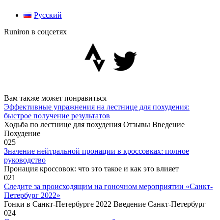
Русский
Runiron в соцсетях
Вам также может понравиться
Эффективные упражнения на лестнице для похудения:
быстрое получение результатов
Ходьба по лестнице для похудения Отзывы Введение
Похудение
0
25
Значение нейтральной пронации в кроссовках: полное
руководство
Пронация кроссовок: что это такое и как это влияет
0
21
Следите за происходящим на гоночном мероприятии «Санкт-
Петербург 2022»
Гонки в Санкт-Петербурге 2022 Введение Санкт-Петербург
0
24