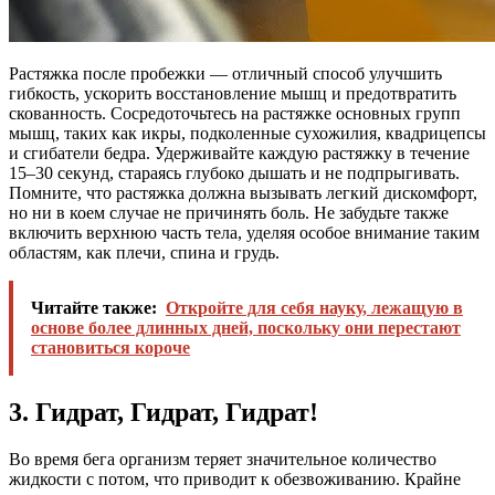
Растяжка после пробежки — отличный способ улучшить
гибкость, ускорить восстановление мышц и предотвратить
скованность. Сосредоточьтесь на растяжке основных групп
мышц, таких как икры, подколенные сухожилия, квадрицепсы
и сгибатели бедра. Удерживайте каждую растяжку в течение
15–30 секунд, стараясь глубоко дышать и не подпрыгивать.
Помните, что растяжка должна вызывать легкий дискомфорт,
но ни в коем случае не причинять боль. Не забудьте также
включить верхнюю часть тела, уделяя особое внимание таким
областям, как плечи, спина и грудь.
Читайте также:
Откройте для себя науку, лежащую в
основе более длинных дней, поскольку они перестают
становиться короче
3. Гидрат, Гидрат, Гидрат!
Во время бега организм теряет значительное количество
жидкости с потом, что приводит к обезвоживанию. Крайне