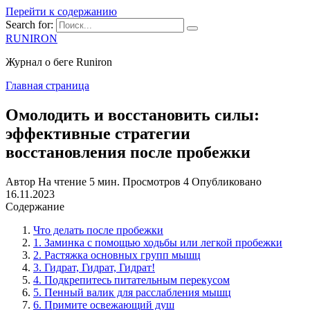
Перейти к содержанию
Search for:
RUNIRON
Журнал о беге Runiron
Главная страница
Омолодить и восстановить силы:
эффективные стратегии
восстановления после пробежки
Автор
На чтение
5 мин.
Просмотров
4
Опубликовано
16.11.2023
Содержание
Что делать после пробежки
1. Заминка с помощью ходьбы или легкой пробежки
2. Растяжка основных групп мышц
3. Гидрат, Гидрат, Гидрат!
4. Подкрепитесь питательным перекусом
5. Пенный валик для расслабления мышц
6. Примите освежающий душ