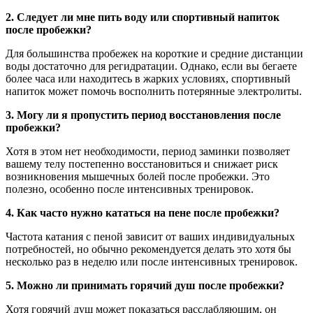
2. Следует ли мне пить воду или спортивный напиток
после пробежки?
Для большинства пробежек на короткие и средние дистанции
воды достаточно для регидратации. Однако, если вы бегаете
более часа или находитесь в жарких условиях, спортивный
напиток может помочь восполнить потерянные электролиты.
3. Могу ли я пропустить период восстановления после
пробежки?
Хотя в этом нет необходимости, период заминки позволяет
вашему телу постепенно восстановиться и снижает риск
возникновения мышечных болей после пробежки. Это
полезно, особенно после интенсивных тренировок.
4. Как часто нужно кататься на пене после пробежки?
Частота катания с пеной зависит от ваших индивидуальных
потребностей, но обычно рекомендуется делать это хотя бы
несколько раз в неделю или после интенсивных тренировок.
5. Можно ли принимать горячий душ после пробежки?
Хотя горячий душ может показаться расслабляющим, он