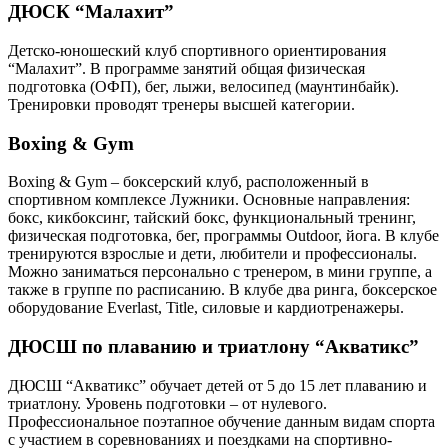
ДЮСК “Малахит”
Детско-юношеский клуб спортивного ориентирования
“Малахит”. В программе занятий общая физическая
подготовка (ОФП), бег, лыжи, велосипед (маунтинбайк).
Тренировки проводят тренеры высшей категории.
Boxing & Gym
Boxing & Gym – боксерский клуб, расположенный в
спортивном комплексе Лужники. Основные направления:
бокс, кикбоксинг, тайский бокс, функциональный тренинг,
физическая подготовка, бег, программы Outdoor, йога. В клубе
тренируются взрослые и дети, любители и профессионалы.
Можно заниматься персонально с тренером, в мини группе, а
также в группе по расписанию. В клубе два ринга, боксерское
оборудование Everlast, Title, силовые и кардиотренажеры.
ДЮСШ по плаванию и триатлону “Акватикс”
ДЮСШ “Акватикс” обучает детей от 5 до 15 лет плаванию и
триатлону. Уровень подготовки – от нулевого.
Профессиональное поэтапное обучение данным видам спорта
с участием в соревнованиях и поездками на спортивно-