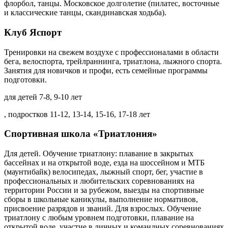
флорбол, танцы. Московское долголетие (пилатес, восточные
и классические танцы, скандинавская ходьба).
Клуб Яспорт
Тренировки на свежем воздухе с профессионалами в области
бега, велоспорта, трейлраннинга, триатлона, лыжного спорта.
Занятия для новичков и профи, есть семейные программы
подготовки.
для детей 7-8, 9-10 лет
, подростков 11-12, 13-14, 15-16, 17-18 лет
Спортивная школа «Триатлония»
Для детей. Обучение триатлону: плавание в закрытых
бассейнах и на открытой воде, езда на шоссейном и МТБ
(маунтибайк) велосипедах, лыжный спорт, бег, участие в
профессиональных и любительских соревнованиях на
территории России и за рубежом, выезды на спортивные
сборы в школьные каникулы, выполнение нормативов,
присвоение разрядов и званий. Для взрослых. Обучение
триатлону с любым уровнем подготовки, плавание на
открытой воде, участие в личных и командных соревнованиях