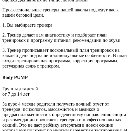
Профессиональные тренеры нашей школы подведут вас к
вашей беговой цели.
1. Вы выбираете тренера
2. Тренер делает вам диагностику и подбирает план
тренировок и программу питания, рекомендации по обуви.
3. Тренер прописывает доскональный план тренировок на
каждый день под ваши индивидуальные особенности. В план
входит тренировочная программа, коррекция программы,
регулярная связь с тренером.
Body PUMP
Группы для детей
от 7 до 14 лет
За курс 4 месяца родители получать полный отчет от
тренеров, психологов, массажистов и медиков о
предрасположенности к определенному направлению спорта
и рекомендации и контакты тренеров и профессиональных
секций. Это не даст ребёнку затеряться в новой секции,
которая ему подходит по многим параметрам тестирования. И