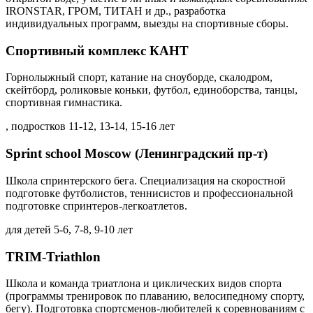
IRONSTAR, ГРОМ, ТИТАН и др., разработка
индивидуальных программ, выезды на спортивные сборы.
Спортивный комплекс КАНТ
Горнолыжный спорт, катание на сноуборде, скалодром,
скейтборд, роликовые коньки, футбол, единоборства, танцы,
спортивная гимнастика.
, подростков 11-12, 13-14, 15-16 лет
Sprint school Moscow (Ленинградский пр-т)
Школа спринтерского бега. Специализация на скоростной
подготовке футболистов, теннисистов и профессиональной
подготовке спринтеров-легкоатлетов.
для детей 5-6, 7-8, 9-10 лет
TRIM-Triathlon
Школа и команда триатлона и циклических видов спорта
(программы тренировок по плаванию, велосипедному спорту,
бегу). Подготовка спортсменов-любителей к соревнованиям с