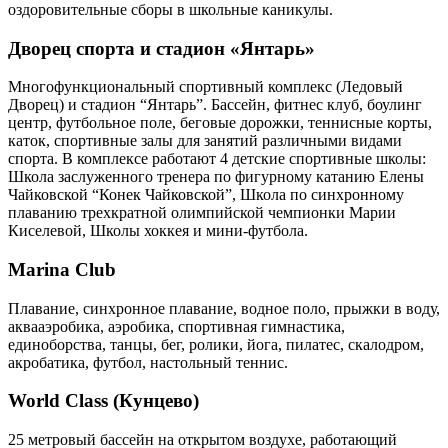
оздоровительные сборы в школьные каникулы.
Дворец спорта и стадион «Янтарь»
Многофункциональный спортивный комплекс (Ледовый
Дворец) и стадион “Янтарь”. Бассейн, фитнес клуб, боулинг
центр, футбольное поле, беговые дорожки, теннисные корты,
каток, спортивные залы для занятий различными видами
спорта. В комплексе работают 4 детские спортивные школы:
Школа заслуженного тренера по фигурному катанию Елены
Чайковской “Конек Чайковской”, Школа по синхронному
плаванию трехкратной олимпийской чемпионки Марии
Киселевой, Школы хоккея и мини-футбола.
Marina Club
Плавание, синхронное плавание, водное поло, прыжки в воду,
аквааэробика, аэробика, спортивная гимнастика,
единоборства, танцы, бег, ролики, йога, пилатес, скалодром,
акробатика, футбол, настольный теннис.
World Class (Кунцево)
25 метровый бассейн на открытом воздухе, работающий