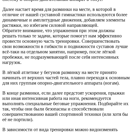
Далее настает время для разминки на месте, в которой в
отличие от нашей суставной гимнастики используются более
динамичные и амплитудные движения, добавляем элементы
растяжки, но избегаем силовой направляющей.
Обратите внимание, что упражнения при этом должны
решать только те задачи, которые помогут нам эффективно
провести основную часть тренировки. Совершенствовать
свои возможности в гибкости и подвижности суставов лучше
всё-таки на отдельном занятии, например, после лёгкой
пробежки, не подразумевающей после себя интенсивных
нагрузок.
В лёгкой атлетике у бегунов разминку на месте принято
начинать от верхних частей тела, плавно переходя к основным
для них группам опорно-двигательного аппарата (ногам).
В конце разминки, если далее предстоят ускорения, прыжки
или иная интенсивная работа на ноги, рекомендуется
выполнять специальные беговые упражнения. Подбирайте их
так, чтобы они были безопасны и способствовали
совершенствованию вашей спортивной техники (или хотя бы
её не портили).
В зависимости от вида тренировки можно видоизменять