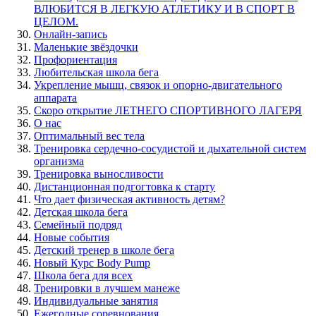
ВЛЮБИТСЯ В ЛЕГКУЮ АТЛЕТИКУ И В СПОРТ В
ЦЕЛОМ.
Онлайн-запись
Маленькие звёздочки
Профориентация
Любительская школа бега
Укрепление мышц, связок и опорно-двигательного
аппарата
Скоро открытие ЛЕТНЕГО СПОРТИВНОГО ЛАГЕРЯ
О нас
Оптимальный вес тела
Тренировка сердечно-сосудистой и дыхательной систем
организма
Тренировка выносливости
Дистанционная подгогтовка к старту
Что дает физическая активность детям?
Детская школа бега
Семейный подряд
Новые события
Детский тренер в школе бега
Новый Курс Body Pump
Школа бега для всех
Тренировки в лучшем манеже
Индивидуальные занятия
Ежегодные соревнования