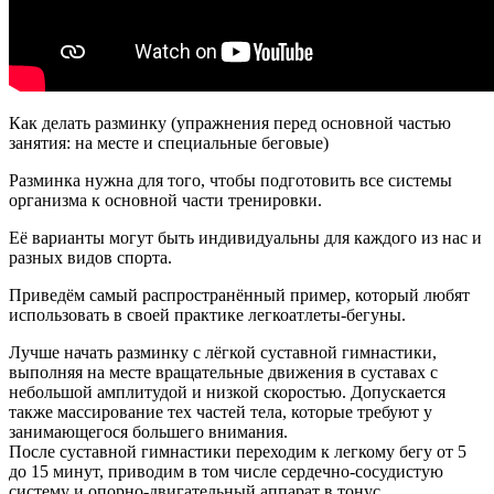
Как делать разминку (упражнения перед основной частью
занятия: на месте и специальные беговые)
Разминка нужна для того, чтобы подготовить все системы
организма к основной части тренировки.
Её варианты могут быть индивидуальны для каждого из нас и
разных видов спорта.
Приведём самый распространённый пример, который любят
использовать в своей практике легкоатлеты-бегуны.
Лучше начать разминку с лёгкой суставной гимнастики,
выполняя на месте вращательные движения в суставах с
небольшой амплитудой и низкой скоростью. Допускается
также массирование тех частей тела, которые требуют у
занимающегося большего внимания.
После суставной гимнастики переходим к легкому бегу от 5
до 15 минут, приводим в том числе сердечно-сосудистую
систему и опорно-двигательный аппарат в тонус.