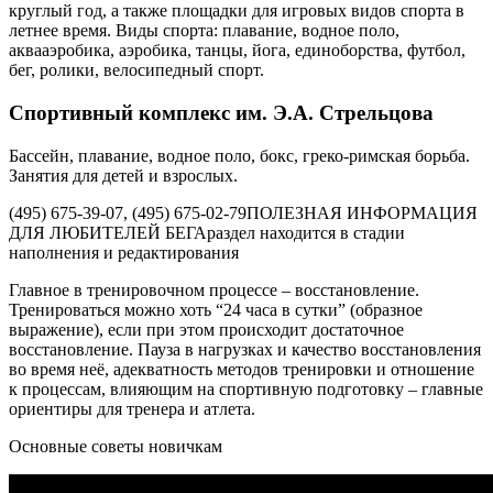
круглый год, а также площадки для игровых видов спорта в
летнее время. Виды спорта: плавание, водное поло,
аквааэробика, аэробика, танцы, йога, единоборства, футбол,
бег, ролики, велосипедный спорт.
Спортивный комплекс им. Э.А. Стрельцова
Бассейн, плавание, водное поло, бокс, греко-римская борьба.
Занятия для детей и взрослых.
(495) 675-39-07, (495) 675-02-79ПОЛЕЗНАЯ ИНФОРМАЦИЯ
ДЛЯ ЛЮБИТЕЛЕЙ БЕГАраздел находится в стадии
наполнения и редактирования
Главное в тренировочном процессе – восстановление.
Тренироваться можно хоть “24 часа в сутки” (образное
выражение), если при этом происходит достаточное
восстановление. Пауза в нагрузках и качество восстановления
во время неё, адекватность методов тренировки и отношение
к процессам, влияющим на спортивную подготовку – главные
ориентиры для тренера и атлета.
Основные советы новичкам