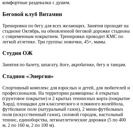
комфортные раздевалки с душем.
Беговой клуб Витамин
Тренировки по бегу для всех желающих. Занятия проходят на
стадионе Октябрь, на обновленной беговой дорожке стадиона
с современным покрытием. Тренировки проводит КМС по
легкой атлетике. Три группы: новички, 45+, мамы.
Студия ОЖ
Занятия по балету, шпагату, йоге, акробатике, бегу и танцам.
Стадион «Энергия»
Спортивный комплекс для взрослых и детей, для любителей и
профессионалов. На территории размещены: 4 открытых
(грунтовое покрытие) и 2 крытых теннисных корта (покрытие
Хард), площадки для классического и пляжного волейбола,
футбольное поле (натуральный газон), 2 мини-футбольных
поля (искусственный газон), силовой городок, настольный
теннис, единоборства, легкоатлетические дорожки (5 по 400
м, 2 по 160 м, 2 по 100 м).