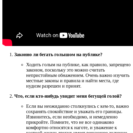
Законно ли бегать голышом на публике?
Ходить голым на публике, как правило, запрещено
законом, поскольку это можно считать
непристойным обнажением. Очень важно изучить
местные законы и правила и найти места, где
нудизм разрешен и принят.
Что, если кто-нибудь увидит меня бегущей голой?
Если вы неожиданно столкнулись с кем-то, важно
сохранять спокойствие и уважать его границы.
Извинитесь, если необходимо, и немедленно
прикройте. Помните, что не все одинаково
комфортно относятся к наготе, и уважение к
частной жизни других имеет решающее значение.