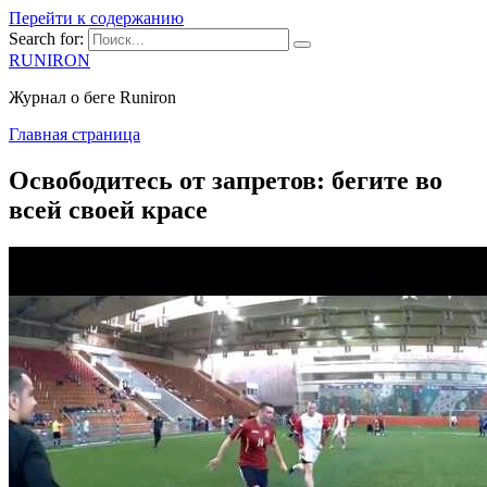
Перейти к содержанию
Search for:
RUNIRON
Журнал о беге Runiron
Главная страница
Освободитесь от запретов: бегите во
всей своей красе