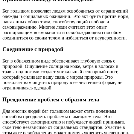
Бег голышом позволяет людям освободиться от ограничений
одежды и социальных ожиданий. Это акт бунта против норм,
навязанных обществом, способствующий свободе и
самовыражению. Многие люди считают этот опыт
расширяющим возможности и освобождающим способом
соединиться со своим телом и избавиться от неуверенности.
Соединение с природой
Бег в обнаженном виде обеспечивает глубокую связь с
природой. Ощущение солнца на коже, ветра в волосах и
травы под ногами создает уникальный сенсорный опыт,
который усиливает вашу связь с миром природы. Это
позволяет вам ощутить природу в ее чистейшей форме, не
ограничиваясь одеждой.
Преодоление проблем с образом тела
Для многих людей бег голышом может стать полезным
способом преодолеть проблемы с имиджем тела. Это
способствует самопринятию и побуждает людей принимать
свое тело независимо от социальных стандартов. Участие в
этом акте освобождения может помочь укрепить уверенность