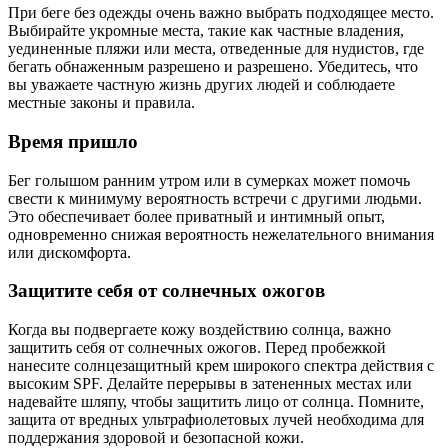
При беге без одежды очень важно выбрать подходящее место.
Выбирайте укромные места, такие как частные владения,
уединенные пляжи или места, отведенные для нудистов, где
бегать обнаженным разрешено и разрешено. Убедитесь, что
вы уважаете частную жизнь других людей и соблюдаете
местные законы и правила.
Время пришло
Бег голышом ранним утром или в сумерках может помочь
свести к минимуму вероятность встречи с другими людьми.
Это обеспечивает более приватный и интимный опыт,
одновременно снижая вероятность нежелательного внимания
или дискомфорта.
Защитите себя от солнечных ожогов
Когда вы подвергаете кожу воздействию солнца, важно
защитить себя от солнечных ожогов. Перед пробежкой
нанесите солнцезащитный крем широкого спектра действия с
высоким SPF. Делайте перерывы в затененных местах или
надевайте шляпу, чтобы защитить лицо от солнца. Помните,
защита от вредных ультрафиолетовых лучей необходима для
поддержания здоровой и безопасной кожи.