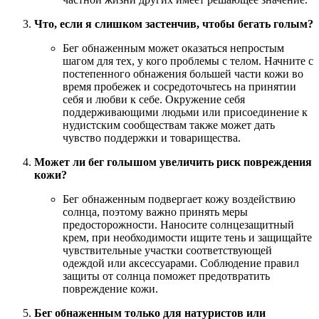
Что, если я слишком застенчив, чтобы бегать голым?
Бег обнаженным может оказаться непростым
шагом для тех, у кого проблемы с телом. Начните с
постепенного обнажения большей части кожи во
время пробежек и сосредоточьтесь на принятии
себя и любви к себе. Окружение себя
поддерживающими людьми или присоединение к
нудистским сообществам также может дать
чувство поддержки и товарищества.
Может ли бег голышом увеличить риск повреждения
кожи?
Бег обнаженным подвергает кожу воздействию
солнца, поэтому важно принять меры
предосторожности. Наносите солнцезащитный
крем, при необходимости ищите тень и защищайте
чувствительные участки соответствующей
одеждой или аксессуарами. Соблюдение правил
защиты от солнца поможет предотвратить
повреждение кожи.
Бег обнаженным только для натуристов или