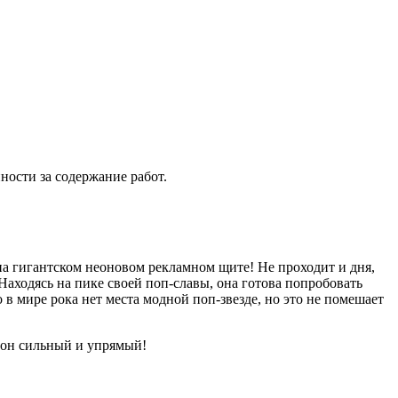
ности за содержание работ.
 на гигантском неоновом рекламном щите! Не проходит и дня,
аходясь на пике своей поп-славы, она готова попробовать
в мире рока нет места модной поп-звезде, но это не помешает
, он сильный и упрямый!