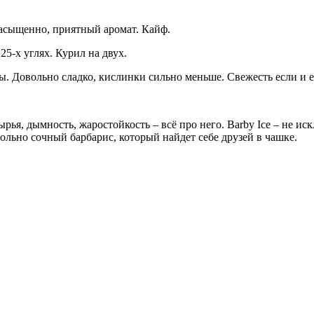
насыщенно, приятный аромат. Кайф.
25-х углях. Курил на двух.
ы. Довольно сладко, кислинки сильно меньше. Свежесть если и е
ырья, дымность, жаростойкость – всё про него. Barby Ice – не ис
овольно сочный барбарис, который найдет себе друзей в чашке.