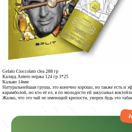
Gelato Cioccolato clea 288 гр
Калауд Antero нержа 124 гр 3*25
Кальян 14мм
Натуральнейшая груша, это конечно хорошо, но также есть и эфф
карамболой, но кто её ел, я по молодости ей закусывал коктейл
Жалко, что это чай не имеющий крепости, уверен будь это таб