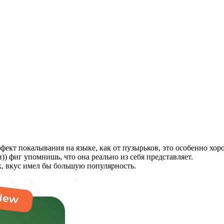
ект покалывания на языке, как от пузырьков, это особенно хорош
и)) фиг упомнишь, что она реально из себя представляет.
ак, вкус имел бы большую популярность.