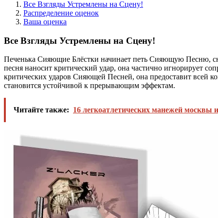
Все Взгляды Устремлены на Сцену!
Распределение оценок
Ваша оценка
Все Взгляды Устремлены на Сцену!
Печенька Сияющие Блёстки начинает петь Сияющую Песню, сним
песня наносит критический удар, она частично игнорирует со
критических ударов Сияющей Песней, она предоставит всей ко
становится устойчивой к прерывающим эффектам.
Читайте также:
16 легкоатлетических манежей москвы и