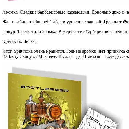
Аромка. Сладкие барбарисовые карамельки. Довольно ярко и 
Жар и забивка. Phunnel. Табак в уровень с чашкой. Грел на трёх 
Покур. То же, что и аромка. В меру яркие барбарисовые леденц
Крепость. Лёгкая.
Итог. Split пока очень нравится. Годные аромки, нет привкуса с
Barberry Candy от Musthave. В соло – да. В миксы – тоже да, д