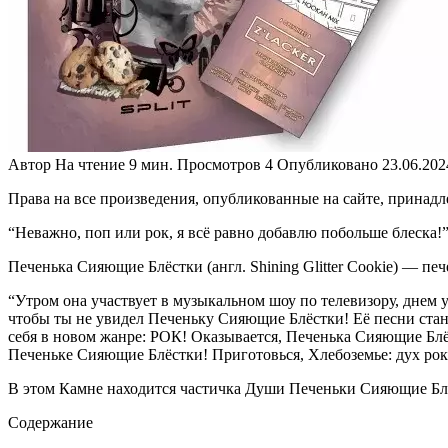
Автор
На чтение
9 мин.
Просмотров
4
Опубликовано
23.06.202
Права на все произведения, опубликованные на сайте, принадл
“Неважно, поп или рок, я всё равно добавлю побольше блеска!
Печенька Сияющие Блёстки (англ. Shining Glitter Cookie) — п
“Утром она участвует в музыкальном шоу по телевизору, днем у
чтобы ты не увидел Печеньку Сияющие Блёстки! Её песни стано
себя в новом жанре: РОК! Оказывается, Печенька Сияющие Блёс
Печеньке Сияющие Блёстки! Приготовься, Хлебоземье: дух рок
В этом Камне находится частичка Души Печеньки Сияющие Блёс
Содержание