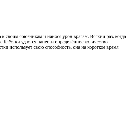
 своим союзникам и нанося урон врагам. Всякий раз, когда
е Блёстки удастся нанести определённое количество
ки использует свою способность, она на короткое время