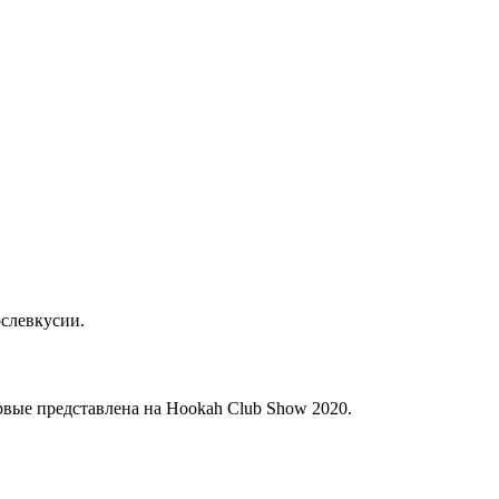
ослевкусии.
ервые представлена на Hookah Club Show 2020.