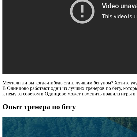
Мечтали ли вы когда-нибудь стать лучшим бегуном? Хотите ул
В Одинцово работают одни из лучших тренеров по бегу, которы
к нему за советом в Одинцово может изменить правила игры в
Опыт тренера по бегу