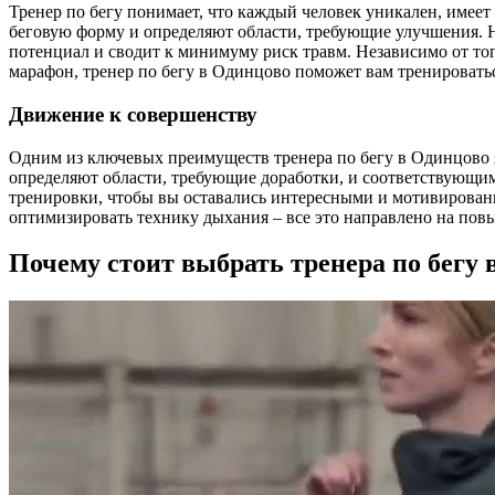
Тренер по бегу понимает, что каждый человек уникален, имее
беговую форму и определяют области, требующие улучшения. 
потенциал и сводит к минимуму риск травм. Независимо от то
марафон, тренер по бегу в Одинцово поможет вам тренировать
Движение к совершенству
Одним из ключевых преимуществ тренера по бегу в Одинцово я
определяют области, требующие доработки, и соответствующим
тренировки, чтобы вы оставались интересными и мотивированн
оптимизировать технику дыхания – все это направлено на по
Почему стоит выбрать тренера по бегу