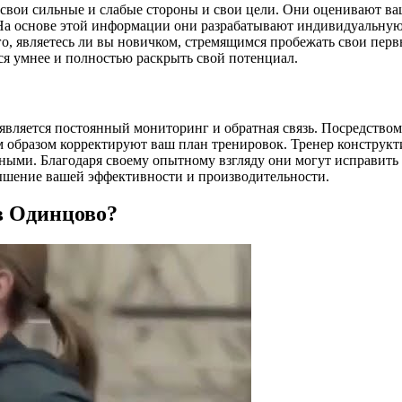
т свои сильные и слабые стороны и свои цели. Они оценивают в
На основе этой информации они разрабатывают индивидуальную
го, являетесь ли вы новичком, стремящимся пробежать свои пер
ся умнее и полностью раскрыть свой потенциал.
вляется постоянный мониторинг и обратная связь. Посредством
 образом корректируют ваш план тренировок. Тренер конструкт
ыми. Благодаря своему опытному взгляду они могут исправить в
вышение вашей эффективности и производительности.
 в Одинцово?