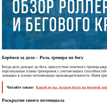
Берёмся за дело – Роль тренера по бегу
Когда дело доходит до бега, присутствие опытного тренера ряд
персональные планы тренировок с учетом ваших способностей 
лежащих в основе оптимизации производительности. Имея трен
Читайте также:
Какой пульс должен быть на беговой до
Раскрытие своего потенциала