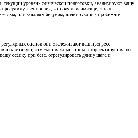
аш текущий уровень физической подготовки, анализируют вашу
 программу тренировок, которая максимизирует ваш
вые 5 км, или заядлым бегуном, планирующим пробежать
 регулярных оценок они отслеживают ваш прогресс,
ивно критикует, отмечает важные этапы и корректирует ваши
ашу осанку при беге, отрегулировать длину шага и