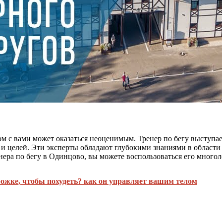
ом с вами может оказаться неоценимым. Тренер по бегу выступае
и целей. Эти эксперты обладают глубокими знаниями в области
ера по бегу в Одинцово, вы можете воспользоваться его многол
рожке, чтобы похудеть? как он управляет вашим телом