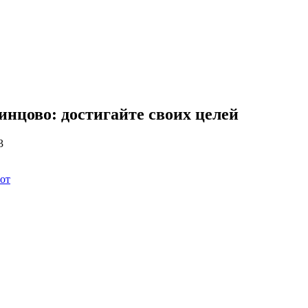
инцово: достигайте своих целей
3
от