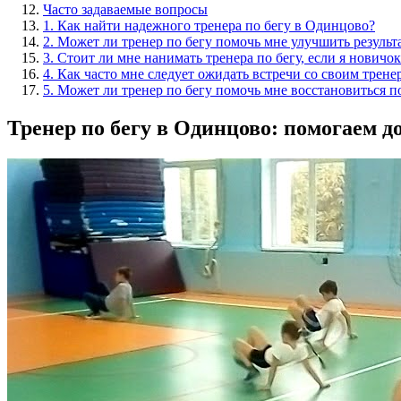
Часто задаваемые вопросы
1. Как найти надежного тренера по бегу в Одинцово?
2. Может ли тренер по бегу помочь мне улучшить резуль
3. Стоит ли мне нанимать тренера по бегу, если я новичок
4. Как часто мне следует ожидать встречи со своим трен
5. Может ли тренер по бегу помочь мне восстановиться п
Тренер по бегу в Одинцово: помогаем 