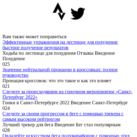
Вам также может понравиться
Эффективные упражнения на лестнице для похудения:
быстрое получение результатов
Ходьба по лестнице для похудения Отзывы Введение
Похудение
0
25
Значение нейтральной пронации в кроссовках: полное
руководство
Пронация кроссовок: что это такое и как это влияет
0
21
Следите за происходящим на гоночном мероприятии «Санкт-
Петербург 2022»
Гонки в Санкт-Петербурге 2022 Введение Санкт-Петербург
0
24
Следите за своим прогрессом в беге с помощью трекера с
самым высоким рейтингом
Лучший трекер для бега Введение Бег стал популярным
0
28
Овладейте искусством бега полумарафонов с помощью этих