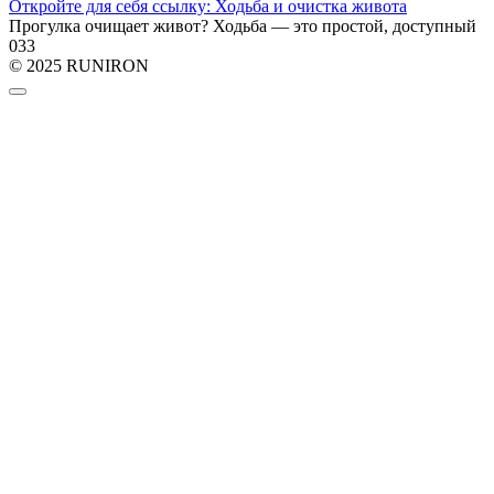
Откройте для себя ссылку: Ходьба и очистка живота
Прогулка очищает живот? Ходьба — это простой, доступный
0
33
© 2025 RUNIRON