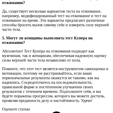
отжимания?
Да, существует несколько вариантов теста на отжимание,
например, модифицированный тест на отжимание и тест на
отжимание на время. Эти варианты предлагают различные
способы бросить вызов самому себе и измерить силу верхней
части тела.
5. Могут ли женщины выполнять тест Купера на
отжимания?
Абсолютно! Тест Купера на отжимания подходит как
мужчинам, так и женщинам, обеспечивая надежную оценку
силы верхней части тела независимо от пола.
Помните, что этот тест является инструментом самооценки и
мотивации, поэтому не расстраивайтесь, если ваши
первоначальные результаты окажутся не такими, как вы
надеялись. Сосредоточьтесь на последовательности,
правильной форме и постепенном улучшении своих
результатов с течением времени. Подтолкните себя, и вы
будете поражены прогрессом, которого вы можете достичь,
проявляя преданность делу и настойчивость. Удачи!
Оцените статью