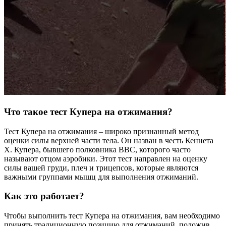
Что такое тест Купера на отжимания?
Тест Купера на отжимания – широко признанный метод
оценки силы верхней части тела. Он назван в честь Кеннета
Х. Купера, бывшего полковника ВВС, которого часто
называют отцом аэробики. Этот тест направлен на оценку
силы вашей груди, плеч и трицепсов, которые являются
важными группами мышц для выполнения отжиманий.
Как это работает?
Чтобы выполнить тест Купера на отжимания, вам необходимо
принять традиционную позицию для отжиманий, положив