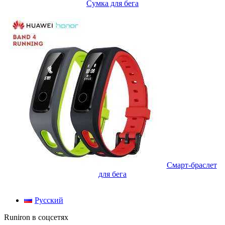
Сумка для бега
Смарт-браслет
для бега
Русский
Runiron в соцсетях