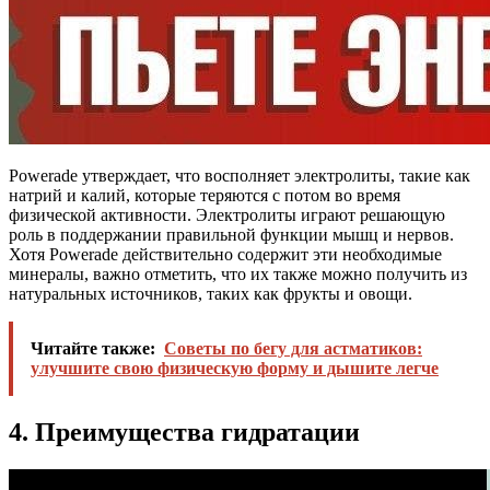
Powerade утверждает, что восполняет электролиты, такие как
натрий и калий, которые теряются с потом во время
физической активности. Электролиты играют решающую
роль в поддержании правильной функции мышц и нервов.
Хотя Powerade действительно содержит эти необходимые
минералы, важно отметить, что их также можно получить из
натуральных источников, таких как фрукты и овощи.
Читайте также:
Советы по бегу для астматиков:
улучшите свою физическую форму и дышите легче
4. Преимущества гидратации