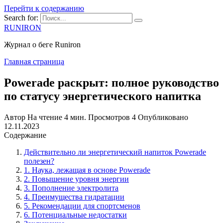
Перейти к содержанию
Search for:
RUNIRON
Журнал о беге Runiron
Главная страница
Powerade раскрыт: полное руководство
по статусу энергетического напитка
Автор
На чтение
4 мин.
Просмотров
4
Опубликовано
12.11.2023
Содержание
Действительно ли энергетический напиток Powerade
полезен?
1. Наука, лежащая в основе Powerade
2. Повышение уровня энергии
3. Пополнение электролита
4. Преимущества гидратации
5. Рекомендации для спортсменов
6. Потенциальные недостатки