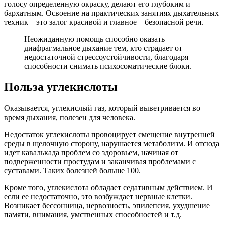
голосу определенную окраску, делают его глубоким и
бархатным. Освоение на практических занятиях дыхательных
техник – это залог красивой и главное – безопасной речи.
Неожиданную помощь способно оказать
диафрагмальное дыхание тем, кто страдает от
недостаточной стрессоустойчивости, благодаря
способности снимать психосоматические блоки.
Польза углекислоты
Оказывается, углекислый газ, который выветривается во
время дыхания, полезен для человека.
Недостаток углекислоты провоцирует смещение внутренней
среды в щелочную сторону, нарушается метаболизм. И отсюда
идет кавалькада проблем со здоровьем, начиная от
подверженности простудам и заканчивая проблемами с
суставами. Таких болезней больше 100.
Кроме того, углекислота обладает седативным действием. И
если ее недостаточно, это возбуждает нервные клетки.
Возникает бессонница, нервозность, эпилепсия, ухудшение
памяти, внимания, умственных способностей и т.д.