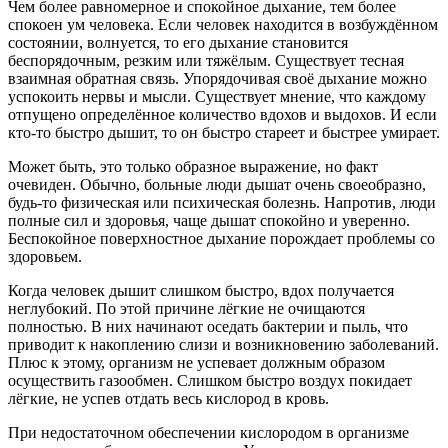
Чем более равномерное и спокойное дыхание, тем более
спокоен ум человека. Если человек находится в возбуждённом
состоянии, волнуется, то его дыхание становится
беспорядочным, резким или тяжёлым. Существует тесная
взаимная обратная связь. Упорядочивая своё дыхание можно
успокоить нервы и мысли. Существует мнение, что каждому
отпущено определённое количество вдохов и выдохов. И если
кто-то быстро дышит, то он быстро стареет и быстрее умирает.
Может быть, это только образное выражение, но факт
очевиден. Обычно, больные люди дышат очень своеобразно,
будь-то физическая или психическая болезнь. Напротив, люди
полные сил и здоровья, чаще дышат спокойно и уверенно.
Беспокойное поверхностное дыхание порождает проблемы со
здоровьем.
Когда человек дышит слишком быстро, вдох получается
неглубокий. По этой причине лёгкие не очищаются
полностью. В них начинают оседать бактерии и пыль, что
приводит к накоплению слизи и возникновению заболеваний.
Плюс к этому, организм не успевает должным образом
осуществить газообмен. Слишком быстро воздух покидает
лёгкие, не успев отдать весь кислород в кровь.
При недостаточном обеспечении кислородом в организме