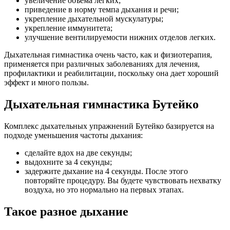
увеличение объема легких;
приведение в норму темпа дыхания и речи;
укрепление дыхательной мускулатуры;
укрепление иммунитета;
улучшение вентилируемости нижних отделов легких.
Дыхательная гимнастика очень часто, как и физиотерапия,
применяется при различных заболеваниях для лечения,
профилактики и реабилитации, поскольку она дает хороший
эффект и много пользы.
Дыхательная гимнастика Бутейко
Комплекс дыхательных упражнений Бутейко базируется на
подходе уменьшения частоты дыхания:
сделайте вдох на две секунды;
выдохните за 4 секунды;
задержите дыхание на 4 секунды. После этого
повторяйте процедуру. Вы будете чувствовать нехватку
воздуха, но это нормально на первых этапах.
Такое разное дыхание