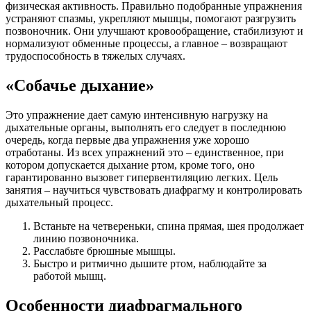
физическая активность. Правильно подобранные упражнения
устраняют спазмы, укрепляют мышцы, помогают разгрузить
позвоночник. Они улучшают кровообращение, стабилизуют и
нормализуют обменные процессы, а главное – возвращают
трудоспособность в тяжелых случаях.
«Собачье дыхание»
Это упражнение дает самую интенсивную нагрузку на
дыхательные органы, выполнять его следует в последнюю
очередь, когда первые два упражнения уже хорошо
отработаны. Из всех упражнений это – единственное, при
котором допускается дыхание ртом, кроме того, оно
гарантированно вызовет гипервентиляцию легких. Цель
занятия – научиться чувствовать диафрагму и контролировать
дыхательный процесс.
Встаньте на четвереньки, спина прямая, шея продолжает
линию позвоночника.
Расслабьте брюшные мышцы.
Быстро и ритмично дышите ртом, наблюдайте за
работой мышц.
Особенности диафрагмального