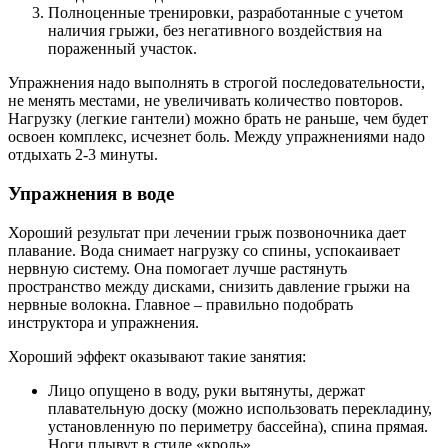
Полноценные тренировки, разработанные с учетом
наличия грыжи, без негативного воздействия на
пораженный участок.
Упражнения надо выполнять в строгой последовательности,
не менять местами, не увеличивать количество повторов.
Нагрузку (легкие гантели) можно брать не раньше, чем будет
освоен комплекс, исчезнет боль. Между упражнениями надо
отдыхать 2-3 минуты.
Упражнения в воде
Хороший результат при лечении грыж позвоночника дает
плавание. Вода снимает нагрузку со спины, успокаивает
нервную систему. Она помогает лучше растянуть
пространство между дисками, снизить давление грыжи на
нервные волокна. Главное – правильно подобрать
инструктора и упражнения.
Хороший эффект оказывают такие занятия:
Лицо опущено в воду, руки вытянуты, держат
плавательную доску (можно использовать перекладину,
установленную по периметру бассейна), спина прямая.
Ноги плывут в стиле «кроль».