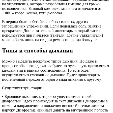
на упражнения, которые разработаны именно для грыжи
позвоночника. Базовый комплекс мало чем отличается от
ЛФК – кобра, кошка, птица-собака.
В период боли избегайте любых силовых, других
запрещенных упражнений. Если появилась боль, занятие
прекратите. Дополнительный инвентарь, который часто
используется при пилатесе (гантели, другие утяжелители)
можно брать лишь на стадии ремиссии, когда боль ушла.
Типы и способы дыхания
Можно выделить несколько типов дыхания. Но даже в
процессе обычного дыхания будет по чуть – чуть проявляться
каждый вид в разных соотношениях. То есть будет
осуществляться смешанное дыхание. Будет происходить
постепенный переход от одного вида дыхания к другому.
Существует три стадии:
• Брюшное дыхание, которое осуществляется за счёт
диафрагмы. Вдох происходит за счёт движения диафрагмы в
нижнем направлении и движения внешней стенки живота
наружу. Диафрагма начинает давить на внутреннюю полость