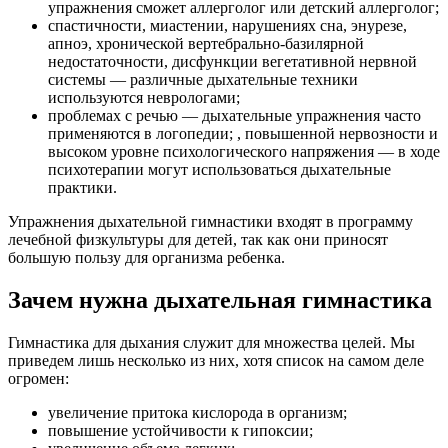
упражнения сможет аллерголог или детский аллерголог;
спастичности, миастении, нарушениях сна, энурезе,
апноэ, хронической вертебрально-базилярной
недостаточности, дисфункции вегетативной нервной
системы — различные дыхательные техники
используются неврологами;
проблемах с речью — дыхательные упражнения часто
применяются в логопедии; , повышенной нервозности и
высоком уровне психологического напряжения — в ходе
психотерапии могут использоваться дыхательные
практики.
Упражнения дыхательной гимнастики входят в программу
лечебной физкультуры для детей, так как они приносят
большую пользу для организма ребенка.
Зачем нужна дыхательная гимнастика
Гимнастика для дыхания служит для множества целей. Мы
приведем лишь несколько из них, хотя список на самом деле
огромен:
увеличение притока кислорода в организм;
повышение устойчивости к гипоксии;