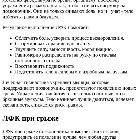
упражнения разработаны так, чтобы снизить нагрузку на
позвоночник. Они не только снимают боль, но и «учат» тело
избегать травм в будущем.
Регулярное выполнение ЛФК помогает:
Облегчить боль, ускорить процесс выздоровления.
Сформировать правильную осанку.
Улучшить силу, выносливость, координацию.
Равномерно распределить нагрузку по отделам
позвоночного столба.
Восстановить подвижность.
Подготовить тело к силовым и аэробным нагрузкам.
Лечебная гимнастика укрепляет мышцы, которые
поддерживают позвоночник, препятствуют появлению новых
грыж. Упражнения задействуют не только спинные, но и
брюшные мускулы. Тело начинает лучше двигаться, исчезает
скованность, снижается риск травмы.
ЛФК при грыже
ЛФК при грыже позвоночника помогает снизить боль,
предупредить ее появление лучше, чем любая другая