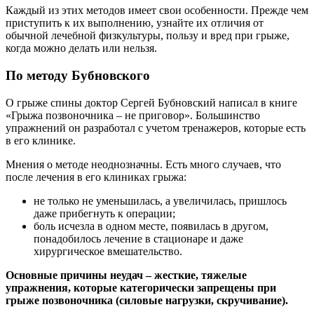
Каждый из этих методов имеет свои особенности. Прежде чем
приступить к их выполнению, узнайте их отличия от
обычной лечебной физкультуры, пользу и вред при грыже,
когда можно делать или нельзя.
По методу Бубновского
О грыже спины доктор Сергей Бубновский написал в книге
«Грыжа позвоночника – не приговор». Большинство
упражнений он разработал с учетом тренажеров, которые есть
в его клинике.
Мнения о методе неоднозначны. Есть много случаев, что
после лечения в его клиниках грыжа:
не только не уменьшилась, а увеличилась, пришлось
даже прибегнуть к операции;
боль исчезла в одном месте, появилась в другом,
понадобилось лечение в стационаре и даже
хирургическое вмешательство.
Основные причины неудач – жесткие, тяжелые
упражнения, которые категорически запрещены при
грыже позвоночника (силовые нагрузки, скручивание).