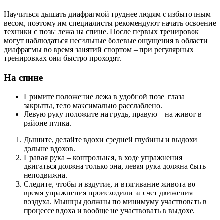
Научиться дышать диафрагмой труднее людям с избыточным
весом, поэтому им специалисты рекомендуют начать освоение
техники с позы лежа на спине. После первых тренировок
могут наблюдаться несильные болевые ощущения в области
диафрагмы во время занятий спортом – при регулярных
тренировках они быстро проходят.
На спине
Примите положение лежа в удобной позе, глаза
закрыты, тело максимально расслаблено.
Левую руку положите на грудь, правую – на живот в
районе пупка.
Дышите, делайте вдохи средней глубины и выдохи
дольше вдохов.
Правая рука – контрольная, в ходе упражнения
двигаться должна только она, левая рука должна быть
неподвижна.
Следите, чтобы и вздутие, и втягивание живота во
время упражнения происходили за счет движения
воздуха. Мышцы должны по минимуму участвовать в
процессе вдоха и вообще не участвовать в выдохе.