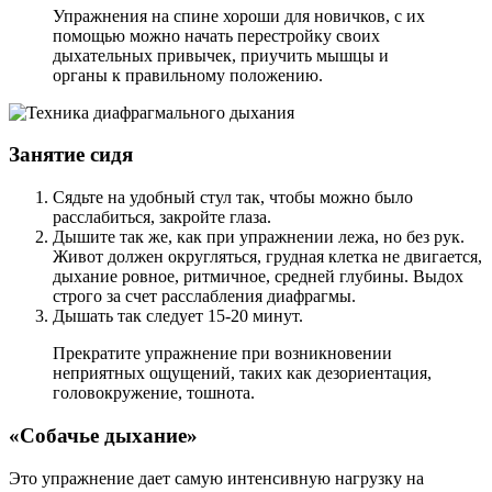
Упражнения на спине хороши для новичков, с их
помощью можно начать перестройку своих
дыхательных привычек, приучить мышцы и
органы к правильному положению.
Занятие сидя
Сядьте на удобный стул так, чтобы можно было
расслабиться, закройте глаза.
Дышите так же, как при упражнении лежа, но без рук.
Живот должен округляться, грудная клетка не двигается,
дыхание ровное, ритмичное, средней глубины. Выдох
строго за счет расслабления диафрагмы.
Дышать так следует 15-20 минут.
Прекратите упражнение при возникновении
неприятных ощущений, таких как дезориентация,
головокружение, тошнота.
«Собачье дыхание»
Это упражнение дает самую интенсивную нагрузку на