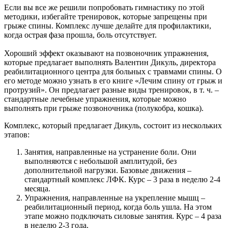
Если вы все же решили попробовать гимнастику по этой
методики, избегайте тренировок, которые запрещены при
грыже спины. Комплекс лучше делайте для профилактики,
когда острая фаза прошла, боль отсутствует.
Хороший эффект оказывают на позвоночник упражнения,
которые предлагает выполнять Валентин Дикуль, директора
реабилитационного центра для больных с травмами спины. О
его методе можно узнать в его книге «Лечим спину от грыж и
протрузий». Он предлагает разные виды тренировок, в т. ч. –
стандартные лечебные упражнения, которые можно
выполнять при грыже позвоночника (полукобра, кошка).
Комплекс, который предлагает Дикуль, состоит из нескольких
этапов:
Занятия, направленные на устранение боли. Они
выполняются с небольшой амплитудой, без
дополнительной нагрузки. Базовые движения –
стандартный комплекс ЛФК. Курс – 3 раза в неделю 2-4
месяца.
Упражнения, направленные на укрепление мышц –
реабилитационный период, когда боль ушла. На этом
этапе можно подключать силовые занятия. Курс – 4 раза
в неделю 2-3 года.