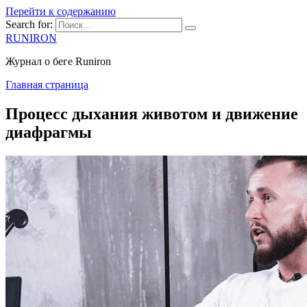
Перейти к содержанию
Search for:
RUNIRON
Журнал о беге Runiron
Главная страница
Процесс дыхания животом и движение
диафрагмы