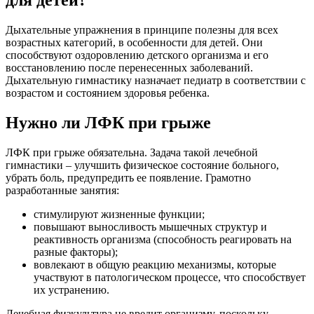
для детей?
Дыхательные упражнения в принципе полезны для всех
возрастных категорий, в особенности для детей. Они
способствуют оздоровлению детского организма и его
восстановлению после перенесенных заболеваний.
Дыхательную гимнастику назначает педиатр в соответствии с
возрастом и состоянием здоровья ребенка.
Нужно ли ЛФК при грыже
ЛФК при грыже обязательна. Задача такой лечебной
гимнастики – улучшить физическое состояние больного,
убрать боль, предупредить ее появление. Грамотно
разработанные занятия:
стимулируют жизненные функции;
повышают выносливость мышечных структур и
реактивность организма (способность реагировать на
разные факторы);
вовлекают в общую реакцию механизмы, которые
участвуют в патологическом процессе, что способствует
их устранению.
Лечебная физкультура не вредит организму, поскольку