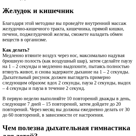
Желудок и кишечник
Благодаря этой методике вы проведёте внутренний массаж
желудочно-кишечного тракта, кишечника, прямой кишки,
печени, поджелудочной железы, сможете наладить обмен
веществ в организме.
Как делать?
Медленно втяните воздух через нос, максимально надувая
брюшную полость (как воздушный шар), затем сделайте паузу
на 1 – 2 секунды и медленно выдохните, пытаясь полностью
втянуть живот, и снова задержите дыхание на 1 – 2 секунды.
Дыхательный рисунок должен выглядеть примерно
следующим образом: вдох 2 секунды, пауза 2 секунды, выдох
– 4 секунды и пауза в течение 2 секунд.
В первую неделю выполняйте 10 повторений дважды в день,
следующие 7 дней – 15 повторений, затем дойдите до 20
повторений. Через месяц вы должны ежедневно делать от 30
до 60 повторений, в зависимости от настроения.
Чем полезна дыхательная гимнастика