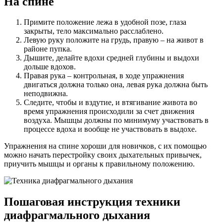
На спине
Примите положение лежа в удобной позе, глаза
закрыты, тело максимально расслаблено.
Левую руку положите на грудь, правую – на живот в
районе пупка.
Дышите, делайте вдохи средней глубины и выдохи
дольше вдохов.
Правая рука – контрольная, в ходе упражнения
двигаться должна только она, левая рука должна быть
неподвижна.
Следите, чтобы и вздутие, и втягивание живота во
время упражнения происходили за счет движения
воздуха. Мышцы должны по минимуму участвовать в
процессе вдоха и вообще не участвовать в выдохе.
Упражнения на спине хороши для новичков, с их помощью
можно начать перестройку своих дыхательных привычек,
приучить мышцы и органы к правильному положению.
Пошаговая инструкция техники
диафрагмального дыхания