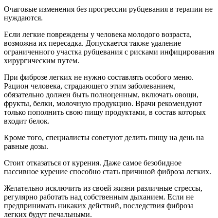
Очаговые изменения без прогрессии рубцевания в терапии не
нуждаются.
Если легкие повреждены у человека молодого возраста,
возможна их пересадка. Допускается также удаление
ограниченного участка рубцевания с рисками инфицирования
хирургическим путем.
При фиброзе легких не нужно составлять особого меню.
Рацион человека, страдающего этим заболеванием,
обязательно должен быть полноценным, включать овощи,
фрукты, белки, молочную продукцию. Врачи рекомендуют
только пополнить свою пищу продуктами, в состав которых
входит белок.
Кроме того, специалисты советуют делить пищу на день на
равные дозы.
Стоит отказаться от курения. Даже самое безобидное
пассивное курение способно стать причиной фиброза легких.
Желательно исключить из своей жизни различные стрессы,
регулярно работать над собственным дыханием. Если не
предпринимать никаких действий, последствия фиброза
легких будут печальными.