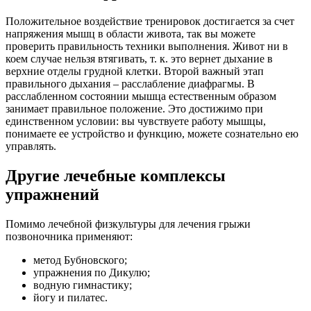
Положительное воздействие тренировок достигается за счет
напряжения мышц в области живота, так вы можете
проверить правильность техники выполнения. Живот ни в
коем случае нельзя втягивать, т. к. это вернет дыхание в
верхние отделы грудной клетки. Второй важный этап
правильного дыхания – расслабление диафрагмы. В
расслабленном состоянии мышца естественным образом
занимает правильное положение. Это достижимо при
единственном условии: вы чувствуете работу мышцы,
понимаете ее устройство и функцию, можете сознательно ею
управлять.
Другие лечебные комплексы
упражнений
Помимо лечебной физкультуры для лечения грыжи
позвоночника применяют:
метод Бубновского;
упражнения по Дикулю;
водную гимнастику;
йогу и пилатес.