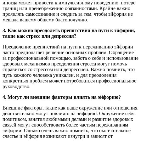
иногда может привести к импульсивному поведению, потере
границ или пренебрежению обязанностями. Крайне важно
проявлять самосознание и следить за тем, чтобы эйфория не
мешала вашему общему благополучию.
3. Как можно преодолеть препятствия на пути к эйфории,
такие как стресс или депрессия?
Преодоление препятствий на пути к переживанию эйфории
часто предполагает решение основных проблем. Обращение
за профессиональной помощью, забота о себе и использование
здоровых механизмов преодоления стресса могут помочь
справиться со стрессом или депрессией. Важно помнить, что
путь каждого человека уникален, и для преодоления
конкретных проблем может потребоваться профессиональное
руководство.
4. Могут ли внешние факторы влиять на эйфорию?
Внешние факторы, такие как наше окружение или отношения,
действительно могут повлиять на эйфорию. Окружение себя
позитивом, занятия любимыми делами и развитие здоровых
связей могут способствовать более частым переживаниям
эйфории. Однако очень важно помнить, что окончательное
счастье и эйфория возникают изнутри и зависят от