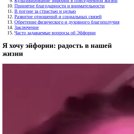
Культивирование эйфории в повседневной жизни
Принятие благодарности и внимательности
В погоне за страстью и целью
Развитие отношений и социальных связей
Обретение физического и духовного благополучия
Заключение
Часто задаваемые вопросы об Эйфории
Я хочу эйфории: радость в нашей
жизни