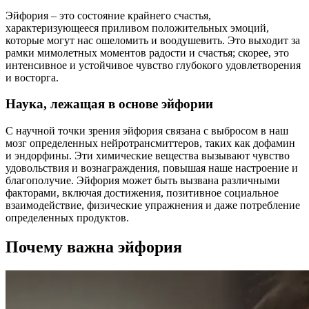
Эйфория – это состояние крайнего счастья,
характеризующееся приливом положительных эмоций,
которые могут нас ошеломить и воодушевить. Это выходит за
рамки мимолетных моментов радости и счастья; скорее, это
интенсивное и устойчивое чувство глубокого удовлетворения
и восторга.
Наука, лежащая в основе эйфории
С научной точки зрения эйфория связана с выбросом в наш
мозг определенных нейротрансмиттеров, таких как дофамин
и эндорфины. Эти химические вещества вызывают чувство
удовольствия и вознаграждения, повышая наше настроение и
благополучие. Эйфория может быть вызвана различными
факторами, включая достижения, позитивное социальное
взаимодействие, физические упражнения и даже потребление
определенных продуктов.
Почему важна эйфория