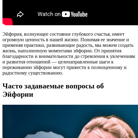
Эйфория, волнующее состояние глубокого счастья, имеет
огромную ценность в нашей жизни. Понимая ее значение и
применяя практики, развивающие радость, мы можем создать
жизнь, наполненную моментами эйфории. От принятия
благодарности и внимательности до стремления к увлечениям
и развития отношений — целенаправленные шаги к
переживанию эйфории могут привести к полноценному и
радостному существованию.
Часто задаваемые вопросы об
Эйфории