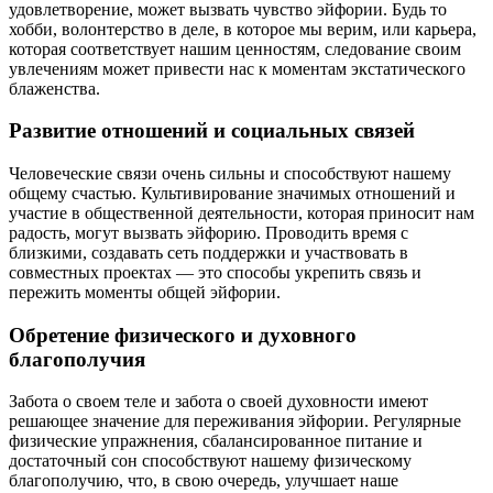
удовлетворение, может вызвать чувство эйфории. Будь то
хобби, волонтерство в деле, в которое мы верим, или карьера,
которая соответствует нашим ценностям, следование своим
увлечениям может привести нас к моментам экстатического
блаженства.
Развитие отношений и социальных связей
Человеческие связи очень сильны и способствуют нашему
общему счастью. Культивирование значимых отношений и
участие в общественной деятельности, которая приносит нам
радость, могут вызвать эйфорию. Проводить время с
близкими, создавать сеть поддержки и участвовать в
совместных проектах — это способы укрепить связь и
пережить моменты общей эйфории.
Обретение физического и духовного
благополучия
Забота о своем теле и забота о своей духовности имеют
решающее значение для переживания эйфории. Регулярные
физические упражнения, сбалансированное питание и
достаточный сон способствуют нашему физическому
благополучию, что, в свою очередь, улучшает наше