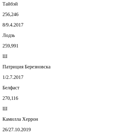
Тайбэй
256,246
8/9.4.2017
Лодзь
259,991
Ш
Патриция Березновска
1/2.7.2017
Белфаст
270,116
Ш
Камилла Херрон
26/27.10.2019