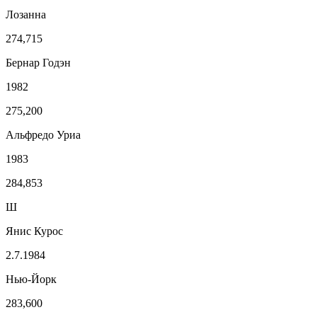
Лозанна
274,715
Бернар Годэн
1982
275,200
Альфредо Уриа
1983
284,853
Ш
Янис Курос
2.7.1984
Нью-Йорк
283,600