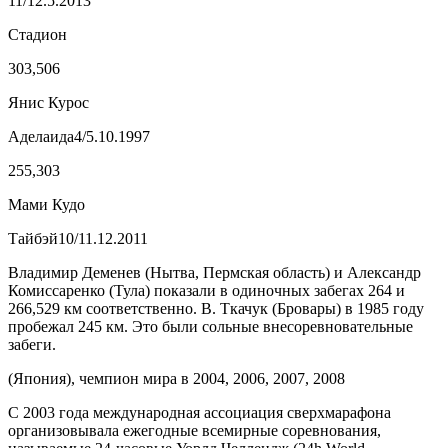
11/12.5.2013
Стадион
303,506
Янис Курос
Аделаида4/5.10.1997
255,303
Мами Кудо
Тайбэй10/11.12.2011
Владимир Деменев (Нытва, Пермская область) и Александр
Комиссаренко (Тула) показали в одиночных забегах 264 и
266,529 км соответственно. В. Ткачук (Бровары) в 1985 году
пробежал 245 км. Это были сольные внесоревновательные
забеги.
(Япония), чемпион мира в 2004, 2006, 2007, 2008
С 2003 года международная ассоциация сверхмарафона
организовывала ежегодные всемирные соревнования,