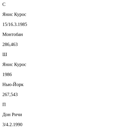
С
Янис Курос
15/16.3.1985
Монтобан
286,463
Ш
Янис Курос
1986
Нью-Йорк
267,543
П
Дон Ричи
3/4.2.1990