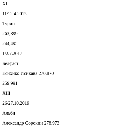
XI
11/12.4.2015
Турин
263,899
244,495
1/2.7.2017
Белфаст
Ёсихико Исикава 270,870
259,991
XIII
26/27.10.2019
Альби
Александр Сорокин 278,973