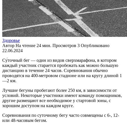
Здоровье
Автор
На чтение
24 мин.
Просмотров
3
Опубликовано
22.06.2024
Су́точный бег — один из видов сверхмарафона, в котором
каждый участник старается пробежать как можно большую
дистанцию в течение 24 часов. Соревнования обычно
проводятся на 400-метровом стадионе или на кругу длиной 1
—2 км.
Лучшие бегуны пробегают более 250 км, в зависимости от
условий. Некоторые участники имеют команду помощников,
другие размещают все необходимое у стартовой зоны, с
хорошим доступом на каждом круге.
Соревнования по суточному бегу часто совмещены с 6-, 12-
или 48-часовым бегом.