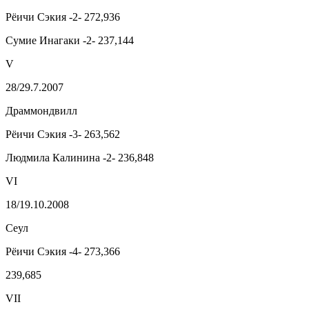
Рёичи Сэкия -2- 272,936
Сумие Инагаки -2- 237,144
V
28/29.7.2007
Драммондвилл
Рёичи Сэкия -3- 263,562
Людмила Калинина -2- 236,848
VI
18/19.10.2008
Сеул
Рёичи Сэкия -4- 273,366
239,685
VII