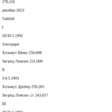
270,116
декабрь 2023
Тайбэй
I
29/30.5.1992
Апелдорн
Хельмут Шике 250,698
Зигрид Ломски 231,008
II
3/4.5.1993
Хельмут Дрейер 259,265
Зигрид Ломски -2- 243,657
III