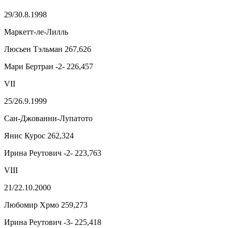
29/30.8.1998
Маркетт-ле-Лилль
Люсьен Тэльман 267,626
Мари Бертран -2- 226,457
VII
25/26.9.1999
Сан-Джованни-Лупатото
Янис Курос 262,324
Ирина Реутович -2- 223,763
VIII
21/22.10.2000
Любомир Хрмо 259,273
Ирина Реутович -3- 225,418