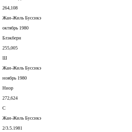
264,108
Жан-Жиль Буссикэ
октябрь 1980
Блэкберн
255,005
Ш
Жан-Жиль Буссикэ
ноябрь 1980
Ниор
272,624
С
Жан-Жиль Буссикэ
2/3.5.1981