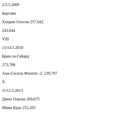
2/3.5.2009
Бергамо
Хенрик Олссон 257,042
243,644
VIII
13/14.5.2010
Брив-ла-Гайард
273,708
Анн-Сесиль Фонтен -2- 239,797
X
11/12.5.2013
Джон Ольсен 269,675
Мами Кудо 252,205