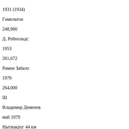
1931 (1934)
Гамильтон
248,960
Д. Рейнольдс
1953
261,672
Рамон Забало
1979
264,000
Ш
Владимир Деменев
май 1979
Нытвакруг 44 км