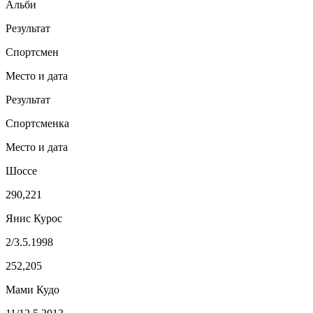
Альби
Результат
Спортсмен
Место и дата
Результат
Спортсменка
Место и дата
Шоссе
290,221
Янис Курос
2/3.5.1998
252,205
Мами Кудо