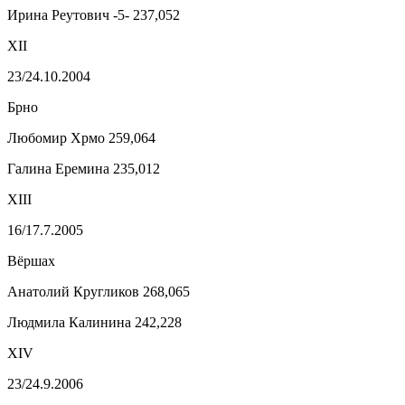
Ирина Реутович -5- 237,052
XII
23/24.10.2004
Брно
Любомир Хрмо 259,064
Галина Еремина 235,012
XIII
16/17.7.2005
Вёршах
Анатолий Кругликов 268,065
Людмила Калинина 242,228
XIV
23/24.9.2006