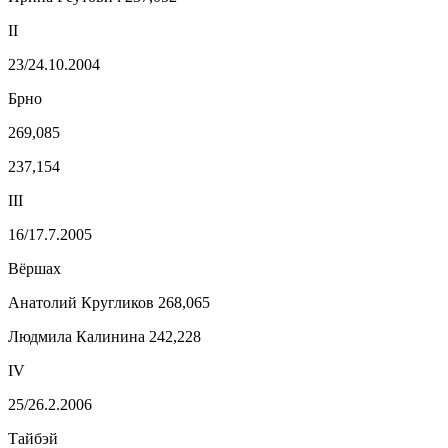
II
23/24.10.2004
Брно
269,085
237,154
III
16/17.7.2005
Вёршах
Анатолий Кругликов 268,065
Людмила Калинина 242,228
IV
25/26.2.2006
Тайбэй