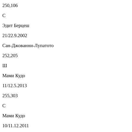
250,106
С
Эдит Берцеш
21/22.9.2002
Сан-Джованни-Лупатото
252,205
Ш
Мами Кудо
11/12.5.2013
255,303
С
Мами Кудо
10/11.12.2011