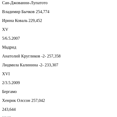
Сан-Джованни-Лупатото
Владимир Бычков 254,774
Ирина Коваль 229,452
XV
5/6.5.2007
Мадрид
Анатолий Кругликов -2- 257,358
Людмила Калинина -2- 233,307
XVI
2/3.5.2009
Бергамо
Хенрик Олссон 257,042
243,644