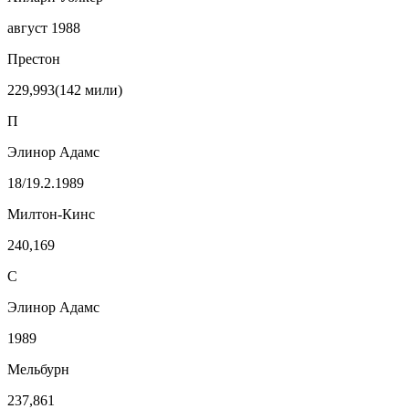
август 1988
Престон
229,993(142 мили)
П
Элинор Адамс
18/19.2.1989
Милтон-Кинс
240,169
С
Элинор Адамс
1989
Мельбурн
237,861