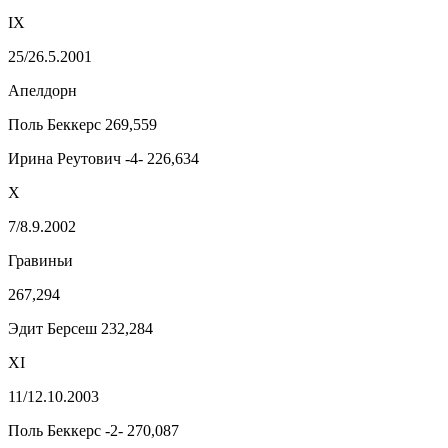
IX
25/26.5.2001
Апелдорн
Поль Беккерс 269,559
Ирина Реутович -4- 226,634
X
7/8.9.2002
Гравиньи
267,294
Эдит Берсеш 232,284
XI
11/12.10.2003
Поль Беккерс -2- 270,087