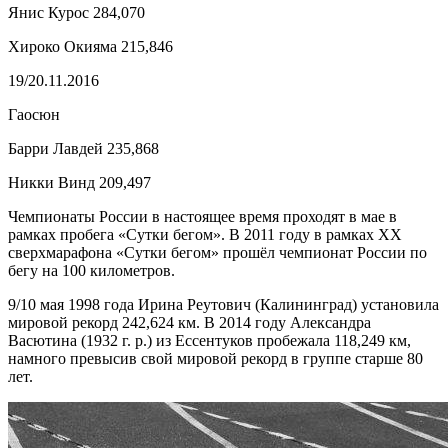
Янис Курос 284,070
Хироко Окияма 215,846
19/20.11.2016
Гаосюн
Барри Лавдей 235,868
Никки Винд 209,497
Чемпионаты России в настоящее время проходят в мае в
рамках пробега «Сутки бегом». В 2011 году в рамках XX
сверхмарафона «Сутки бегом» прошёл чемпионат России по
бегу на 100 километров.
9/10 мая 1998 года Ирина Реутович (Калининград) установила
мировой рекорд 242,624 км. В 2014 году Александра
Васютина (1932 г. р.) из Ессентуков пробежала 118,249 км,
намного превысив свой мировой рекорд в группе старше 80
лет.