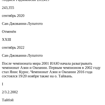
243,355
сентябрь 2020
Сан-Джованни-Лупатото
Отменён
XXIII
сентябрь 2022
Сан-Джованни-Лупатото
После чемпионата мира 2001 ИАЮ начала разыгрывать
чемпионат Азии и Океании. Первым чемпионом в 2002 году
стал Янис Курос. Чемпионат Азии и Океании 2016 года
состоялся 19/20 ноября также на о. Тайвань.
I
2/3.2.2002
Тайбэй