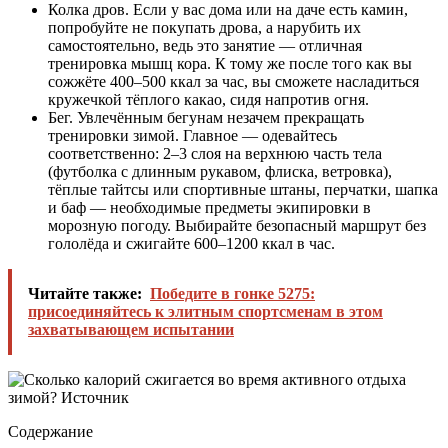
Колка дров. Если у вас дома или на даче есть камин,
попробуйте не покупать дрова, а нарубить их
самостоятельно, ведь это занятие — отличная
тренировка мышц кора. К тому же после того как вы
сожжёте 400–500 ккал за час, вы сможете насладиться
кружечкой тёплого какао, сидя напротив огня.
Бег. Увлечённым бегунам незачем прекращать
тренировки зимой. Главное — одевайтесь
соответственно: 2–3 слоя на верхнюю часть тела
(футболка с длинным рукавом, флиска, ветровка),
тёплые тайтсы или спортивные штаны, перчатки, шапка
и баф — необходимые предметы экипировки в
морозную погоду. Выбирайте безопасный маршрут без
гололёда и сжигайте 600–1200 ккал в час.
Читайте также:
Победите в гонке 5275:
присоединяйтесь к элитным спортсменам в этом
захватывающем испытании
Содержание