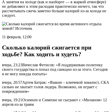
А занятия на холоде (как и наоборот — в жаркой атмосфере)
не добавляют к этим расходам практически ничего, так что
рассчитывать сжечь заметно больше калорий из-за холода не
следует.
11 февраля, 12:00
Сколько калорий сжигается при
ходьбе? Как ходить и худеть?
вчера, 23:23Вячеслав Фетисов: «Я поддерживаю политику
своего государства и попал под санкции из-за этого. Сегодня
я не могу никуда поехать»
вчера, 20:57Артем Батрак: «Яшкин – ключевой хоккеист, СКА
сильно не хватает голов лидера. Возможно, он играет с
повреждением»
вчера, 19:21Осимхен и Симеоне не сыграют с «Миланом» 12
апреля из-за травм