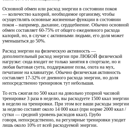
Основной обмен или расход энергии в состоянии покоя
— количество калорий, необходимое организму, чтобы
осуществлять основные жизненные функции в состоянии
покоя – например, дыхание, сердцебиение. Обычно основной
обмен составляет 60-75% от общего ежедневного расхода
калорий, но, в случае с активными людьми, его доля может
уменьшаться до 50%.
Расход энергии на физическую активность —
дополнительный расход энергии при ЛЮБОЙ физической
нагрузке: сюда входит не только занятия в спортзале, но и
любая бытовая суета, поддержание позы, охота на мух,
печатание на клавиатуре. Обычно физическая активность
составляет 17-32% от дневного расхода энергии, но доля
непосредственно тренировок тут небольшая.
То есть сжигая по 500 ккал на довольно упорной часовой
тренировке 3 раза в неделю, вы расходуете 1500 ккал энергии
в неделю на тренировки. При этом все ваши расходы энергии
за неделю составят около 14 000 ккал (при норме 2000 ккал /
сутки — средний уровень расходов ккал). Грубо
говоря, непосредственно, на регулярные тренировки уходит
лишь около 10% от всей расходуемой энергии.