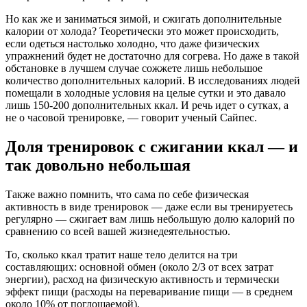
Но как же и заниматься зимой, и сжигать дополнительные
калории от холода? Теоретически это может происходить,
если одеться настолько холодно, что даже физических
упражнений будет не достаточно для согрева. Но даже в такой
обстановке в лучшем случае сожжете лишь небольшое
количество дополнительных калорий. В исследованиях людей
помещали в холодные условия на целые сутки и это давало
лишь 150-200 дополнительных ккал. И речь идет о сутках, а
не о часовой тренировке, — говорит ученый Сайпес.
Доля тренировок с сжигании ккал — и
так довольно небольшая
Также важно помнить, что сама по себе физическая
активность в виде тренировок — даже если вы тренируетесь
регулярно — сжигает вам лишь небольшую долю калорий по
сравнению со всей вашей жизнедеятельностью.
То, сколько ккал тратит наше тело делится на три
составляющих: основной обмен (около 2/3 от всех затрат
энергии), расход на физическую активность и термически
эффект пищи (расходы на переваривание пищи — в среднем
около 10% от поглощаемой).