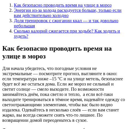
Как безопасно проводить время на улице в мороз
Энергии из-за холода расходуется больше, только если
вам действительно холодно
Доля тренировок с сжигании ккал — и так довольно
небольшая
Сколько калорий сжигается при ходьбе? Как ходить и
худеть?
Как безопасно проводить время на
улице в мороз
Для начала убедитесь, что погодные условия не
экстремальные — посмотрите прогноз, выгляните в окно:
если температура ниже –15 °C и на улице метель, безопаснее
будет всё же остаться дома. Если же мороз не сильный и
светит солнце — смело выходите. По возможности
занимайтесь днём, пока светло и тепло, а если всё-таки
выходите тренироваться в тёмное время, надевайте одежду со
светоотражающими элементами, чтобы вас было видно
издалека. Одевайтесь в несколько слоёв — если вам станет
жарко, вы всегда сможете снять что-то лишнее. По
возвращении домой переоденьтесь в сухое.