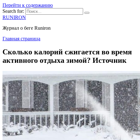
Перейти к содержанию
Search for:
RUNIRON
Журнал о беге Runiron
Главная страница
Сколько калорий сжигается во время
активного отдыха зимой? Источник