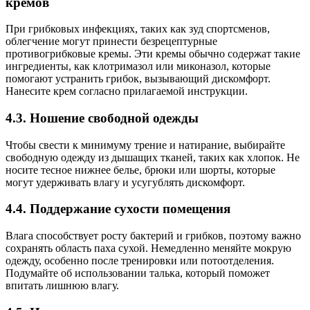
кремов
При грибковых инфекциях, таких как зуд спортсменов,
облегчение могут принести безрецептурные
противогрибковые кремы. Эти кремы обычно содержат такие
ингредиенты, как клотримазол или миконазол, которые
помогают устранить грибок, вызывающий дискомфорт.
Нанесите крем согласно прилагаемой инструкции.
4.3. Ношение свободной одежды
Чтобы свести к минимуму трение и натирание, выбирайте
свободную одежду из дышащих тканей, таких как хлопок. Не
носите тесное нижнее белье, брюки или шорты, которые
могут удерживать влагу и усугублять дискомфорт.
4.4. Поддержание сухости помещения
Влага способствует росту бактерий и грибков, поэтому важно
сохранять область паха сухой. Немедленно меняйте мокрую
одежду, особенно после тренировки или потоотделения.
Подумайте об использовании талька, который поможет
впитать лишнюю влагу.