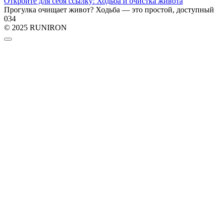
Откройте для себя ссылку: Ходьба и очистка живота
Прогулка очищает живот? Ходьба — это простой, доступный
0
34
© 2025 RUNIRON