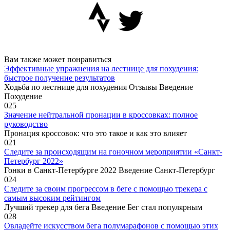
Вам также может понравиться
Эффективные упражнения на лестнице для похудения:
быстрое получение результатов
Ходьба по лестнице для похудения Отзывы Введение
Похудение
0
25
Значение нейтральной пронации в кроссовках: полное
руководство
Пронация кроссовок: что это такое и как это влияет
0
21
Следите за происходящим на гоночном мероприятии «Санкт-
Петербург 2022»
Гонки в Санкт-Петербурге 2022 Введение Санкт-Петербург
0
24
Следите за своим прогрессом в беге с помощью трекера с
самым высоким рейтингом
Лучший трекер для бега Введение Бег стал популярным
0
28
Овладейте искусством бега полумарафонов с помощью этих