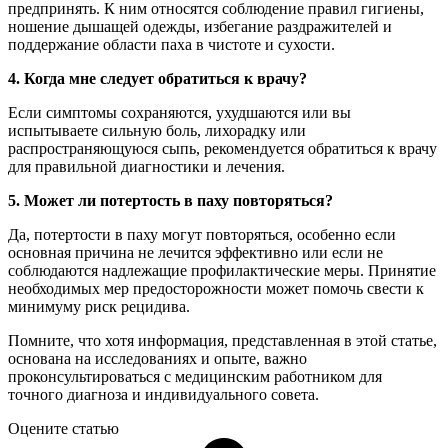
предпринять. К ним относятся соблюдение правил гигиены,
ношение дышащей одежды, избегание раздражителей и
поддержание области паха в чистоте и сухости.
4. Когда мне следует обратиться к врачу?
Если симптомы сохраняются, ухудшаются или вы
испытываете сильную боль, лихорадку или
распространяющуюся сыпь, рекомендуется обратиться к врачу
для правильной диагностики и лечения.
5. Может ли потертость в паху повторяться?
Да, потертости в паху могут повторяться, особенно если
основная причина не лечится эффективно или если не
соблюдаются надлежащие профилактические меры. Принятие
необходимых мер предосторожности может помочь свести к
минимуму риск рецидива.
Помните, что хотя информация, представленная в этой статье,
основана на исследованиях и опыте, важно
проконсультироваться с медицинским работником для
точного диагноза и индивидуального совета.
Оцените статью