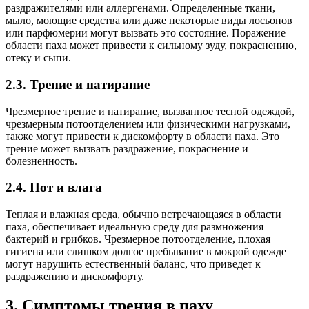
раздражителями или аллергенами. Определенные ткани,
мыло, моющие средства или даже некоторые виды лосьонов
или парфюмерии могут вызвать это состояние. Поражение
области паха может привести к сильному зуду, покраснению,
отеку и сыпи.
2.3. Трение и натирание
Чрезмерное трение и натирание, вызванное тесной одеждой,
чрезмерным потоотделением или физическими нагрузками,
также могут привести к дискомфорту в области паха. Это
трение может вызвать раздражение, покраснение и
болезненность.
2.4. Пот и влага
Теплая и влажная среда, обычно встречающаяся в области
паха, обеспечивает идеальную среду для размножения
бактерий и грибков. Чрезмерное потоотделение, плохая
гигиена или слишком долгое пребывание в мокрой одежде
могут нарушить естественный баланс, что приведет к
раздражению и дискомфорту.
3. Симптомы трения в паху