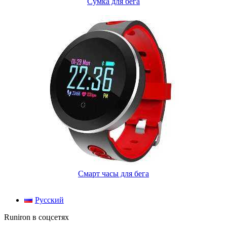
Сумка для бега
Смарт часы для бега
Русский
Runiron в соцсетях