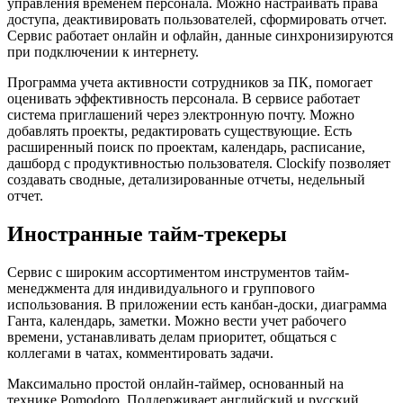
управления временем персонала. Можно настраивать права
доступа, деактивировать пользователей, сформировать отчет.
Сервис работает онлайн и офлайн, данные синхронизируются
при подключении к интернету.
Программа учета активности сотрудников за ПК, помогает
оценивать эффективность персонала. В сервисе работает
система приглашений через электронную почту. Можно
добавлять проекты, редактировать существующие. Есть
расширенный поиск по проектам, календарь, расписание,
дашборд с продуктивностью пользователя. Clockify позволяет
создавать сводные, детализированные отчеты, недельный
отчет.
Иностранные тайм-трекеры
Сервис с широким ассортиментом инструментов тайм-
менеджмента для индивидуального и группового
использования. В приложении есть канбан-доски, диаграмма
Ганта, календарь, заметки. Можно вести учет рабочего
времени, устанавливать делам приоритет, общаться с
коллегами в чатах, комментировать задачи.
Максимально простой онлайн-таймер, основанный на
технике Pomodoro. Поддерживает английский и русский