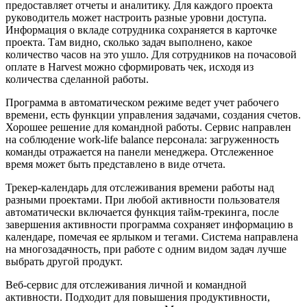
предоставляет отчеты и аналитику. Для каждого проекта
руководитель может настроить разные уровни доступа.
Информация о вкладе сотрудника сохраняется в карточке
проекта. Там видно, сколько задач выполнено, какое
количество часов на это ушло. Для сотрудников на почасовой
оплате в Harvest можно сформировать чек, исходя из
количества сделанной работы.
Программа в автоматическом режиме ведет учет рабочего
времени, есть функции управления задачами, создания счетов.
Хорошее решение для командной работы. Сервис направлен
на соблюдение work-life balance персонала: загруженность
команды отражается на панели менеджера. Отслеженное
время может быть представлено в виде отчета.
Трекер-календарь для отслеживания времени работы над
разными проектами. При любой активности пользователя
автоматически включается функция тайм-трекинга, после
завершения активности программа сохраняет информацию в
календаре, помечая ее ярлыком и тегами. Система направлена
на многозадачность, при работе с одним видом задач лучше
выбрать другой продукт.
Веб-сервис для отслеживания личной и командной
активности. Подходит для повышения продуктивности,