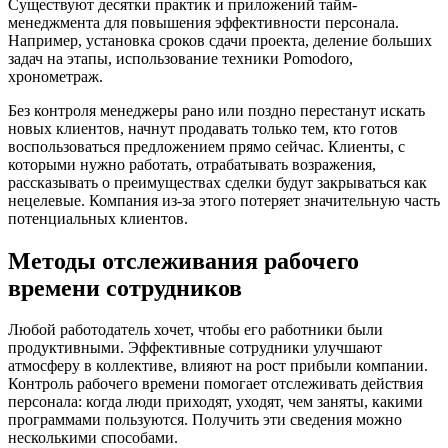
Существуют десятки практик и приложений тайм-
менеджмента для повышения эффективности персонала.
Например, установка сроков сдачи проекта, деление больших
задач на этапы, использование техники Pomodoro,
хронометраж.
Без контроля менеджеры рано или поздно перестанут искать
новых клиентов, начнут продавать только тем, кто готов
воспользоваться предложением прямо сейчас. Клиенты, с
которыми нужно работать, отрабатывать возражения,
рассказывать о преимуществах сделки будут закрываться как
нецелевые. Компания из-за этого потеряет значительную часть
потенциальных клиентов.
Методы отслеживания рабочего
времени сотрудников
Любой работодатель хочет, чтобы его работники были
продуктивными. Эффективные сотрудники улучшают
атмосферу в коллективе, влияют на рост прибыли компании.
Контроль рабочего времени помогает отслеживать действия
персонала: когда люди приходят, уходят, чем заняты, какими
программами пользуются. Получить эти сведения можно
несколькими способами.