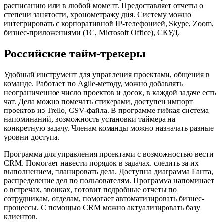
расписанию или в любой момент. Предоставляет отчеты о
степени занятости, хронометражу дня. Систему можно
интегрировать с корпоративной IP-телефонией, Skype, Zoom,
бизнес-приложениями (1С, Microsoft Office), СКУД.
Российские тайм-трекеры
Удобный инструмент для управления проектами, общения в
команде. Работает по Agile-методу, можно добавлять
неограниченное число проектов и досок, в каждой задаче есть
чат. Дела можно помечать стикерами, доступен импорт
проектов из Trello, CSV-файла. В программе гибкая система
напоминаний, возможность установки таймера на
конкретную задачу. Членам команды можно назначать разные
уровни доступа.
Программа для управления проектами с возможностью вести
CRM. Помогает навести порядок в задачах, следить за их
выполнением, планировать дела. Доступна диаграмма Ганта,
распределение дел по пользователям. Программа напоминает
о встречах, звонках, готовит подробные отчеты по
сотрудникам, отделам, помогает автоматизировать бизнес-
процессы. С помощью CRM можно актуализировать базу
клиентов.