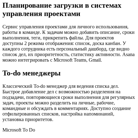
Планирование загрузки в системах
управления проектами
Сервис управления проектами для личного использования,
работы в команде. К задачам можно добавить описание, сроки
выполнения, теги, прикрепить файлы. Для проектов
доступны 2 режима отображения: список, доска канбан. У
каждого сотрудника есть персональный дашборд, где видно
список дел, их приоритетность, статистику активности. Asana
можно интегрировать с Microsoft Teams, Gmail.
To-do менеджеры
Классический To-do менеджер для ведения списка дел.
Быстрое добавление дел с возможностью разделения на
подзадачи, повторяющиеся сроки выполнения для регулярных
задач, проекты можно разделить на личные, рабочие,
командные и обсуждать в комментариях. Доступно создание
отфильтрованных списков, настройка напоминаний,
установка приоритетов.
Microsoft To Do