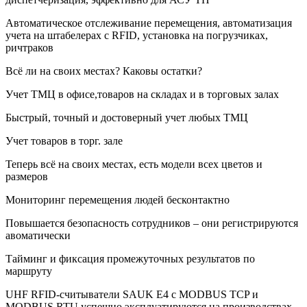
Автоматическое отслеживание перемещения, автоматизация
учета на штабелерах с RFID, установка на погрузчиках,
ричтраков
Всё ли на своих местах? Каковы остатки?
Учет ТМЦ в офисе,товаров на складах и в торговых залах
Быстрый, точный и достоверный учет любых ТМЦ
Учет товаров в торг. зале
Теперь всё на своих местах, есть модели всех цветов и
размеров
Мониторинг перемещения людей бесконтактно
Повышается безопасность сотрудников – они регистрируются
авоматически
Тайминг и фиксация промежуточных результатов по
маршруту
UHF RFID-считыватели SAUK Е4 с MODBUS TCP и
MODBUS RTU успешно эксплуатируются на производствах