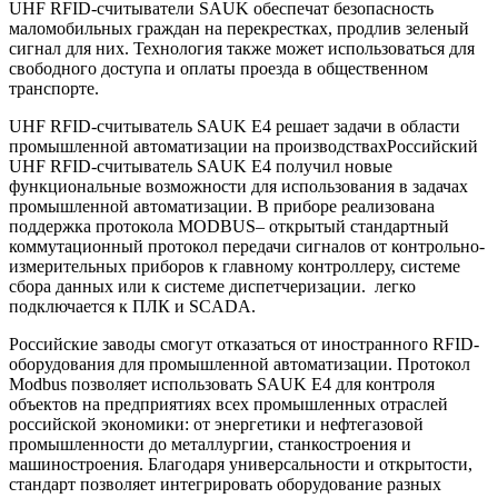
UHF RFID-cчитыватели SAUK обеспечат безопасность
маломобильных граждан на перекрестках, продлив зеленый
сигнал для них. Технология также может использоваться для
свободного доступа и оплаты проезда в общественном
транспорте.
UHF RFID-считыватель SAUK Е4 решает задачи в области
промышленной автоматизации на производствахРоссийский
UHF RFID-считыватель SAUK E4 получил новые
функциональные возможности для использования в задачах
промышленной автоматизации. В приборе реализована
поддержка протокола MODBUS– открытый стандартный
коммутационный протокол передачи сигналов от контрольно-
измерительных приборов к главному контроллеру, системе
сбора данных или к системе диспетчеризации. легко
подключается к ПЛК и SCADA.
Российские заводы смогут отказаться от иностранного RFID-
оборудования для промышленной автоматизации. Протокол
Modbus позволяет использовать SAUK E4 для контроля
объектов на предприятиях всех промышленных отраслей
российской экономики: от энергетики и нефтегазовой
промышленности до металлургии, станкостроения и
машиностроения. Благодаря универсальности и открытости,
стандарт позволяет интегрировать оборудование разных