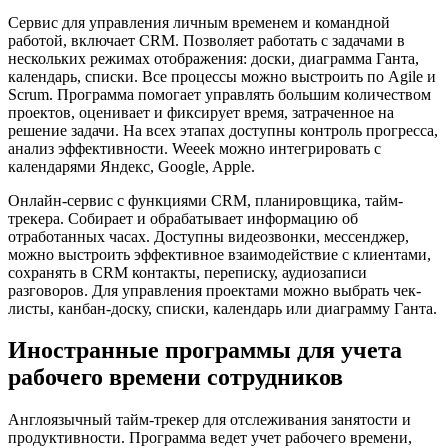
Сервис для управления личным временем и командной
работой, включает CRM. Позволяет работать с задачами в
нескольких режимах отображения: доски, диаграмма Ганта,
календарь, списки. Все процессы можно выстроить по Agile и
Scrum. Программа помогает управлять большим количеством
проектов, оценивает и фиксирует время, затраченное на
решение задачи. На всех этапах доступны контроль прогресса,
анализ эффективности. Weeek можно интегрировать с
календарями Яндекс, Google, Apple.
Онлайн-сервис с функциями CRM, планировщика, тайм-
трекера. Собирает и обрабатывает информацию об
отработанных часах. Доступны видеозвонки, мессенджер,
можно выстроить эффективное взаимодействие с клиентами,
сохранять в CRM контакты, переписку, аудиозаписи
разговоров. Для управления проектами можно выбрать чек-
листы, канбан-доску, списки, календарь или диаграмму Ганта.
Иностранные программы для учета
рабочего времени сотрудников
Англоязычный тайм-трекер для отслеживания занятости и
продуктивности. Программа ведет учет рабочего времени,