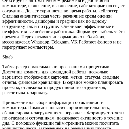
Фиксирует в автоматическом режиме все действия на
компьютере, включение, выключение, сайт которые посещает
сотрудник. Делает скриншоты во время работы, кейлоггер.
Сильная аналитическая часть, различные срезы оценки
эффективности, дашборды и графики как по одному
сотруднику, так и по группе. Оценивает эффективные и
неэффективные действия работника. Формирует табель учёта
времени. Перехватывает информацию о веб-сайтах,
мессенджерах Whatsapp, Telegram, VK Работает фоново и не
перегружает компьютеры.
Shtab
Тайм-трекер с максимально прозрачными процессами.
Доступны комнаты для командной работы, несколько
вариантов отображения карточек, метки, статусы, сводные
отчеты, файловое хранилище. В сервисе можно планировать
проекты, отслеживать продуктивность сотрудников,
рассчитывать зарплату.
Приложение для сбора информации об активности
компьютера. Помогает повысить производительность,
сбалансировать загруженность персонала. Формирует отчеты
по отделам и сотрудникам, показывает активность в течение
дня. С помощью функции тайм-трекинга можно посчитать
количество часов, затраченных на реализацию проекта,