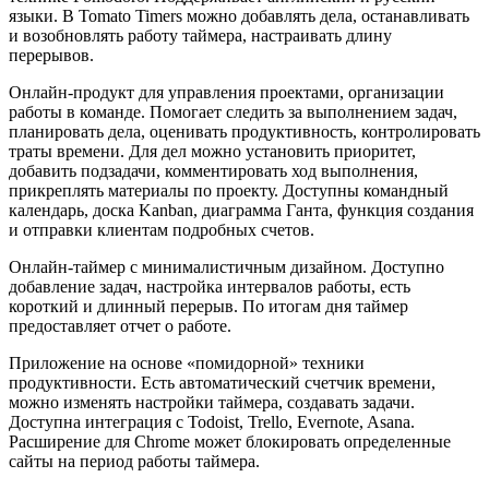
языки. В Tomato Timers можно добавлять дела, останавливать
и возобновлять работу таймера, настраивать длину
перерывов.
Онлайн-продукт для управления проектами, организации
работы в команде. Помогает следить за выполнением задач,
планировать дела, оценивать продуктивность, контролировать
траты времени. Для дел можно установить приоритет,
добавить подзадачи, комментировать ход выполнения,
прикреплять материалы по проекту. Доступны командный
календарь, доска Kanban, диаграмма Ганта, функция создания
и отправки клиентам подробных счетов.
Онлайн-таймер с минималистичным дизайном. Доступно
добавление задач, настройка интервалов работы, есть
короткий и длинный перерыв. По итогам дня таймер
предоставляет отчет о работе.
Приложение на основе «помидорной» техники
продуктивности. Есть автоматический счетчик времени,
можно изменять настройки таймера, создавать задачи.
Доступна интеграция с Todoist, Trello, Evernote, Asana.
Расширение для Chrome может блокировать определенные
сайты на период работы таймера.