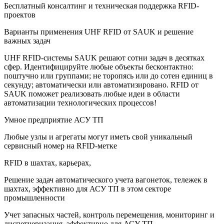
Бесплатный консалтинг и техническая поддержка RFID-
проектов
Варианты применения UHF RFID от SAUK и решение
важных задач
UHF RFID-системы SAUK решают сотни задач в десятках
сфер. Идентифицируйте любые объекты бесконтактно:
поштучно или группами; не торопясь или до сотен единиц в
секунду; автоматически или автоматизировано. RFID от
SAUK поможет реализовать любые идеи в области
автоматизации технологических процессов!
Умное предприятие АСУ ТП
Любые узлы и агрегаты могут иметь свой уникальный
сервисный номер на RFID-метке
RFID в шахтах, карьерах,
Решение задач автоматического учета вагонеток, тележек в
шахтах, эффективно для АСУ ТП в этом секторе
промышленности
Учет запасных частей, контроль перемещения, мониторинг и
диспетчеризация, эффективно для АСУ ТП