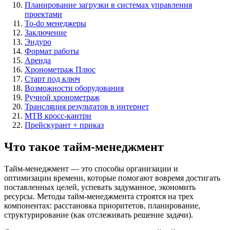
Планирование загрузки в системах управления
проектами
To-do менеджеры
Заключение
Эндуро
Формат работы
Аренда
Хронометраж Плюс
Старт под ключ
Возможности оборудования
Ручной хронометраж
Трансляция результатов в интернет
MTB кросс-кантри
Прейскурант + приказ
Что такое тайм-менеджмент
Тайм-менеджмент — это способы организации и
оптимизации времени, которые помогают вовремя достигать
поставленных целей, успевать задуманное, экономить
ресурсы. Методы тайм-менеджмента строятся на трех
компонентах: расстановка приоритетов, планирование,
структурирование (как отслеживать решение задачи).