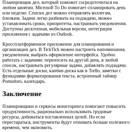
Планировщик дел, который поможет сосредоточиться на
любом занятии. Microsoft To Do помогает спланировать день
или неделю. Списки дел можно отправлять коллегам,
близким. Задачи легко разбивать на подзадачи, можно
устанавливать сроки, приоритеты, настраивать уведомления.
Доступны десктопная, мобильная версии, интеграция
приложения с задачами из Outlook.
Кроссплатформенное приложение для планирования и
организации дел. В TickTick можно настроить напоминания,
уведомления, выбрать оформление интерфейса. Удобно
работать с задачами: переносить на другой день, в любой
список, настраивать регулярные задачи, добавлять подзадачи.
Есть отдельные доски, канбан-доска как в Trello, заметки с
функциями форматирования текста, встроенный таймер
Pomodoro, календарь.
Заключение
Планировщики и сервисы мониторинга помогают повысить
продуктивность, рационально использовать трудовые
ресурсы, добиваться поставленных целей. Но если
перестараться, инструменты будут отнимать больше полезного
времени, чем экономить.