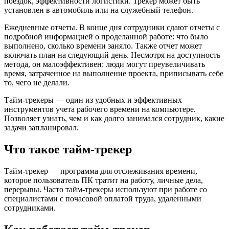
поездок, эффективности логистики. Трекер может быть
установлен в автомобиль или на служебный телефон.
Ежедневные отчеты. В конце дня сотрудники сдают отчеты с
подробной информацией о проделанной работе: что было
выполнено, сколько времени заняло. Также отчет может
включать план на следующий день. Несмотря на доступность
метода, он малоэффективен: люди могут преувеличивать
время, затраченное на выполнение проекта, приписывать себе
то, чего не делали.
Тайм-трекеры — один из удобных и эффективных
инструментов учета рабочего времени на компьютере.
Позволяет узнать, чем и как долго занимался сотрудник, какие
задачи запланировал.
Что такое тайм-трекер
Тайм-трекер — программа для отслеживания времени,
которое пользователь ПК тратит на работу, личные дела,
перерывы. Часто тайм-трекеры используют при работе со
специалистами с почасовой оплатой труда, удаленными
сотрудниками.