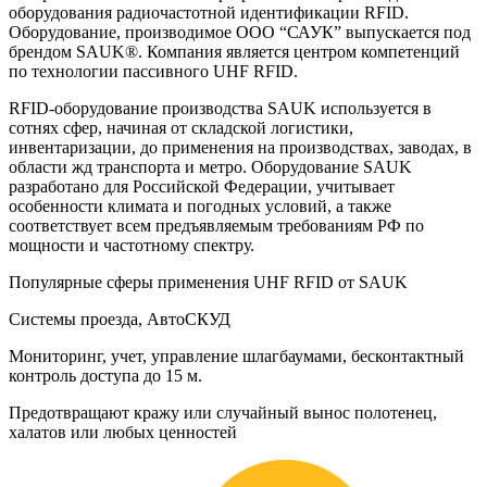
оборудования радиочастотной идентификации RFID.
Оборудование, производимое ООО “САУК” выпускается под
брендом SAUK®. Компания является центром компетенций
по технологии пассивного UHF RFID.
RFID-оборудование производства SAUK используется в
сотнях сфер, начиная от складской логистики,
инвентаризации, до применения на производствах, заводах, в
области жд транспорта и метро. Оборудование SAUK
разработано для Российской Федерации, учитывает
особенности климата и погодных условий, а также
соответствует всем предъявляемым требованиям РФ по
мощности и частотному спектру.
Популярные сферы применения UHF RFID от SAUK
Системы проезда, АвтоСКУД
Мониторинг, учет, управление шлагбаумами, бесконтактный
контроль доступа до 15 м.
Предотвращают кражу или случайный вынос полотенец,
халатов или любых ценностей