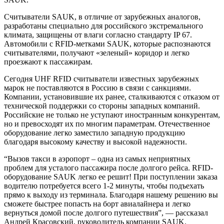
Считыватели SAUK, в отличие от зарубежных аналогов,
разработаны специально для российского экстремального
климата, защищены от влаги согласно стандарту IP 67.
Автомобили с RFID-метками SAUK, которые распознаются
считывателями, получают «зеленый» коридор и легко
проезжают к пассажирам.
Сегодня UHF RFID cчитыватели известных зарубежных
марок не поставляются в Россию в связи с санкциями.
Компании, установившие их ранее, сталкиваются с отказом от
технической поддержки со стороны западных компаний.
Российские не только не уступают иностранным конкурентам,
но и превосходят их по многим параметрам. Отечественное
оборудование легко заместило западную продукцию
благодаря высокому качеству и высокой надежности.
“Вызов такси в аэропорт – одна из самых неприятных
проблем для усталого пассажира после долгого рейса. RFID-
оборудование SAUK легко ее решит! При поступлении заказа
водителю потребуется всего 1-2 минуты, чтобы подъехать
прямо к выходу из терминала. Благодаря нашему решению вы
сможете быстрее попасть на борт авиалайнера и легко
вернуться домой после долгого путешествия”, — рассказал
Андрей Красовский, руководитель компании SAUK.