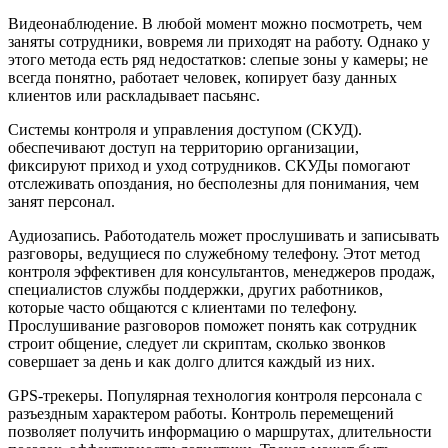
Видеонаблюдение. В любой момент можно посмотреть, чем
заняты сотрудники, вовремя ли приходят на работу. Однако у
этого метода есть ряд недостатков: слепые зоны у камеры; не
всегда понятно, работает человек, копирует базу данных
клиентов или раскладывает пасьянс.
Системы контроля и управления доступом (СКУД).
обеспечивают доступ на территорию организации,
фиксируют приход и уход сотрудников. СКУДы помогают
отслеживать опоздания, но бесполезны для понимания, чем
занят персонал.
Аудиозапись. Работодатель может прослушивать и записывать
разговоры, ведущиеся по служебному телефону. Этот метод
контроля эффективен для консультантов, менеджеров продаж,
специалистов службы поддержки, других работников,
которые часто общаются с клиентами по телефону.
Прослушивание разговоров поможет понять как сотрудник
строит общение, следует ли скриптам, сколько звонков
совершает за день и как долго длится каждый из них.
GPS-трекеры. Популярная технология контроля персонала с
разъездным характером работы. Контроль перемещений
позволяет получить информацию о маршрутах, длительности