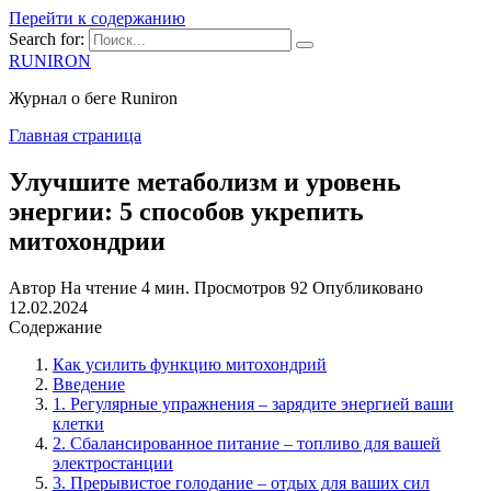
Перейти к содержанию
Search for:
RUNIRON
Журнал о беге Runiron
Главная страница
Улучшите метаболизм и уровень
энергии: 5 способов укрепить
митохондрии
Автор
На чтение
4 мин.
Просмотров
92
Опубликовано
12.02.2024
Содержание
Как усилить функцию митохондрий
Введение
1. Регулярные упражнения – зарядите энергией ваши
клетки
2. Сбалансированное питание – топливо для вашей
электростанции
3. Прерывистое голодание – отдых для ваших сил