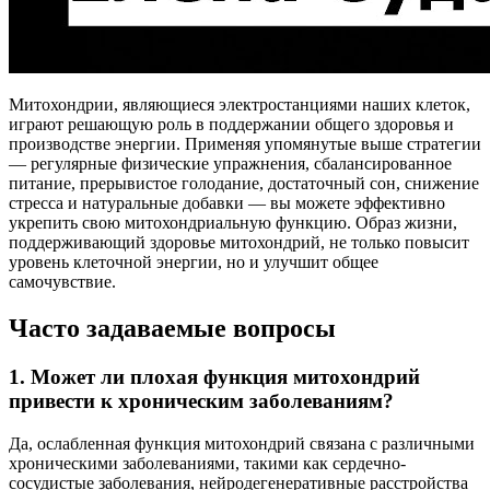
Митохондрии, являющиеся электростанциями наших клеток,
играют решающую роль в поддержании общего здоровья и
производстве энергии. Применяя упомянутые выше стратегии
— регулярные физические упражнения, сбалансированное
питание, прерывистое голодание, достаточный сон, снижение
стресса и натуральные добавки — вы можете эффективно
укрепить свою митохондриальную функцию. Образ жизни,
поддерживающий здоровье митохондрий, не только повысит
уровень клеточной энергии, но и улучшит общее
самочувствие.
Часто задаваемые вопросы
1. Может ли плохая функция митохондрий
привести к хроническим заболеваниям?
Да, ослабленная функция митохондрий связана с различными
хроническими заболеваниями, такими как сердечно-
сосудистые заболевания, нейродегенеративные расстройства