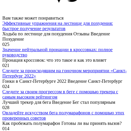
Вам также может понравиться
Эффективные упражнения на лестнице для похудения:
быстрое получение результатов
Ходьба по лестнице для похудения Отзывы Введение
Похудение
0
25
Значение нейтральной пронации в кроссовках: полное
руководство
Пронация кроссовок: что это такое и как это влияет
0
21
Следите за происходящим на гоночном мероприятии «Санкт-
Петербург 2022»
Гонки в Санкт-Петербурге 2022 Введение Санкт-Петербург
0
24
Следите за своим прогрессом в беге с помощью трекера с
самым высоким рейтингом
Лучший трекер для бега Введение Бег стал популярным
0
28
Овладейте искусством бега полумарафонов с помощью этих
проверенных советов
Как пробежать полумарафон Готовы ли вы принять вызов?
0
14