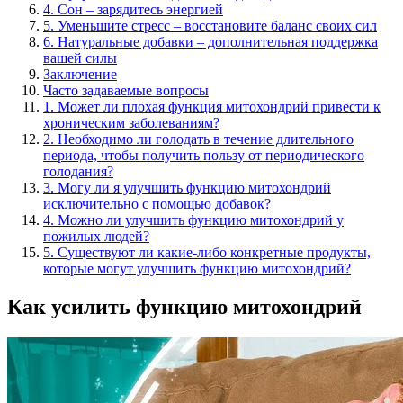
4. Сон – зарядитесь энергией
5. Уменьшите стресс – восстановите баланс своих сил
6. Натуральные добавки – дополнительная поддержка
вашей силы
Заключение
Часто задаваемые вопросы
1. Может ли плохая функция митохондрий привести к
хроническим заболеваниям?
2. Необходимо ли голодать в течение длительного
периода, чтобы получить пользу от периодического
голодания?
3. Могу ли я улучшить функцию митохондрий
исключительно с помощью добавок?
4. Можно ли улучшить функцию митохондрий у
пожилых людей?
5. Существуют ли какие-либо конкретные продукты,
которые могут улучшить функцию митохондрий?
Как усилить функцию митохондрий