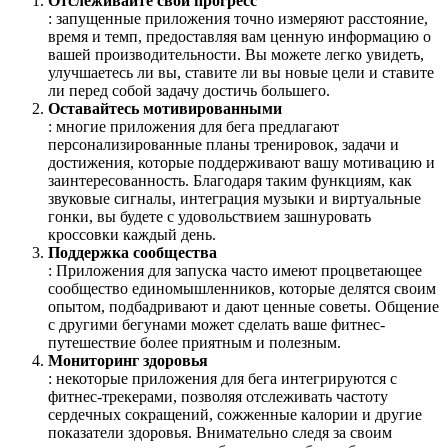
Отслеживайте свой прогресс
: запущенные приложения точно измеряют расстояние,
время и темп, предоставляя вам ценную информацию о
вашей производительности. Вы можете легко увидеть,
улучшаетесь ли вы, ставите ли вы новые цели и ставите
ли перед собой задачу достичь большего.
Оставайтесь мотивированными
: многие приложения для бега предлагают
персонализированные планы тренировок, задачи и
достижения, которые поддерживают вашу мотивацию и
заинтересованность. Благодаря таким функциям, как
звуковые сигналы, интеграция музыки и виртуальные
гонки, вы будете с удовольствием зашнуровать
кроссовки каждый день.
Поддержка сообщества
: Приложения для запуска часто имеют процветающее
сообщество единомышленников, которые делятся своим
опытом, подбадривают и дают ценные советы. Общение
с другими бегунами может сделать ваше фитнес-
путешествие более приятным и полезным.
Мониторинг здоровья
: некоторые приложения для бега интегрируются с
фитнес-трекерами, позволяя отслеживать частоту
сердечных сокращений, сожженные калории и другие
показатели здоровья. Внимательно следя за своим