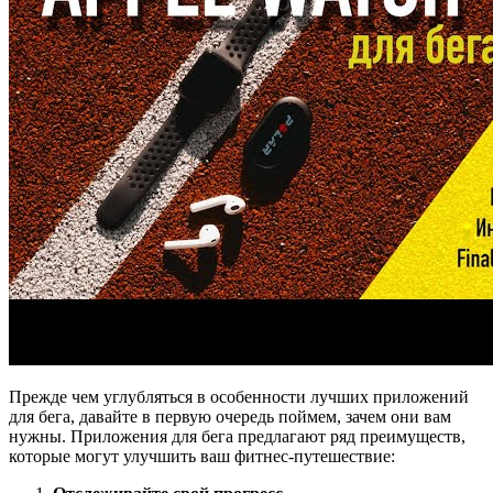
Прежде чем углубляться в особенности лучших приложений
для бега, давайте в первую очередь поймем, зачем они вам
нужны. Приложения для бега предлагают ряд преимуществ,
которые могут улучшить ваш фитнес-путешествие: