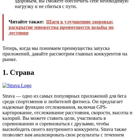
здоровьем, вы сможете обеспечить себе необходимую
нагрузку и не сбиться с пути.
Читайте также:
Шаги к улучшению здоровья:
раскрытие множества преимуществ ходьбы по
лестнице
Теперь, когда мы понимаем преимущества запуска
приложений, давайте рассмотрим главных конкурентов на
рынке.
1. Страва
Strava — одно из самых популярных приложений для бега
среди спортсменов и любителей фитнеса. Он предлагает
надежные функции отслеживания, включая GPS-
картирование, отслеживание расстояния, скорости, высоты и
калорий. Вы можете ставить цели, участвовать в
соревнованиях и соревноваться с друзьями, чтобы
высвободить своего внутреннего конкурента. Strava также
позволяет вам анализировать свои результаты с течением