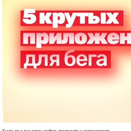
Были ли у вас когда-нибудь трудности с сохранением