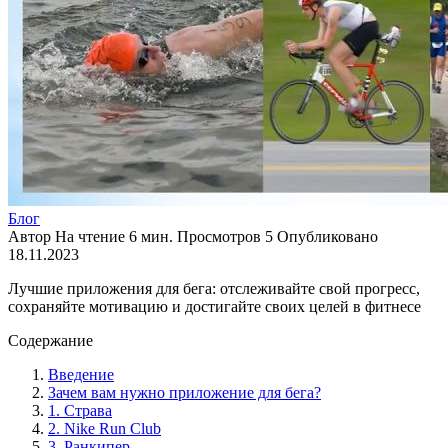
Блог
Автор
На чтение
6 мин.
Просмотров
5
Опубликовано
18.11.2023
Лучшие приложения для бега: отслеживайте свой прогресс,
сохраняйте мотивацию и достигайте своих целей в фитнесе
Содержание
Введение
Зачем вам нужно приложение для бега?
1. Страва
2. Nike Run Club
3. Ранкипер