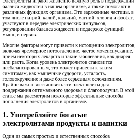
Электролиты играют жизненно важную роль в поддержании
баланса жидкостей в нашем организме, а также помогают в
различных функциях организма. Эти заряженные частицы, в
том числе натрий, калий, кальций, магний, хлорид и фосфат,
участвуют в передаче электрических импульсов,
регулировании баланса жидкости и поддержке функций
мышц и нервов.
Многие факторы могут привести к истощению электролитов,
включая чрезмерное потоотделение, частое мочеиспускание,
прием некоторых лекарств и такие заболевания, как диарея
или рвота. Когда уровень электролитов становится
несбалансированным, это может привести к таким
симптомам, как мышечные судороги, усталость,
головокружение и даже более серьезным осложнениям.
Крайне важно восстановить эти электролиты для
поддержания оптимального здоровья и благополучия. В этой
статье мы рассмотрим некоторые эффективные способы
пополнения электролитов в организме.
1. Употребляйте богатые
электролитами продукты и напитки
Один из самых простых и естественных способов