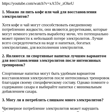
https://youtube.com/watch?v=xA55v_zOkeU
1. Можно ли пить кофе или чай для восстановления
электролитов?
Хотя кофе и чай могут способствовать ежедневному
потреблению жидкости, они являются диуретиками, которые
могут немного увеличить выработку мочи, что потенциально
может привести к небольшой потере электролитов. Лучше
всего сосредоточиться на воде и напитках, богатых
электролитами, для восполнения электролитов.
2. Являются ли спортивные напитки лучшим вариантом
для восстановления электролитов после интенсивных
тренировок?
Спортивные напитки могут быть удобным вариантом
восстановления электролитов после интенсивных тренировок
благодаря своему специфическому составу. Однако помните о
содержании сахара и выбирайте напитки с минимальным
добавлением сахара.
3. Могу ли я потреблять слишком много электролитов?
Чрезмерное потребление электролитов может нарушить