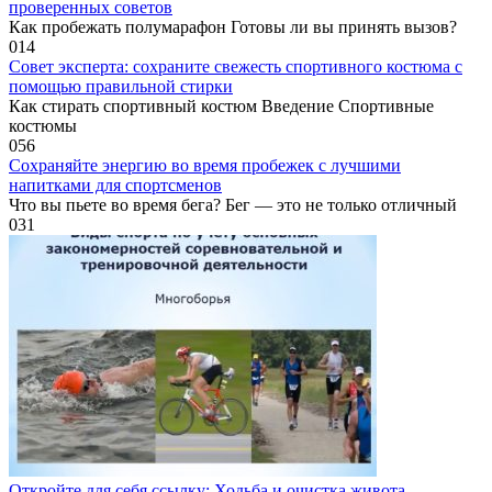
проверенных советов
Как пробежать полумарафон Готовы ли вы принять вызов?
0
14
Совет эксперта: сохраните свежесть спортивного костюма с
помощью правильной стирки
Как стирать спортивный костюм Введение Спортивные
костюмы
0
56
Сохраняйте энергию во время пробежек с лучшими
напитками для спортсменов
Что вы пьете во время бега? Бег — это не только отличный
0
31
Откройте для себя ссылку: Ходьба и очистка живота