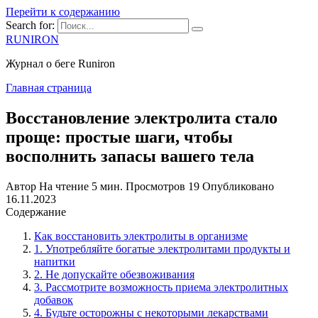
Перейти к содержанию
Search for:
RUNIRON
Журнал о беге Runiron
Главная страница
Восстановление электролита стало
проще: простые шаги, чтобы
восполнить запасы вашего тела
Автор
На чтение
5 мин.
Просмотров
19
Опубликовано
16.11.2023
Содержание
Как восстановить электролиты в организме
1. Употребляйте богатые электролитами продукты и
напитки
2. Не допускайте обезвоживания
3. Рассмотрите возможность приема электролитных
добавок
4. Будьте осторожны с некоторыми лекарствами