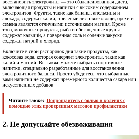
восстановить электролиты — это сбалансированная диета,
включающая продукты и напитки с высоким содержанием
электролитов. Фрукты, такие как бананы, апельсины и
авокадо, содержат калий, а зеленые листовые овощи, орехи и
семена являются отличными источниками магния. Кроме
того, молочные продукты, рыба и обогащенные крупы
содержат кальций, а поваренная соль и соленые закуски
содержат натрий и хлорид.
Включите в свой распорядок дня такие продукты, как
кокосовая вода, которая содержит электролиты, такие как
калий и магний. Вы также можете выбрать спортивные
напитки, специально разработанные для восстановления
электролитного баланса. Просто убедитесь, что выбранные
вами напитки не содержат чрезмерного количества сахара или
искусственных добавок.
Читайте также:
Попрощайтесь с болью в коленях с
помощью этих проверенных методов профилактики
2. Не допускайте обезвоживания