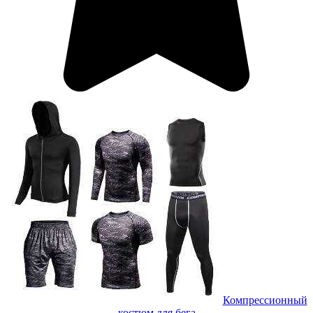
Компрессионный
костюм для бега