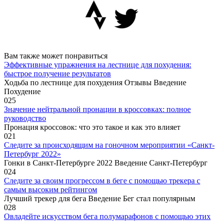
Вам также может понравиться
Эффективные упражнения на лестнице для похудения:
быстрое получение результатов
Ходьба по лестнице для похудения Отзывы Введение
Похудение
0
25
Значение нейтральной пронации в кроссовках: полное
руководство
Пронация кроссовок: что это такое и как это влияет
0
21
Следите за происходящим на гоночном мероприятии «Санкт-
Петербург 2022»
Гонки в Санкт-Петербурге 2022 Введение Санкт-Петербург
0
24
Следите за своим прогрессом в беге с помощью трекера с
самым высоким рейтингом
Лучший трекер для бега Введение Бег стал популярным
0
28
Овладейте искусством бега полумарафонов с помощью этих