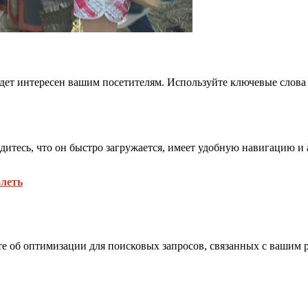
ет интересен вашим посетителям. Используйте ключевые слова в
дитесь, что он быстро загружается, имеет удобную навигацию и
олеть
те об оптимизации для поисковых запросов, связанных с вашим