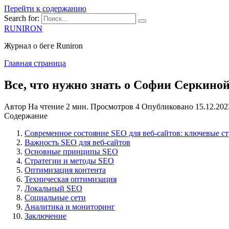
Перейти к содержанию
Search for:
RUNIRON
Журнал о беге Runiron
Главная страница
Все, что нужно знать о Софии Серкино
Автор
На чтение
2 мин.
Просмотров
4
Опубликовано
15.12.202
Содержание
Современное состояние SEO для веб-сайтов: ключевые с
Важность SEO для веб-сайтов
Основные принципы SEO
Стратегии и методы SEO
Оптимизация контента
Техническая оптимизация
Локальный SEO
Социальные сети
Аналитика и мониторинг
Заключение