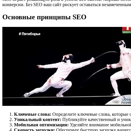
конверсии. Без SEO ваш сайт рискует оставаться незамеченным
Основные принципы SEO
Ключевые слова:
Определите ключевые слова, которые с
Уникальный контент:
Публикуйте качественный и уника
Мобильная оптимизация:
Уделяйте внимание мобильной 
Скорость загрузки:
Обеспечьте быструю загрузку вашего 