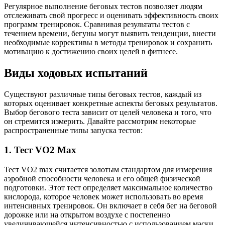
Регулярное выполнение беговых тестов позволяет людям
отслеживать свой прогресс и оценивать эффективность своих
программ тренировок. Сравнивая результаты тестов с
течением времени, бегуны могут выявить тенденции, внести
необходимые коррективы в методы тренировок и сохранить
мотивацию к достижению своих целей в фитнесе.
Виды ходовых испытаний
Существуют различные типы беговых тестов, каждый из
которых оценивает конкретные аспекты беговых результатов.
Выбор бегового теста зависит от целей человека и того, что
он стремится измерить. Давайте рассмотрим некоторые
распространенные типы запуска тестов:
1.
Тест VO2 Max
Тест VO2 max считается золотым стандартом для измерения
аэробной способности человека и его общей физической
подготовки. Этот тест определяет максимальное количество
кислорода, которое человек может использовать во время
интенсивных тренировок. Он включает в себя бег на беговой
дорожке или на открытом воздухе с постепенно
увеличивающейся интенсивностью с использованием маски,