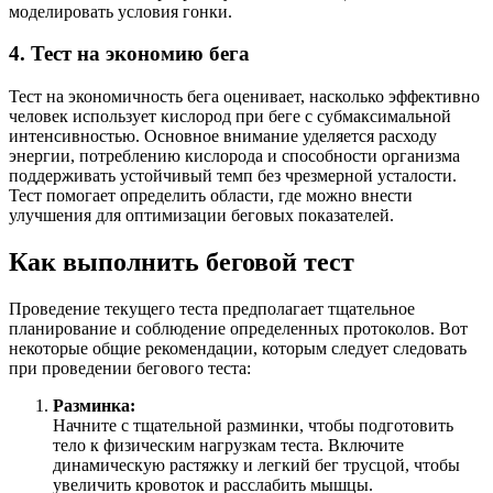
моделировать условия гонки.
4.
Тест на экономию бега
Тест на экономичность бега оценивает, насколько эффективно
человек использует кислород при беге с субмаксимальной
интенсивностью. Основное внимание уделяется расходу
энергии, потреблению кислорода и способности организма
поддерживать устойчивый темп без чрезмерной усталости.
Тест помогает определить области, где можно внести
улучшения для оптимизации беговых показателей.
Как выполнить беговой тест
Проведение текущего теста предполагает тщательное
планирование и соблюдение определенных протоколов. Вот
некоторые общие рекомендации, которым следует следовать
при проведении бегового теста:
Разминка:
Начните с тщательной разминки, чтобы подготовить
тело к физическим нагрузкам теста. Включите
динамическую растяжку и легкий бег трусцой, чтобы
увеличить кровоток и расслабить мышцы.