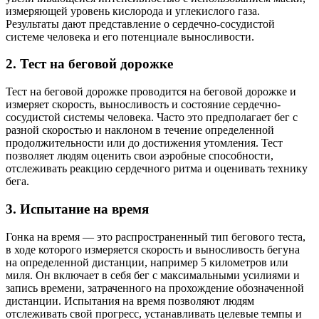
измеряющей уровень кислорода и углекислого газа.
Результаты дают представление о сердечно-сосудистой
системе человека и его потенциале выносливости.
2.
Тест на беговой дорожке
Тест на беговой дорожке проводится на беговой дорожке и
измеряет скорость, выносливость и состояние сердечно-
сосудистой системы человека. Часто это предполагает бег с
разной скоростью и наклоном в течение определенной
продолжительности или до достижения утомления. Тест
позволяет людям оценить свои аэробные способности,
отслеживать реакцию сердечного ритма и оценивать технику
бега.
3.
Испытание на время
Гонка на время — это распространенный тип бегового теста,
в ходе которого измеряется скорость и выносливость бегуна
на определенной дистанции, например 5 километров или
миля. Он включает в себя бег с максимальными усилиями и
запись времени, затраченного на прохождение обозначенной
дистанции. Испытания на время позволяют людям
отслеживать свой прогресс, устанавливать целевые темпы и