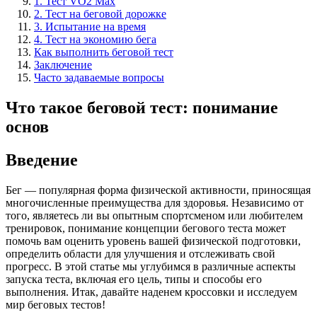
1. Тест VO2 Max
2. Тест на беговой дорожке
3. Испытание на время
4. Тест на экономию бега
Как выполнить беговой тест
Заключение
Часто задаваемые вопросы
Что такое беговой тест: понимание
основ
Введение
Бег — популярная форма физической активности, приносящая
многочисленные преимущества для здоровья. Независимо от
того, являетесь ли вы опытным спортсменом или любителем
тренировок, понимание концепции бегового теста может
помочь вам оценить уровень вашей физической подготовки,
определить области для улучшения и отслеживать свой
прогресс. В этой статье мы углубимся в различные аспекты
запуска теста, включая его цель, типы и способы его
выполнения. Итак, давайте наденем кроссовки и исследуем
мир беговых тестов!