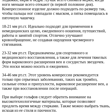
ноги меньше всего отекают (в первой половине дня).
Компрессионное изделие должно подходить по размеру так,
чтобы пальцы ног совпадали с мыском, а пятка помещалась в
пяточную чашечку.
18-21 мм рт.ст. Идеально подходят для применения в
немедицинских целях, ежедневного ношения, путешествий,
работы и занятий спортом. Отлично улучшают
кровообращение, не создавая ощущения чрезмерного
стягивания.
23-32 мм рт.ст. Предназначены для спортивного и
медицинского восстановления, а также для лечения тяжелых
форм варикозного расширения вен и сосудистых звездочек.
Эти носки можно носить и ежедневно.
34-46 мм рт.ст. Этот уровень компрессии рекомендуется
только при серьезных заболеваниях, таких как тромбоз,
сильные отеки и припухлости, варикозное расширение вен, а
также при восстановлении после операций.
При выборе гольфов следует обратить внимание на
высокотехнологичные материалы, которые позволяют
продлить время между стирками. Также можно выбрать ткань,
исходя из ее стиля и прочности.