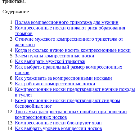
трикотажа.
Содержание
Польза компрессионного трикотажа для мужчин
Компрессионные носки снижают риск образования
тромбов
Отличие мужского компрессионного трикотажа от
женского
Когда и сколько нужно носить компрессионные носки
Зачем нужны компрессионные носки
Как выбирать мужской трикотаж
Как выбрать правильный размер компрессионных
носков
Как ухаживать за компрессионными носками
Как работают компрессионные носки
Компрессионные носки предотвращают ночные походы
в туалет
Компрессионные носки предотвращают синдром
беспокойных ног
Три самых распространенных ошибки при ношении
компрессионных носков
Компрессионные носки блокируют храп
Как выбрать уровень компрессии носков