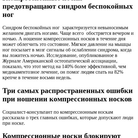
предотвращают синдром беспокойных
ног
Синдром беспокойных ног характеризуется невыносимым
желанием двигать ногами. Чаще всего обостряется вечером и
ночью. А ношение компрессионных носков в течение дня
может облегчить это состояние. Мягкое давление на мышцы
ног посылает в мозг сигналы об ослаблении синдрома, когда
вы ложитесь ночью. Исследование, опубликованное в
Журнале Американской остеопатической ассоциации,
показало, что этот метод на 140% более эффективной, чем
медикаментозное лечение, он помог людям спать на 82%
крепче в течение восьми недель.
Три самых распространенных ошибки
при ношении компрессионных носков
Социалист-консультант по компрессионным носкам
рассказала о трех главных ошибках, которые допускают люди
при носке.
Компрессионные носки блокируют