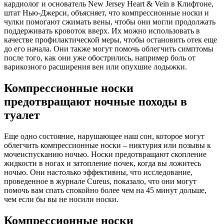
кардиолог и основатель New Jersey Heart & Vein в Клифтоне,
штат Нью-Джерси, объясняет, что компрессионные носки и
чулки помогают сжимать вены, чтобы они могли продолжать
поддерживать кровоток вверх. Их можно использовать в
качестве профилактической меры, чтобы остановить отек еще
до его начала. Они также могут помочь облегчить симптомы
после того, как они уже обострились, например боль от
варикозного расширения вен или опухшие лодыжки.
Компрессионные носки
предотвращают ночные походы в
туалет
Еще одно состояние, нарушающее наш сон, которое могут
облегчить компрессионные носки – никтурия или позывы к
мочеиспусканию ночью. Носки предотвращают скопление
жидкости в ногах и затопление почек, когда вы ложитесь
ночью. Они настолько эффективны, что исследование,
проведенное в журнале Cureus, показало, что они могут
помочь вам спать спокойно более чем на 45 минут дольше,
чем если бы вы не носили носки.
Компрессионные носки