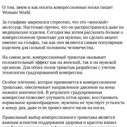
О том, зачем и как носить компрессионные носки пишет
Womans World.
За гольфами закрепился стереотип, что это «женский»
аксессуар. Настолько прочно, что он распространился даже на
медицинские изделия. Сегодня мы хотим рассказать больше о
компрессионном трикотаже для мужчин, но сделать акцент
именно на гольфах, так как они являются самым популярным
изделием для сильной половины человечества.
На самом деле, компрессионный трикотаж оказывает
положительный эффект как на женский, так и на мужской
организм. Для обоих полов трикотаж разработан с учетом
технологии градуированной компрессии.
Особое плетение, которое применяется в компрессионном
трикотаже, обеспечивает направленное давление на вены
нижних конечностей. В результате градуированная
компрессия позволяет улучшить отток крови, восстановить
нормальное кровообращение, мужчина не чувствует усталость
к концу дня, даже если провел много часов на ногах.
Правильный выбор компрессионного трикотажа является
важным аспектом поддержания здоровья и красоты ваших