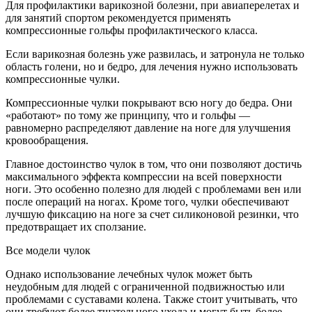
Для профилактики варикозной болезни, при авиаперелетах и
для занятий спортом рекомендуется применять
компрессионные гольфы профилактического класса.
Если варикозная болезнь уже развилась, и затронула не только
область голени, но и бедро, для лечения нужно использовать
компрессионные чулки.
Компрессионные чулки покрывают всю ногу до бедра. Они
«работают» по тому же принципу, что и гольфы —
равномерно распределяют давление на ноге для улучшения
кровообращения.
Главное достоинство чулок в том, что они позволяют достичь
максимального эффекта компрессии на всей поверхности
ноги. Это особенно полезно для людей с проблемами вен или
после операций на ногах. Кроме того, чулки обеспечивают
лучшую фиксацию на ноге за счет силиконовой резинки, что
предотвращает их сползание.
Все модели чулок
Однако использование лечебных чулок может быть
неудобным для людей с ограниченной подвижностью или
проблемами с суставами колена. Также стоит учитывать, что
они требуют более тщательного ухода и могут быть более