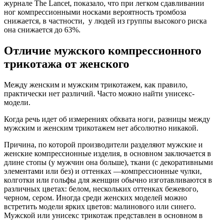
журнале The Lancet, показало, что при легком сдавливании
ног компрессионными носками вероятность тромбоза
снижается, в частности, у людей из группы высокого риска
она снижается до 63%.
Отличие мужского компрессионного
трикотажа от женского
Между женским и мужским трикотажем, как правило,
практически нет различий. Часто можно найти унисекс-
модели.
Когда речь идет об измерениях обхвата ноги, разницы между
мужским и женским трикотажем нет абсолютно никакой.
Причина, по которой производители разделяют мужские и
женские компрессионные изделия, в основном заключается в
длине стопы (у мужчин она больше), ткани (с декоративными
элементами или без) и оттенках —компрессионные чулки,
колготки или гольфы для женщин обычно изготавливаются в
различных цветах: белом, нескольких оттенках бежевого,
черном, сером. Иногда среди женских моделей можно
встретить модели ярких цветов: малинового или синего.
Мужской или унисекс трикотаж представлен в основном в