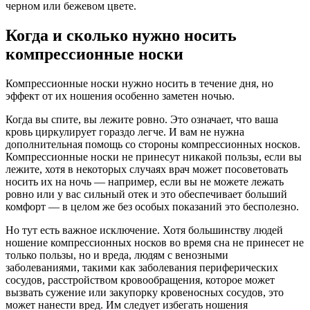
черном или бежевом цвете.
Когда и сколько нужно носить
компрессионные носки
Компрессионные носки нужно носить в течение дня, но
эффект от их ношения особенно заметен ночью.
Когда вы спите, вы лежите ровно. Это означает, что ваша
кровь циркулирует гораздо легче. И вам не нужна
дополнительная помощь со стороны компрессионных носков.
Компрессионные носки не принесут никакой пользы, если вы
лежите, хотя в некоторых случаях врач может посоветовать
носить их на ночь — например, если вы не можете лежать
ровно или у вас сильный отек и это обеспечивает больший
комфорт — в целом же без особых показаний это бесполезно.
Но тут есть важное исключение. Хотя большинству людей
ношение компрессионных носков во время сна не принесет не
только пользы, но и вреда, людям с венозными
заболеваниями, такими как заболевания периферических
сосудов, расстройством кровообращения, которое может
вызвать сужение или закупорку кровеносных сосудов, это
может нанести вред. Им следует избегать ношения