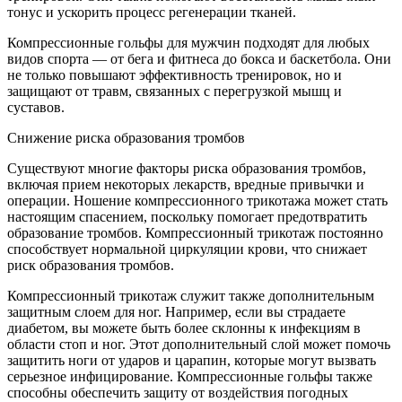
тонус и ускорить процесс регенерации тканей.
Компрессионные гольфы для мужчин подходят для любых
видов спорта — от бега и фитнеса до бокса и баскетбола. Они
не только повышают эффективность тренировок, но и
защищают от травм, связанных с перегрузкой мышц и
суставов.
Снижение риска образования тромбов
Существуют многие факторы риска образования тромбов,
включая прием некоторых лекарств, вредные привычки и
операции. Ношение компрессионного трикотажа может стать
настоящим спасением, поскольку помогает предотвратить
образование тромбов. Компрессионный трикотаж постоянно
способствует нормальной циркуляции крови, что снижает
риск образования тромбов.
Компрессионный трикотаж служит также дополнительным
защитным слоем для ног. Например, если вы страдаете
диабетом, вы можете быть более склонны к инфекциям в
области стоп и ног. Этот дополнительный слой может помочь
защитить ноги от ударов и царапин, которые могут вызвать
серьезное инфицирование. Компрессионные гольфы также
способны обеспечить защиту от воздействия погодных