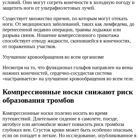
условий. Они могут согреть конечности в холодную погоду и
защитить ноги от ультрафиолетовых лучей.
Существует множество причин, по которым могут отекать
ноги. От медицинских заболеваний, таких как лимфедема, до
перенесенной недавно операции, травмы лодыжки или
разрыва связок. Ношение компрессионного трикотажа
способствует отводу жидкости, скопившейся в конечностях,
от пораженных участков.
Улучшение кровообращения во всем организме
Несмотря на то, что функционал гольфов направлен на вены
нижних конечностей, сердечно-сосудистая система
«настраивается» на улучшение кровообращения во всем теле.
Компрессионные носки снижают риск
образования тромбов
Компрессионные носки полезно носить во время
путешествий. Длительное сидение в самолете, поезде,
автобусе или автомобиле может повысить риск тромбоза
глубоких вен. Сгусток крови может быть особенно опасным,
если он попадет в легкие. Но исследование, опубликованное в