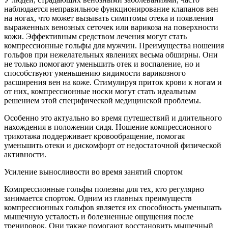
наблюдается неправильное функционирование клапанов вен
на ногах, что может вызывать симптомы отека и появления
выраженных венозных сеточек или варикоза на поверхности
кожи. Эффективным средством лечения могут стать
компрессионные гольфы для мужчин. Преимущества ношения
гольфов при нежелательных явлениях весьма обширны. Они
не только помогают уменьшить отек и воспаление, но и
способствуют уменьшению видимости варикозного
расширения вен на коже. Стимулируя приток крови к ногам и
от них, компрессионные носки могут стать идеальным
решением этой специфической медицинской проблемы.
Особенно это актуально во время путешествий и длительного
нахождения в положении сидя. Ношение компрессионного
трикотажа поддерживает кровообращение, помогая
уменьшить отеки и дискомфорт от недостаточной физической
активности.
Усиление выносливости во время занятий спортом
Компрессионные гольфы полезны для тех, кто регулярно
занимается спортом. Одним из главных преимуществ
компрессионных гольфов является их способность уменьшать
мышечную усталость и болезненные ощущения после
тренировок. Они также помогают восстановить мышечный