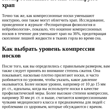
храп
Точно так же, как компрессионные носки уменьшают
никтурию, они также могут облегчить храп. Исследование,
проведенное в журнале «Респираторная физиология и
нейробиология», показало, что ношение компрессионных
носков в течение дня уменьшает храп на 36%, предотвращая
скопление лишней жидкости в тканях горла во время сна.
Как выбрать уровень компрессии
носков
После того, как вы определились с правильным размером, вам
также следует принять во внимание степень сжатия. Она
показывает, насколько плотно прилегают носки, и часто
разбивается по уровням, чтобы указать, какое давление
оказывается. Более низкие уровни, например от 10 до 15 мм
рт. ст., идеальны, когда вы используете носки в качестве
профилактической меры. Более высокие степени компрессии,
например 30 мм рт. ст. и выше, считаются компрессионными
чулками медицинского класса и предназначены для людей с
проблемами со здоровьем, которые обсуждаются с врачом.