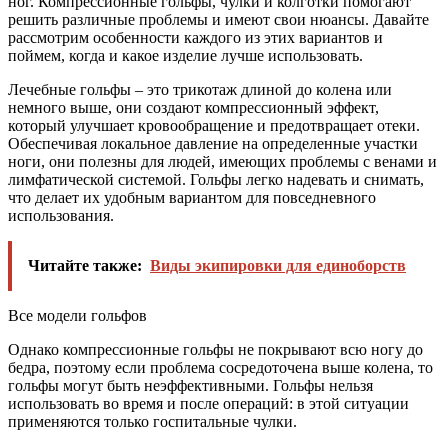
ног. Компрессионные гольфы, чулки и колготки помогают
решить различные проблемы и имеют свои нюансы. Давайте
рассмотрим особенности каждого из этих вариантов и
поймем, когда и какое изделие лучше использовать.
Лечебные гольфы – это трикотаж длиной до колена или
немного выше, они создают компрессионный эффект,
который улучшает кровообращение и предотвращает отеки.
Обеспечивая локальное давление на определенные участки
ноги, они полезны для людей, имеющих проблемы с венами и
лимфатической системой. Гольфы легко надевать и снимать,
что делает их удобным вариантом для повседневного
использования.
Читайте также:
Виды экипировки для единоборств
Все модели гольфов
Однако компрессионные гольфы не покрывают всю ногу до
бедра, поэтому если проблема сосредоточена выше колена, то
гольфы могут быть неэффективными. Гольфы нельзя
использовать во время и после операций: в этой ситуации
применяются только госпитальные чулки.