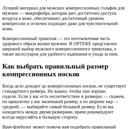
Лучший материал для мужских компрессионных гольфов для
мужчин — микрофибра, которая дает достаточно доступа
воздуха к коже, обеспечивает достаточный уровень
компрессии и отлично подходит даже для чувствительной
кожи.
Компрессионный трикотаж — это неотъемлемая часть
здорового образа жизни мужчин. В ОРТЕКЕ представлен
широкий выбор мужского компрессионного трикотажа, а
также аксессуаров для удобного надевания и ухода за ним.
Как выбрать правильный размер
компрессионных носков
Когда дело доходит до компрессионных носков, не существует
стандартного размера. Но важно, чтобы они хорошо
сидели. Если у вас есть несоответствие в размерах — скажем,
по щиколотке у вас маленький размер, а по ширине икр —
средний, — выбирайте самый большой размер. Если вы
находитесь между двумя размерами, врачи рекомендуют
всегда округляйть в большую сторону.
Врач-флеболог может помочь вам подобрать правильный