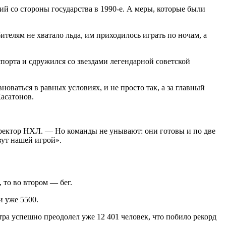
ий со стороны государства в 1990-е. А меры, которые были
елям не хватало льда, им приходилось играть по ночам, а
порта и сдружился со звездами легендарной советской
оваться в равных условиях, и не просто так, а за главный
Касатонов.
директор НХЛ. — Но команды не унывают: они готовы и по две
ивут нашей игрой».
 то во втором — бег.
и уже 5500.
ра успешно преодолел уже 12 401 человек, что побило рекорд