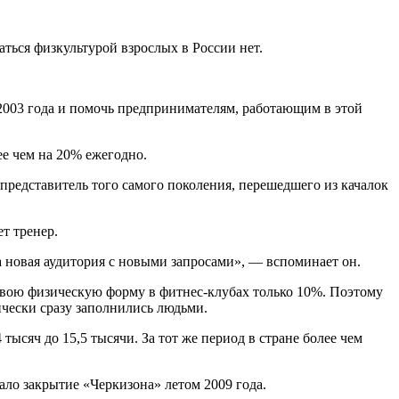
ться физкультурой взрослых в России нет.
 2003 года и помочь предпринимателям, работающим в этой
ее чем на 20% ежегодно.
редставитель того самого поколения, перешедшего из качалок
т тренер.
ла новая аудитория с новыми запросами», — вспоминает он.
свою физическую форму в фитнес-клубах только 10%. Поэтому
ически сразу заполнились людьми.
ысяч до 15,5 тысячи. За тот же период в стране более чем
ало закрытие «Черкизона» летом 2009 года.