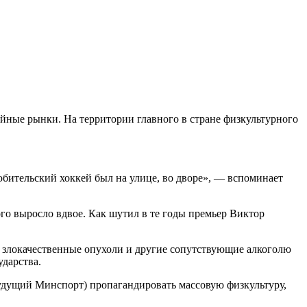
ийные рынки. На территории главного в стране физкультурного
любительский хоккей был на улице, во дворе», — вспоминает
го выросло вдвое. Как шутил в те годы премьер Виктор
, злокачественные опухоли и другие сопутствующие алкоголю
ударства.
будущий Минспорт) пропагандировать массовую физкультуру,