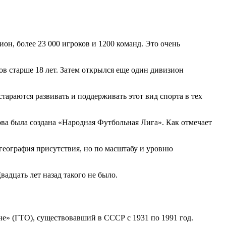
ион, более 23 000 игроков и 1200 команд. Это очень
ов старше 18 лет. Затем открылся еще один дивизион
тараются развивать и поддерживать этот вид спорта в тех
ва была создана «Народная Футбольная Лига». Как отмечает
география присутствия, но по масштабу и уровню
адцать лет назад такого не было.
не» (ГТО), существовавший в СССР с 1931 по 1991 год.