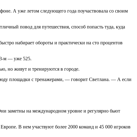
фоне. А уже летом следующего года поучаствовала со своим
личный повод для путешествия, способ попасть туда, куда
ыстро набирает обороты и практически на сто процентов
23-м — уже 525.
ю, но живут и тренируются в городе.
Всюду площадки с тренажерами, — говорит Светлана. — А если
Они заметны на международном уровне и регулярно бьют
ропе. В нем участвуют более 2000 команд и 45 000 игроков