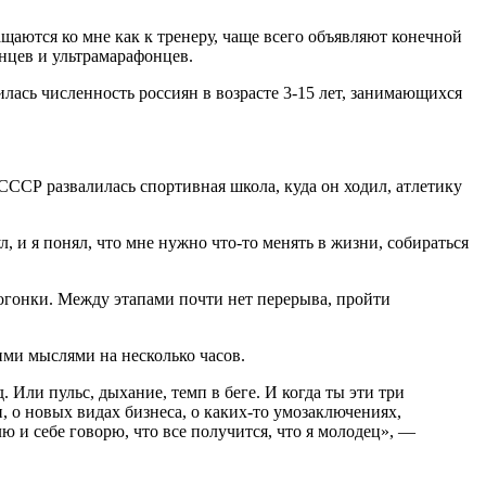
щаются ко мне как к тренеру, чаще всего объявляют конечной
нцев и ультрамарафонцев.
лась численность россиян в возрасте 3-15 лет, занимающихся
СССР развалилась спортивная школа, куда он ходил, атлетику
, и я понял, что мне нужно что-то менять в жизни, собираться
логонки. Между этапами почти нет перерыва, пройти
ими мыслями на несколько часов.
 Или пульс, дыхание, темп в беге. И когда ты эти три
, о новых видах бизнеса, о каких-то умозаключениях,
ю и себе говорю, что все получится, что я молодец», —