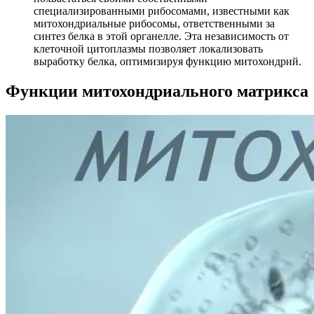
специализированными рибосомами, известными как
митохондриальные рибосомы, ответственными за
синтез белка в этой органелле. Эта независимость от
клеточной цитоплазмы позволяет локализовать
выработку белка, оптимизируя функцию митохондрий.
Функции митохондриального матрикса