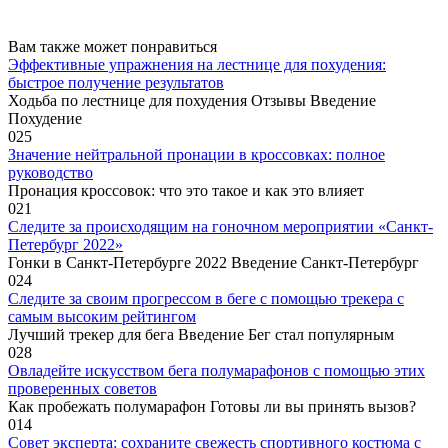
Вам также может понравиться
Эффективные упражнения на лестнице для похудения:
быстрое получение результатов
Ходьба по лестнице для похудения Отзывы Введение
Похудение
0
25
Значение нейтральной пронации в кроссовках: полное
руководство
Пронация кроссовок: что это такое и как это влияет
0
21
Следите за происходящим на гоночном мероприятии «Санкт-
Петербург 2022»
Гонки в Санкт-Петербурге 2022 Введение Санкт-Петербург
0
24
Следите за своим прогрессом в беге с помощью трекера с
самым высоким рейтингом
Лучший трекер для бега Введение Бег стал популярным
0
28
Овладейте искусством бега полумарафонов с помощью этих
проверенных советов
Как пробежать полумарафон Готовы ли вы принять вызов?
0
14
Совет эксперта: сохраните свежесть спортивного костюма с