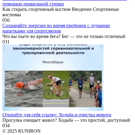
помощью правильной стирки
Как стирать спортивный костюм Введение Спортивные
костюмы
0
56
Сохраняйте энергию во время пробежек с лучшими
напитками для спортсменов
Что вы пьете во время бега? Бег — это не только отличный
0
31
Откройте для себя ссылку: Ходьба и очистка живота
Прогулка очищает живот? Ходьба — это простой, доступный
0
34
© 2025 RUNIRON