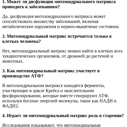
1. Может ли дисфункция митохондриального матрикса
приводить к заболеваниям?
Да, дисфункция митохондриального матрикса может
способствовать множеству заболеваний, включая
метаболические нарушения и нервно-мышечные состояния.
2. Митохондриальный матрикс встречается только в
клетках человека?
Нет, митохондриальный матрикс можно найти в клетках всех
эукариотических организмов, от дрожжей до растений и
животных.
3. Как митохондриальный матрикс участвует в
производстве АТФ?
В митохондриальном матриксе находятся ферменты,
участвующие в цикле Кребса и окислительном
фосфорилировании, которые вместе генерируют АТФ,
используя богатые энергией молекулы, такие как НАДН и
ФАДН2.
4. Играет ли митохондриальный матрикс роль в старении?
Исследования показывают, что митохондриальная