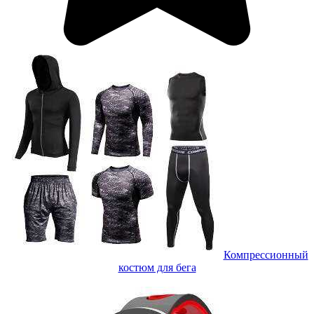
Компрессионный
костюм для бега