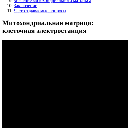
Значение митохондриального матрикса
Заключение
Часто задаваемые вопросы
Митохондриальная матрица:
клеточная электростанция