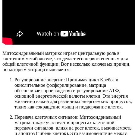
Митохондриальный матрикс играет центральную роль в
клеточном метаболизме, что делает его первостепенным для
общей клеточной функции. Вот несколько ключевых причин,
по которым матрица выделяется:
Регулирование энергии: Принимая цикл Кребса и
окислительное фосфорилирование, матрица
обеспечивает производство и регулирование АТФ,
основной энергетической валюты клетки. Эта энергия
жизненно важна для различных энергоемких процессов,
таких как сокращение мышц и поддержание клеток.
Передача клеточных сигналов: Митохондриальный
матрикс также участвует в процессах клеточной
передачи сигналов, влияя на рост клеток, выживаемость
и апоптоз (гибель клеток). Это взаимодействие между