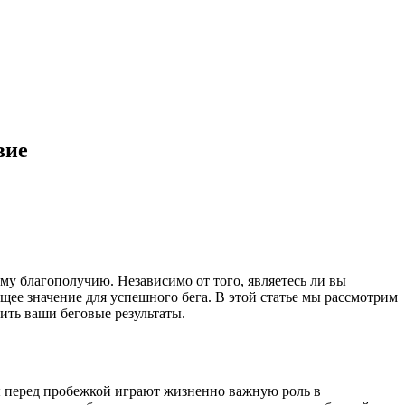
вие
у благополучию. Независимо от того, являетесь ли вы
ее значение для успешного бега. В этой статье мы рассмотрим
ить ваши беговые результаты.
сы перед пробежкой играют жизненно важную роль в