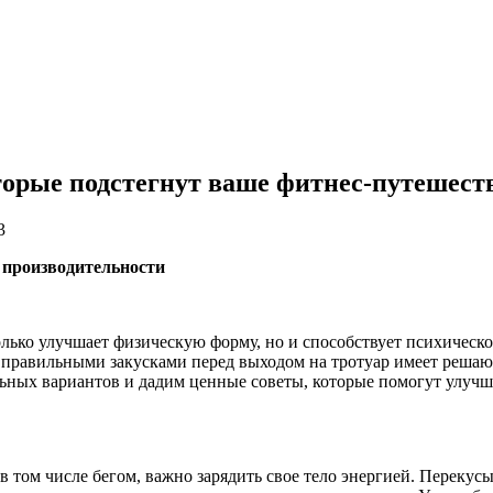
оторые подстегнут ваше фитнес-путешест
3
 производительности
ько улучшает физическую форму, но и способствует психическом
 правильными закусками перед выходом на тротуар имеет решающ
ьных вариантов и дадим ценные советы, которые помогут улучш
в том числе бегом, важно зарядить свое тело энергией. Переку