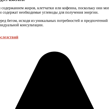
м содержанием жиров, клетчатки или кофеина, поскольку они м
и содержат необходимые углеводы для получения энергии.
еред бегом, исходя из уникальных потребностей и предпочтений
видуальной консультации.
оследствий