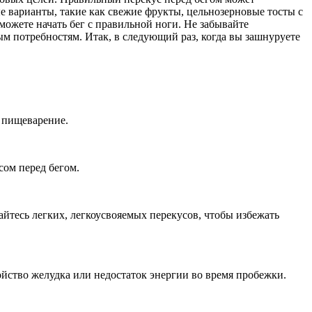
 варианты, такие как свежие фрукты, цельнозерновые тосты с
можете начать бег с правильной ноги. Не забывайте
м потребностям. Итак, в следующий раз, когда вы зашнуруете
е пищеварение.
сом перед бегом.
йтесь легких, легкоусвояемых перекусов, чтобы избежать
йство желудка или недостаток энергии во время пробежки.