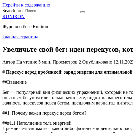
Перейти к содержанию
Search for:
RUNIRON
Журнал о беге Runiron
Главная страница
Увеличьте свой бег: идеи перекусов, к
Автор
На чтение
5 мин.
Просмотров
2
Опубликовано
12.11.202
#
Перекус перед пробежкой: заряд энергии для оптимальной
##Введение
Бег — популярный вид физических упражнений, который не тол
опытным бегуном или только начинаете, подпитка вашего тела
важность перекусов перед бегом, предложим варианты питател
##1. Почему важен перекус перед бегом?
###1.1 Наполнение тела энергией
Прежде чем заниматься какой-либо физической деятельностью, 