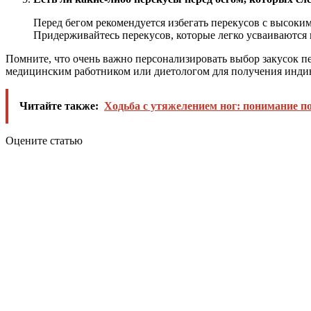
Перед бегом рекомендуется избегать перекусов с высоки
Придерживайтесь перекусов, которые легко усваиваются 
Помните, что очень важно персонализировать выбор закусок п
медицинским работником или диетологом для получения инди
Читайте также:
Ходьба с утяжелением ног: понимание п
Оцените статью