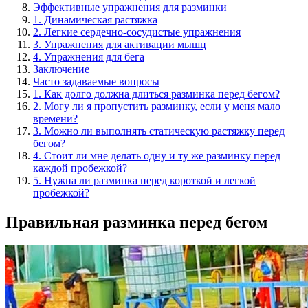
Эффективные упражнения для разминки
1. Динамическая растяжка
2. Легкие сердечно-сосудистые упражнения
3. Упражнения для активации мышц
4. Упражнения для бега
Заключение
Часто задаваемые вопросы
1. Как долго должна длиться разминка перед бегом?
2. Могу ли я пропустить разминку, если у меня мало
времени?
3. Можно ли выполнять статическую растяжку перед
бегом?
4. Стоит ли мне делать одну и ту же разминку перед
каждой пробежкой?
5. Нужна ли разминка перед короткой и легкой
пробежкой?
Правильная разминка перед бегом