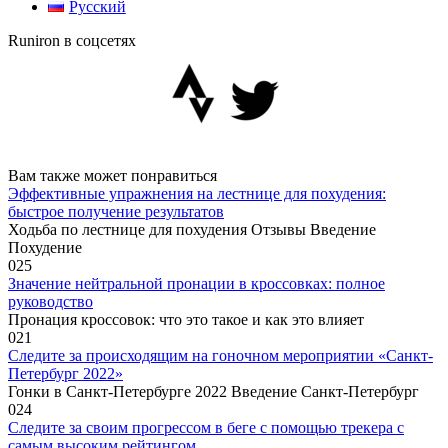
Русский
Runiron в соцсетях
Вам также может понравиться
Эффективные упражнения на лестнице для похудения:
быстрое получение результатов
Ходьба по лестнице для похудения Отзывы Введение
Похудение
0
25
Значение нейтральной пронации в кроссовках: полное
руководство
Пронация кроссовок: что это такое и как это влияет
0
21
Следите за происходящим на гоночном мероприятии «Санкт-
Петербург 2022»
Гонки в Санкт-Петербурге 2022 Введение Санкт-Петербург
0
24
Следите за своим прогрессом в беге с помощью трекера с
самым высоким рейтингом