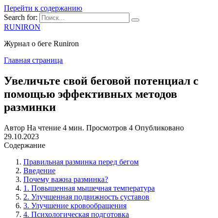
Перейти к содержанию
Search for:
RUNIRON
Журнал о беге Runiron
Главная страница
Увеличьте свой беговой потенциал с
помощью эффективных методов
разминки
Автор
На чтение
4 мин.
Просмотров
4
Опубликовано
29.10.2023
Содержание
Правильная разминка перед бегом
Введение
Почему важна разминка?
1. Повышенная мышечная температура
2. Улучшенная подвижность суставов
3. Улучшение кровообращения
4. Психологическая подготовка