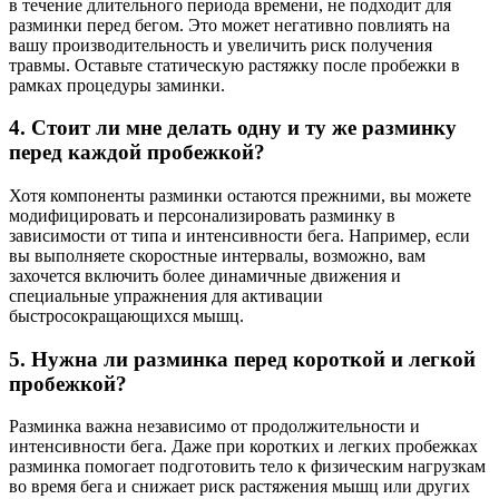
в течение длительного периода времени, не подходит для
разминки перед бегом. Это может негативно повлиять на
вашу производительность и увеличить риск получения
травмы. Оставьте статическую растяжку после пробежки в
рамках процедуры заминки.
4. Стоит ли мне делать одну и ту же разминку
перед каждой пробежкой?
Хотя компоненты разминки остаются прежними, вы можете
модифицировать и персонализировать разминку в
зависимости от типа и интенсивности бега. Например, если
вы выполняете скоростные интервалы, возможно, вам
захочется включить более динамичные движения и
специальные упражнения для активации
быстросокращающихся мышц.
5. Нужна ли разминка перед короткой и легкой
пробежкой?
Разминка важна независимо от продолжительности и
интенсивности бега. Даже при коротких и легких пробежках
разминка помогает подготовить тело к физическим нагрузкам
во время бега и снижает риск растяжения мышц или других