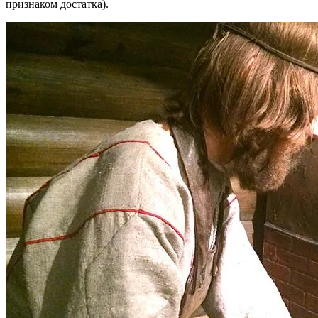
признаком достатка).