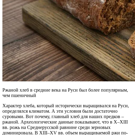
Ржаной хлеб в средние века на Руси был более популярным,
чем пшеничный
Характер хлеба, который исторически выращивался на Руси,
определялся климатом. А эти условия были достаточно
суровыми. Вот почему, главный хлеб для наших предков –
ржаной. Археологические данные показывают, что в X–XIII
вв. рожь на Среднерусской равнине среди зерновых
доминировала. В XIII–XV вв. объем выращиваемой ржи по-