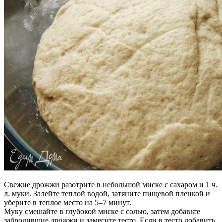
Свежие дрожжи разотрите в небольшой миске с сахаром и 1 ч.
л. муки. Залейте теплой водой, затяните пищевой пленкой и
уберите в теплое место на 5–7 минут.
Муку смешайте в глубокой миске с солью, затем добавьте
забродившие дрожжи и замесите тесто. Если в тесто добавить