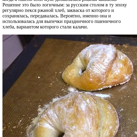
Решение это было логичным: за русским столом в ту эпоху
регулярно пекся ржаной хлеб, закваска от которого и
сохранялась, передавалась. Вероятно, именно она и
использовалась для выпечки праздничного пшеничного
хлеба, вариантом которого стали калачи.