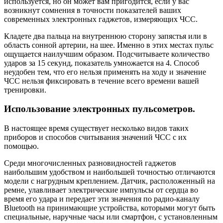
используется, но он может вам пригодится, если у вас
возникнут сомнения в точности показателей ваших
современных электронных гаджетов, измеряющих ЧСС.
Кладете два пальца на внутреннюю сторону запястья или в
область сонной артерии, на шее. Именно в этих местах пульс
ощущается наилучшим образом. Подсчитываете количество
ударов за 15 секунд, показатель умножается на 4. Способ
неудобен тем, что его нельзя применять на ходу и значение
ЧСС нельзя фиксировать в течение всего времени вашей
тренировки.
Использование электронных пульсометров.
В настоящее время существует несколько видов таких
приборов и способов считывания значений ЧСС с их
помощью.
Среди многочисленных разновидностей гаджетов
наибольшим удобством и наибольшей точностью отличаются
модели с нагрудным креплением. Датчик, расположенный на
ремне, улавливает электрические импульсы от сердца во
время его удара и передает эти значения по радио-каналу
Bluetooth на принимающие устройства, которыми могут быть
специальные, наручные часы или смартфон, с установленным