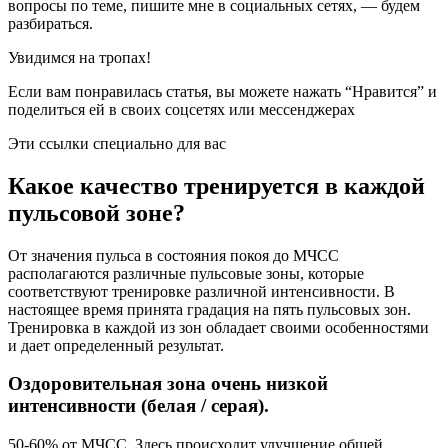
вопросы по теме, пишите мне в социальных сетях, — будем
разбираться.
Увидимся на тропах!
Если вам понравилась статья, вы можете нажать “Нравится” и
поделиться ей в своих соцсетях или мессенджерах
Эти ссылки специально для вас
Какое качество тренируется в каждой
пульсовой зоне?
От значения пульса в состояния покоя до МЧСС
располагаются различные пульсовые зоны, которые
соответствуют тренировке различной интенсивности. В
настоящее время принята градация на пять пульсовых зон.
Тренировка в каждой из зон обладает своими особенностями
и дает определенный результат.
Оздоровительная зона очень низкой
интенсивности (белая / серая).
50-60% от МЧСС. Здесь происходит улучшение общей