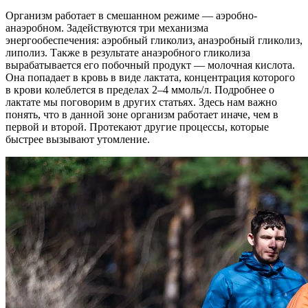
Организм работает в смешанном режиме — аэробно-
анаэробном. Задействуются три механизма
энергообеспечения: аэробный гликолиз, анаэробный гликолиз,
липолиз. Также в результате анаэробного гликолиза
вырабатывается его побочный продукт — молочная кислота.
Она попадает в кровь в виде лактата, концентрация которого
в крови колеблется в пределах 2–4 ммоль/л. Подробнее о
лактате мы поговорим в других статьях. Здесь нам важно
понять, что в данной зоне организм работает иначе, чем в
первой и второй. Протекают другие процессы, которые
быстрее вызывают утомление.