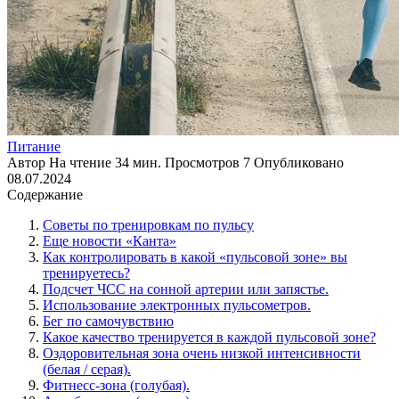
Питание
Автор
На чтение
34 мин.
Просмотров
7
Опубликовано
08.07.2024
Содержание
Советы по тренировкам по пульсу
Еще новости «Канта»
Как контролировать в какой «пульсовой зоне» вы
тренируетесь?
Подсчет ЧСС на сонной артерии или запястье.
Использование электронных пульсометров.
Бег по самочувствию
Какое качество тренируется в каждой пульсовой зоне?
Оздоровительная зона очень низкой интенсивности
(белая / серая).
Фитнесс-зона (голубая).