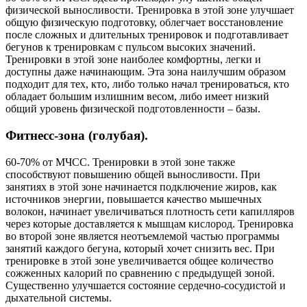
физической выносливости. Тренировка в этой зоне улучшает
общую физическую подготовку, облегчает восстановление
после сложных и длительных тренировок и подготавливает
бегунов к тренировкам с пульсом высоких значений.
Тренировки в этой зоне наиболее комфортны, легки и
доступны даже начинающим. Эта зона наилучшим образом
подходит для тех, кто, либо только начал тренироваться, кто
обладает большим излишним весом, либо имеет низкий
общий уровень физической подготовленности – базы.
Фитнесс-зона (голубая).
60-70% от МЧСС. Тренировки в этой зоне также
способствуют повышению общей выносливости. При
занятиях в этой зоне начинается подключение жиров, как
источников энергии, повышается качество мышечных
волокон, начинает увеличиваться плотность сети капилляров
через которые доставляется к мышцам кислород. Тренировка
во второй зоне является неотъемлемой частью программы
занятий каждого бегуна, который хочет снизить вес. При
тренировке в этой зоне увеличивается общее количество
сожженных калорий по сравнению с предыдущей зоной.
Существенно улучшается состояние сердечно-сосудистой и
дыхательной системы.