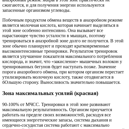
сжигаются, и для получения энергии используются
запасенные организмом углеводы.
Побочным продуктом обмена веществ в анаэробном режиме
является молочная кислота, которая начинает выделяться в
этой зоне особенно интенсивно. Она вызывает все
нарастающее чувство усталости в мышцах, поэтому
тренироваться в анаэробной зоне долго не получится. В этой
зоне обычно планируют и проходят кратковременные
высокоинтенсивные тренировки. Результатом тренировок
является улучшение показателя максимального потребления
кислорода, и значит, что «закисление» мышечных волокон у
тренированных бегунов будет наступать позже. Значение
порога анаэробного обмена, при котором организм перестает
утилизировать молочную кислоту, также отодвигается в
бОльшую сторону. Выносливость значительно повышается.
Зона максимальных усилий (красная)
90-100% от МЧСС. Тренировки в этой зоне развивают
максимальную результативность. Организм приучается
работать на пределе своих возможностей, расходуя все
имеющиеся энергетические запасы, система дыхания и
сердечно-сосудистая система работают с максимально