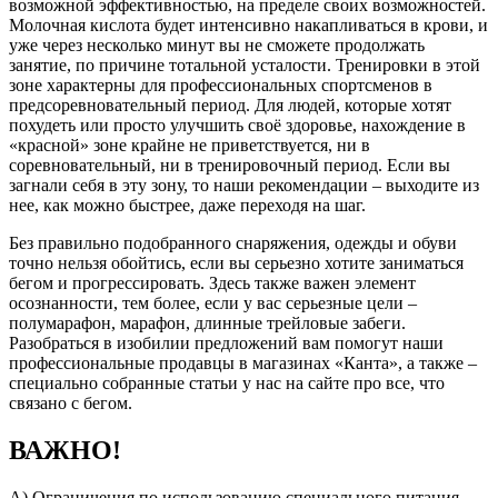
возможной эффективностью, на пределе своих возможностей.
Молочная кислота будет интенсивно накапливаться в крови, и
уже через несколько минут вы не сможете продолжать
занятие, по причине тотальной усталости. Тренировки в этой
зоне характерны для профессиональных спортсменов в
предсоревновательный период. Для людей, которые хотят
похудеть или просто улучшить своё здоровье, нахождение в
«красной» зоне крайне не приветствуется, ни в
соревновательный, ни в тренировочный период. Если вы
загнали себя в эту зону, то наши рекомендации – выходите из
нее, как можно быстрее, даже переходя на шаг.
Без правильно подобранного снаряжения, одежды и обуви
точно нельзя обойтись, если вы серьезно хотите заниматься
бегом и прогрессировать. Здесь также важен элемент
осознанности, тем более, если у вас серьезные цели –
полумарафон, марафон, длинные трейловые забеги.
Разобраться в изобилии предложений вам помогут наши
профессиональные продавцы в магазинах «Канта», а также –
специально собранные статьи у нас на сайте про все, что
связано с бегом.
ВАЖНО!
А) Ограничения по использованию специального питания