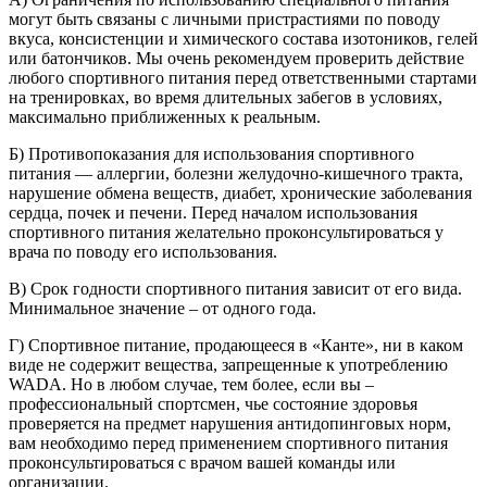
могут быть связаны с личными пристрастиями по поводу
вкуса, консистенции и химического состава изотоников, гелей
или батончиков. Мы очень рекомендуем проверить действие
любого спортивного питания перед ответственными стартами
на тренировках, во время длительных забегов в условиях,
максимально приближенных к реальным.
Б) Противопоказания для использования спортивного
питания — аллергии, болезни желудочно-кишечного тракта,
нарушение обмена веществ, диабет, хронические заболевания
сердца, почек и печени. Перед началом использования
спортивного питания желательно проконсультироваться у
врача по поводу его использования.
В) Срок годности спортивного питания зависит от его вида.
Минимальное значение – от одного года.
Г) Спортивное питание, продающееся в «Канте», ни в каком
виде не содержит вещества, запрещенные к употреблению
WADA. Но в любом случае, тем более, если вы –
профессиональный спортсмен, чье состояние здоровья
проверяется на предмет нарушения антидопинговых норм,
вам необходимо перед применением спортивного питания
проконсультироваться с врачом вашей команды или
организации.