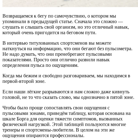
Возвращаемся к бегу по самочувствию, о котором мы
упоминали в предыдущей статье. Сначала это сложно —
слушать и слышать свой организм, но это отличный навык,
который очень пригодится на беговом пути.
В интервью титулованных спортсменов вы можете
наткнуться на информацию, что они бегают без пульсометра.
Не надо думать, что они пренебрегают пульсовыми
показателями. Просто они отлично развили навык
определения пульса по ощущениям.
Когда мы бежим и свободно разговариваем, мы находимся в
первой-второй зоне.
Если наши лёгкие разрываются и нам сложно даже кивнуть
головой, не то что сказать слово, мы однозначно в пятой зоне.
Чтобы было проще сопоставлять свои ощущения с
пульсовыми зонами, приведём таблицу, которая основана на
шкале Борга для оценки тяжести симптомов, вызванных
физической нагрузкой. Этой таблицей пользуются многие
тренеры и спортсмены-любители. В целом на эти же
ощущения опираются профессионалы.