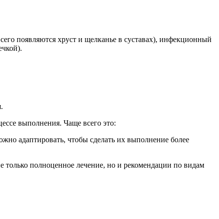
 всего появляются хруст и щелканье в суставах), инфекционный
ечкой).
.
ессе выполнения. Чаще всего это:
жно адаптировать, чтобы сделать их выполнение более
не только полноценное лечение, но и рекомендации по видам