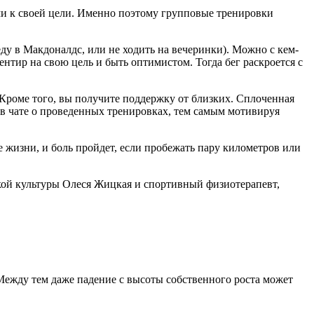
ми к своей цели. Именно поэтому групповые тренировки
еду в Макдоналдс, или не ходить на вечеринки). Можно с кем-
ентир на свою цель и быть оптимистом. Тогда бег раскроется с
. Кроме того, вы получите поддержку от близких. Сплоченная
 в чате о проведенных тренировках, тем самым мотивируя
 жизни, и боль пройдет, если пробежать пару километров или
ской культуры Олеся Жицкая и спортивный физиотерапевт,
 Между тем даже падение с высоты собственного роста может