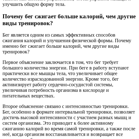
улучшить общую форму тела.
Почему бег сжигает больше калорий, чем другие
виды тренировок?
Бег является одним из самых эффективных способов
сжигания калорий и улучшения физической формы. Почему
именно бег сжигает больше калорий, чем другие виды
тренировок?
Первое объяснение заключается в том, что бег требует
большого количества энергии. При беге в работу вступают
практически все мышцы тела, что увеличивает общее
количество израсходованной энергии. Кроме того, бег
активизирует работу сердечно-сосудистой системы,
увеличивая потребность организма в кислороде и
питательных веществах.
Второе объяснение связано с интенсивностью тренировки.
Бег, особенно в формате интервальной тренировки, позволяет
достичь высокой интенсивности с участием разных мышц и
систем организма. Это приводит к более активному
сжиганию калорий во время самой тренировки, а также после
неё, когда организм восстанавливается и возвращает все