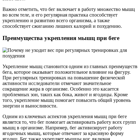
Важно отметить, что бег включает в работу множество мышц
во всем теле, и его регулярная практика способствует
укреплению и развитию всего организма, а также
способствует сжиганию лишних калорий и похудению.
Преимущества укрепления мышц при беге
Укрепление мышц становится одним из главных преимуществ
бега, которое оказывает положительное влияние на фигуру.
При регулярных тренировках на повышение физической
активности исследователи отмечают значительное
сокращение жира в организме. Особенно это касается
проблемных зон, таких как бока, живот и ягодицы. Кроме
того, укрепление мышц помогает повысить общий уровень
энергии и выносливости.
Одним из ключевых аспектов укрепления мышц при беге
является то, что бег помогает активировать работу всех групп
мышц в организме. Например, бег активизирует работу
ягодичных мышц, которые отвечают за красивую форму
ягодиц. Бег также укрепляет мышцы ног, включая