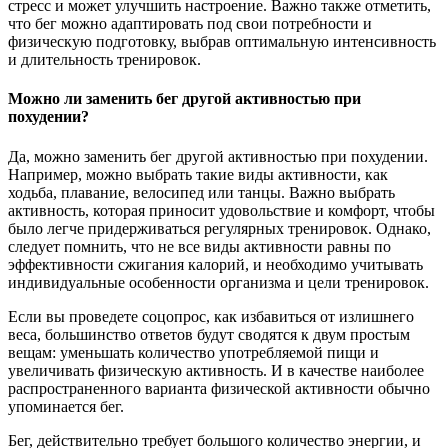
стресс и может улучшить настроение. Важно также отметить,
что бег можно адаптировать под свои потребности и
физическую подготовку, выбрав оптимальную интенсивность
и длительность тренировок.
Можно ли заменить бег другой активностью при
похудении?
Да, можно заменить бег другой активностью при похудении.
Например, можно выбрать такие виды активности, как
ходьба, плавание, велосипед или танцы. Важно выбрать
активность, которая приносит удовольствие и комфорт, чтобы
было легче придерживаться регулярных тренировок. Однако,
следует помнить, что не все виды активности равны по
эффективности сжигания калорий, и необходимо учитывать
индивидуальные особенности организма и цели тренировок.
Если вы проведете соцопрос, как избавиться от излишнего
веса, большинство ответов будут сводятся к двум простым
вещам: уменьшать количество употребляемой пищи и
увеличивать физическую активность. И в качестве наиболее
распространенного варианта физической активности обычно
упоминается бег.
Бег, действительно требует большого количество энергии, и