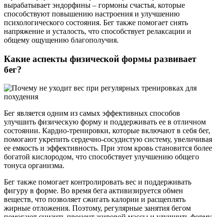
вырабатывает эндорфины – гормоны счастья, которые
способствуют повышению настроения и улучшению
психологического состояния. Бег также помогает снять
напряжение и усталость, что способствует релаксации и
общему ощущению благополучия.
Какие аспекты физической формы развивает
бег?
Бег является одним из самых эффективных способов
улучшить физическую форму и поддерживать ее в отличном
состоянии. Кардио-тренировки, которые включают в себя бег,
помогают укрепить сердечно-сосудистую систему, увеличивая
ее емкость и эффективность. При этом кровь становится более
богатой кислородом, что способствует улучшению общего
тонуса организма.
Бег также помогает контролировать вес и поддерживать
фигуру в форме. Во время бега активизируется обмен
веществ, что позволяет сжигать калории и расщеплять
жирные отложения. Поэтому, регулярные занятия бегом
помогают снизить процент жировой массы и улучшить форму