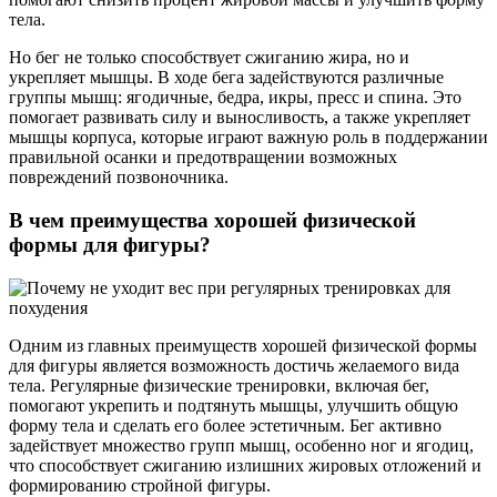
тела.
Но бег не только способствует сжиганию жира, но и
укрепляет мышцы. В ходе бега задействуются различные
группы мышц: ягодичные, бедра, икры, пресс и спина. Это
помогает развивать силу и выносливость, а также укрепляет
мышцы корпуса, которые играют важную роль в поддержании
правильной осанки и предотвращении возможных
повреждений позвоночника.
В чем преимущества хорошей физической
формы для фигуры?
Одним из главных преимуществ хорошей физической формы
для фигуры является возможность достичь желаемого вида
тела. Регулярные физические тренировки, включая бег,
помогают укрепить и подтянуть мышцы, улучшить общую
форму тела и сделать его более эстетичным. Бег активно
задействует множество групп мышц, особенно ног и ягодиц,
что способствует сжиганию излишних жировых отложений и
формированию стройной фигуры.