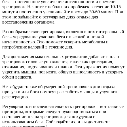
бега – постепенное увеличение интенсивности и времени
тренировок. Начните с небольших пробежек в течение 10-15
минут и постепенно увеличивайте время до 30-60 минут. При
этом не забывайте о регулярных днях отдыха для
восстановления организма.
Разнообразьте свои тренировки, включив в них интервальный
бег – чередование участков бега с высокой и низкой
интенсивностью. Это поможет ускорить метаболизм и
потребление калорий в течение дня.
Для достижения максимальных результатов добавьте в план
тренировок силовые упражнения, такие как приседания,
отжимания, подтягивания и планки. Эти упражнения помогут
укрепить мышцы, повысить общую выносливость и ускорить
обмен веществ.
Не забудьте также об умеренной тренировке в дни отдыха –
прогулки или йога помогут расслабить мышцы и улучшить
регенерацию.
Регулярность и последовательность тренировок – вот главные
принципы, которыми следует руководствоваться при
составлении плана тренировок для похудения с
использованием бега. Соблюдайте их, и вы достигнете
желаемых результатов!