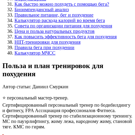
Как быстро можно похудеть с помощью бега?
Биоимпендансный анализ
Правильное питание, бег и похудение
Калькулятор расхода калорий во время бега
Совета по организации питания для похудения
Цена и польза натуральных продуктов
Как повысить эффективность бега для похудения
HIIT-тренировки для похудения
Правила бега при похудении
Калькулятор МЧСС
Польза и план тренировок для
похудения
Автор статьи: Даниил Смуркин
⭐️ персональный мастер-тренер.
Сертифицированный персональный тренер по бодибилдингу
и фитнесу, FPA Ассоциация профессионалов Фитнеса.
Сертифицированный тренер по стабилизационному тренингу.
МС по пауэрлифтингу, жиму лежа, народному жиму, становой
тяге. КМС по гирям.