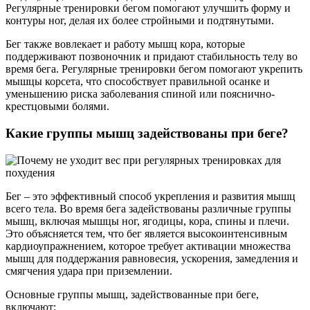
Регулярные тренировки бегом помогают улучшить форму и
контуры ног, делая их более стройными и подтянутыми.
Бег также вовлекает и работу мышц кора, которые
поддерживают позвоночник и придают стабильность телу во
время бега. Регулярные тренировки бегом помогают укрепить
мышцы корсета, что способствует правильной осанке и
уменьшению риска заболевания спиной или пояснично-
крестцовыми болями.
Какие группы мышц задействованы при беге?
Бег – это эффективный способ укрепления и развития мышц
всего тела. Во время бега задействованы различные группы
мышц, включая мышцы ног, ягодицы, кора, спины и плечи.
Это объясняется тем, что бег является высокоинтенсивным
кардиоупражнением, которое требует активации множества
мышц для поддержания равновесия, ускорения, замедления и
смягчения удара при приземлении.
Основные группы мышц, задействованные при беге,
включают: