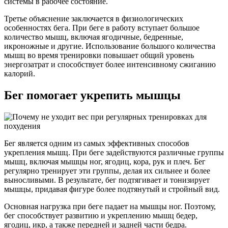
системы в рабочее состояние.
Третье объяснение заключается в физиологических
особенностях бега. При беге в работу вступает большое
количество мышц, включая ягодичные, бедренные,
икроножные и другие. Использование большого количества
мышц во время тренировки повышает общий уровень
энергозатрат и способствует более интенсивному сжиганию
калорий.
Бег помогает укрепить мышцы
Бег является одним из самых эффективных способов
укрепления мышц. При беге задействуются различные группы
мышц, включая мышцы ног, ягодиц, кора, рук и плеч. Бег
регулярно тренирует эти группы, делая их сильнее и более
выносливыми. В результате, бег подтягивает и тонизирует
мышцы, придавая фигуре более подтянутый и стройный вид.
Основная нагрузка при беге падает на мышцы ног. Поэтому,
бег способствует развитию и укреплению мышц бедер,
ягодиц, икр, а также передней и задней части бедра.