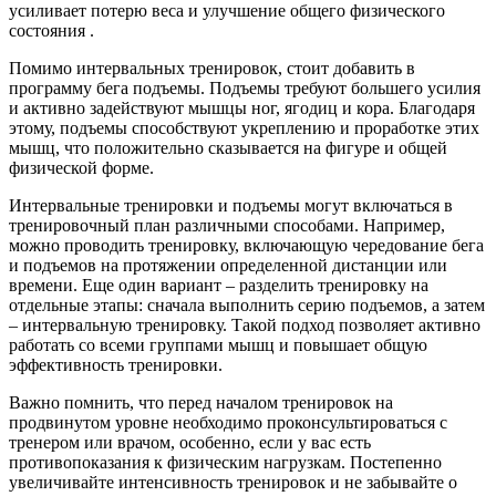
усиливает потерю веса и улучшение общего физического
состояния .
Помимо интервальных тренировок, стоит добавить в
программу бега подъемы. Подъемы требуют большего усилия
и активно задействуют мышцы ног, ягодиц и кора. Благодаря
этому, подъемы способствуют укреплению и проработке этих
мышц, что положительно сказывается на фигуре и общей
физической форме.
Интервальные тренировки и подъемы могут включаться в
тренировочный план различными способами. Например,
можно проводить тренировку, включающую чередование бега
и подъемов на протяжении определенной дистанции или
времени. Еще один вариант – разделить тренировку на
отдельные этапы: сначала выполнить серию подъемов, а затем
– интервальную тренировку. Такой подход позволяет активно
работать со всеми группами мышц и повышает общую
эффективность тренировки.
Важно помнить, что перед началом тренировок на
продвинутом уровне необходимо проконсультироваться с
тренером или врачом, особенно, если у вас есть
противопоказания к физическим нагрузкам. Постепенно
увеличивайте интенсивность тренировок и не забывайте о