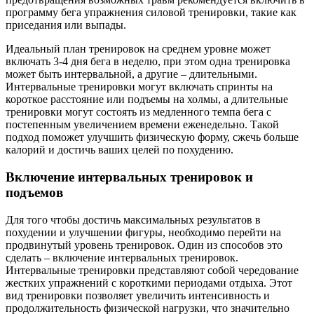
программу бега упражнения силовой тренировки, такие как
приседания или выпады.
Идеальный план тренировок на среднем уровне может
включать 3-4 дня бега в неделю, при этом одна тренировка
может быть интервальной, а другие – длительными.
Интервальные тренировки могут включать спринты на
короткое расстояние или подъемы на холмы, а длительные
тренировки могут состоять из медленного темпа бега с
постепенным увеличением времени еженедельно. Такой
подход поможет улучшить физическую форму, сжечь больше
калорий и достичь ваших целей по похудению.
Включение интервальных тренировок и
подъемов
Для того чтобы достичь максимальных результатов в
похудении и улучшении фигуры, необходимо перейти на
продвинутый уровень тренировок. Один из способов это
сделать – включение интервальных тренировок.
Интервальные тренировки представляют собой чередование
жестких упражнений с короткими периодами отдыха. Этот
вид тренировки позволяет увеличить интенсивность и
продолжительность физической нагрузки, что значительно