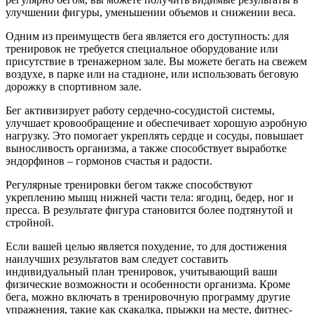
улучшении фигуры, уменьшении объемов и снижении веса.
Одним из преимуществ бега является его доступность: для
тренировок не требуется специальное оборудование или
присутствие в тренажерном зале. Вы можете бегать на свежем
воздухе, в парке или на стадионе, или использовать беговую
дорожку в спортивном зале.
Бег активизирует работу сердечно-сосудистой системы,
улучшает кровообращение и обеспечивает хорошую аэробную
нагрузку. Это помогает укреплять сердце и сосуды, повышает
выносливость организма, а также способствует выработке
эндорфинов – гормонов счастья и радости.
Регулярные тренировки бегом также способствуют
укреплению мышц нижней части тела: ягодиц, бедер, ног и
пресса. В результате фигура становится более подтянутой и
стройной.
Если вашей целью является похудение, то для достижения
наилучших результатов вам следует составить
индивидуальный план тренировок, учитывающий ваши
физические возможности и особенности организма. Кроме
бега, можно включать в тренировочную программу другие
упражнения, такие как скакалка, прыжки на месте, фитнес-