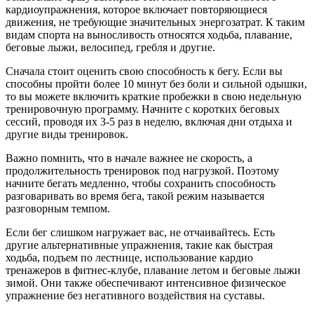
кардиоупражнения, которое включает повторяющиеся
движения, не требующие значительных энергозатрат. К таким
видам спорта на выносливость относятся ходьба, плавание,
беговые лыжи, велосипед, гребля и другие.
Сначала стоит оценить свою способность к бегу. Если вы
способны пройти более 10 минут без боли и сильной одышки,
то вы можете включить краткие пробежки в свою недельную
тренировочную программу. Начните с коротких беговых
сессий, проводя их 3-5 раз в неделю, включая дни отдыха и
другие виды тренировок.
Важно помнить, что в начале важнее не скорость, а
продолжительность тренировок под нагрузкой. Поэтому
начните бегать медленно, чтобы сохранить способность
разговаривать во время бега, такой режим называется
разговорным темпом.
Если бег слишком нагружает вас, не отчаивайтесь. Есть
другие альтернативные упражнения, такие как быстрая
ходьба, подъем по лестнице, использование кардио
тренажеров в фитнес-клубе, плавание летом и беговые лыжи
зимой. Они также обеспечивают интенсивное физическое
упражнение без негативного воздействия на суставы.