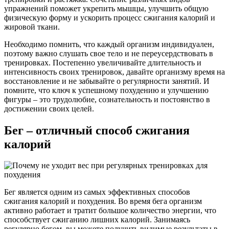
упражнений поможет укрепить мышцы, улучшить общую
физическую форму и ускорить процесс сжигания калорий и
жировой ткани.
Необходимо помнить, что каждый организм индивидуален,
поэтому важно слушать свое тело и не переусердствовать в
тренировках. Постепенно увеличивайте длительность и
интенсивность своих тренировок, давайте организму время на
восстановление и не забывайте о регулярности занятий. И
помните, что ключ к успешному похудению и улучшению
фигуры – это трудолюбие, сознательность и постоянство в
достижении своих целей.
Бег – отличный способ сжигания
калорий
Бег является одним из самых эффективных способов
сжигания калорий и похудения. Во время бега организм
активно работает и тратит большое количество энергии, что
способствует сжиганию лишних калорий. Занимаясь
регулярно бегом, вы можете получить видимые результаты в