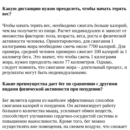
Какую дистанцию нужно преодолеть, чтобы начать терять
вес?
Чтобы начать терять вес, необходимо сжигать больше калорий,
чем вы получаете из пищи. Расчет индивидуален и зависит от
множества факторов: пола, возраста, веса, роста и физической
активности человека. Ориентировочно, для сжигания 1
килограмма жира необходимо сжечь около 7700 калорий. Для
примера, средний человек примерно сжигает 100 калорий за 1
километр бега. Это значит, что чтобы сжечь 1 килограмм
жира, нужно преодолеть около 77 километров. Однако,
следует помнить, что сжигание жира – длительный процесс, и
результаты могут быть индивидуальными.
Какие преимущества дает бег по сравнению с другими
видами физической активности при похудении?
Бег является одним из наиболее эффективных способов
сжигания калорий и похудения. Он активизирует работу
большого количества мышц, усиливает обмен веществ,
способствует улучшению сердечно-сосудистой системы и
повышению выносливости. Кроме того, бег можно
осуществлять вне помещения, на свежем воздухе, что снижает