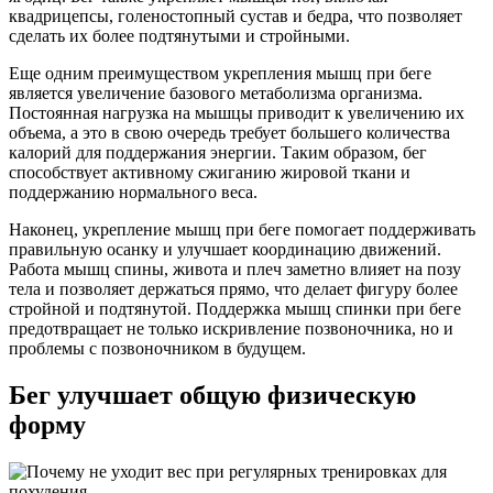
квадрицепсы, голеностопный сустав и бедра, что позволяет
сделать их более подтянутыми и стройными.
Еще одним преимуществом укрепления мышц при беге
является увеличение базового метаболизма организма.
Постоянная нагрузка на мышцы приводит к увеличению их
объема, а это в свою очередь требует большего количества
калорий для поддержания энергии. Таким образом, бег
способствует активному сжиганию жировой ткани и
поддержанию нормального веса.
Наконец, укрепление мышц при беге помогает поддерживать
правильную осанку и улучшает координацию движений.
Работа мышц спины, живота и плеч заметно влияет на позу
тела и позволяет держаться прямо, что делает фигуру более
стройной и подтянутой. Поддержка мышц спинки при беге
предотвращает не только искривление позвоночника, но и
проблемы с позвоночником в будущем.
Бег улучшает общую физическую
форму