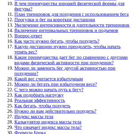
В чем преимущества хорошей физической формы для
фигуры?
План тренировок для похудения с использованием бега
Прогулки и бег на короткие дистанции
Увеличение интенсивности и длительности тренировок
Включение интервальных тренировок и подъемов
Вопрос-ответ
Как часто нужно бегать, чтобы похудеть?
Какую дистанцию нужно преодолеть, чтобы начать
терять вес?
Какие преимущества дает бег по сравнению с другими
видами физической активности при похудении?
Можно ли заменить бег другой активностью при
похудении?
Какой вес считается избыточным
Можно ли бегать при избыточном весе?
С чего можно начать путь к бегу?
Как подобрать нагрузку
Реальная эффективность
Как бегать, чтобы похудеть
Нужно ли вам действительно похудеть?
Индекс массы тела
Калькулятор индекса массы тела
Что означает индекс массы тела?
Формула Брока