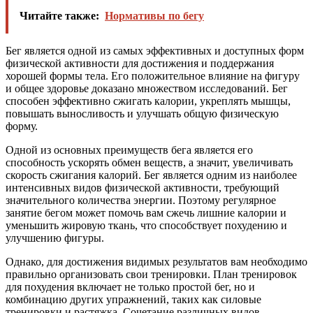
Читайте также:
Нормативы по бегу
Бег является одной из самых эффективных и доступных форм
физической активности для достижения и поддержания
хорошей формы тела. Его положительное влияние на фигуру
и общее здоровье доказано множеством исследований. Бег
способен эффективно сжигать калории, укреплять мышцы,
повышать выносливость и улучшать общую физическую
форму.
Одной из основных преимуществ бега является его
способность ускорять обмен веществ, а значит, увеличивать
скорость сжигания калорий. Бег является одним из наиболее
интенсивных видов физической активности, требующий
значительного количества энергии. Поэтому регулярное
занятие бегом может помочь вам сжечь лишние калории и
уменьшить жировую ткань, что способствует похудению и
улучшению фигуры.
Однако, для достижения видимых результатов вам необходимо
правильно организовать свои тренировки. План тренировок
для похудения включает не только простой бег, но и
комбинацию других упражнений, таких как силовые
тренировки и растяжка. Сочетание различных видов