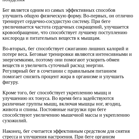
Бег является одним из самых эффективных способов
улучшить общую физическую форму. Во-первых, он отлично
тренирует сердечно-сосудистую систему. При беге
увеличивается частота сердечных сокращений, улучшается
кровообращение, что способствует лучшему поступлению
кислорода и питательных веществ к мышцам.
Во-вторых, бег способствует сжиганию лишних калорий и
потере веса. Беговые тренировки являются интенсивными и
энергоемкими, поэтому они помогают ускорить обмен
веществ и увеличить суточный расход энергии.
Регулярный бег в сочетании с правильным питанием
помогает снизить процент жира в организме и улучшить
фигуру.
Кроме того, бег способствует укреплению мышц и
улучшению их тонуса. Во время бега задействуются
различные группы мышц, включая мышцы ног, ягодиц,
живота и спины. Постоянные нагрузки при беге
способствуют увеличению мышечной массы и укреплению
сухожилий.
Наконец, бег считается эффективным средством для снятия
стресса и улучшения настроения. При беге организм