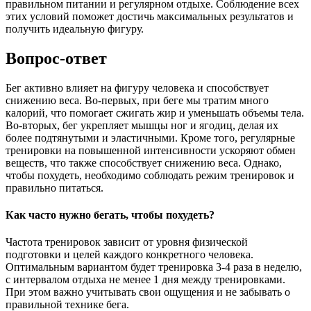
правильном питании и регулярном отдыхе. Соблюдение всех
этих условий поможет достичь максимальных результатов и
получить идеальную фигуру.
Вопрос-ответ
Бег активно влияет на фигуру человека и способствует
снижению веса. Во-первых, при беге мы тратим много
калорий, что помогает сжигать жир и уменьшать объемы тела.
Во-вторых, бег укрепляет мышцы ног и ягодиц, делая их
более подтянутыми и эластичными. Кроме того, регулярные
тренировки на повышенной интенсивности ускоряют обмен
веществ, что также способствует снижению веса. Однако,
чтобы похудеть, необходимо соблюдать режим тренировок и
правильно питаться.
Как часто нужно бегать, чтобы похудеть?
Частота тренировок зависит от уровня физической
подготовки и целей каждого конкретного человека.
Оптимальным вариантом будет тренировка 3-4 раза в неделю,
с интервалом отдыха не менее 1 дня между тренировками.
При этом важно учитывать свои ощущения и не забывать о
правильной технике бега.