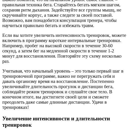
правильная техника бега. Старайтесь бегать мягким шагом,
сохраняя ритм дыхания. Задействуйте все группы мышц, не
скручивайте корпус, а также следите за своей поставой.
Возможно, вам понадобится консультация тренера, чтобы
научиться правильно бегать и избежать травм.
Если вы хотите увеличить интенсивность тренировок, можете
включить в программу короткие интервальные тренировки.
Например, пробег на высокой скорости в течение 30-60
секунд, а затем бег на медленной скорости в течение 1-2
минут для восстановления. Повторяйте эту схему несколько
раз.
Учитывая, что начальный уровень – это только первый шаг в
тренировочной программе, важно не перегружать себя и
давать организму время на восстановление. Постепенно
увеличивайте длительность прогулок и дистанции бега,
соблюдайте режим тренировок и слушайте свое тело. В
конечном итоге, вы достигнете своей цели и сможете
преодолеть даже самые длинные дистанции. Удачи в
тренировках!
Увеличение интенсивности и длительности
тренировок