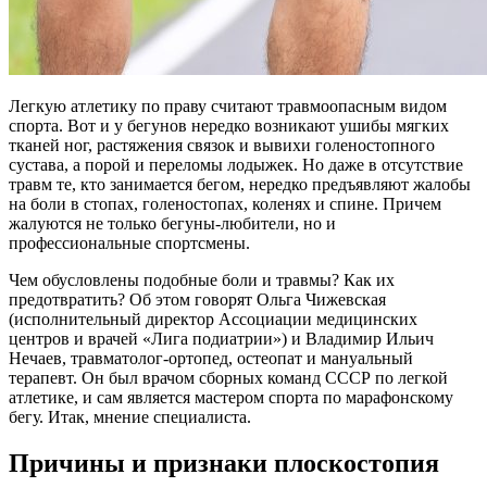
Легкую атлетику по праву считают травмоопасным видом
спорта. Вот и у бегунов нередко возникают ушибы мягких
тканей ног, растяжения связок и вывихи голеностопного
сустава, а порой и переломы лодыжек. Но даже в отсутствие
травм те, кто занимается бегом, нередко предъявляют жалобы
на боли в стопах, голеностопах, коленях и спине. Причем
жалуются не только бегуны-любители, но и
профессиональные спортсмены.
Чем обусловлены подобные боли и травмы? Как их
предотвратить? Об этом говорят Ольга Чижевская
(исполнительный директор Ассоциации медицинских
центров и врачей «Лига подиатрии») и Владимир Ильич
Нечаев, травматолог-ортопед, остеопат и мануальный
терапевт. Он был врачом сборных команд СССР по легкой
атлетике, и сам является мастером спорта по марафонскому
бегу. Итак, мнение специалиста.
Причины и признаки плоскостопия