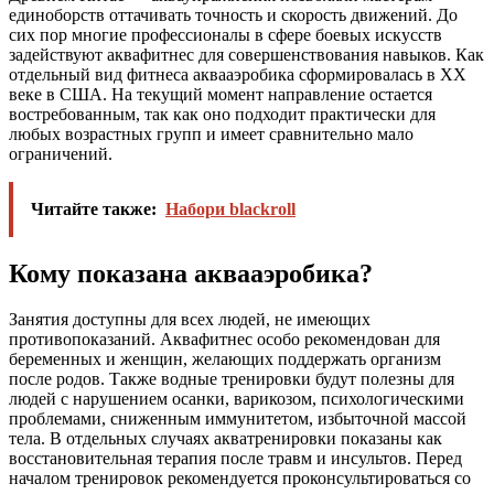
единоборств оттачивать точность и скорость движений. До
сих пор многие профессионалы в сфере боевых искусств
задействуют аквафитнес для совершенствования навыков. Как
отдельный вид фитнеса аквааэробика сформировалась в ХХ
веке в США. На текущий момент направление остается
востребованным, так как оно подходит практически для
любых возрастных групп и имеет сравнительно мало
ограничений.
Читайте также:
Набори blackroll
Кому показана аквааэробика?
Занятия доступны для всех людей, не имеющих
противопоказаний. Аквафитнес особо рекомендован для
беременных и женщин, желающих поддержать организм
после родов. Также водные тренировки будут полезны для
людей с нарушением осанки, варикозом, психологическими
проблемами, сниженным иммунитетом, избыточной массой
тела. В отдельных случаях акватренировки показаны как
восстановительная терапия после травм и инсультов. Перед
началом тренировок рекомендуется проконсультироваться со