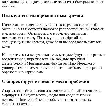
витамины с углеводами, которые обеспечат быстрый всплеск
энергии.
Пользуйтесь солнцезащитным кремом
Ничто так не помешает вам бегать в жару, как солнечный
ожог. Он был и остаётся наиболее распространённой травмой
в летнее время. Опасность его в том, что симптомы
появляются не сразу. Поэтому не пренебрегайте
солнцезащитным кремом, даже если вы обладатель смуглой
кожи.
Наносите его на все участки тела, которые будут подвергаться
воздействию ультрафиолета. Не забудьте про уши!
Дерматологии Медицинский факультет Нью-Йоркского
университета о том, что эта часть тела наиболее подвержена
образованию карциномы.
Скорректируйте время и место пробежки
Старайтесь избегать солнца в зените и выбирайте тенистые
маршруты. Найдите место у воды или среди высоких
деревьев. Ищите любые способы укрыться от прямых
солнечных лучей.