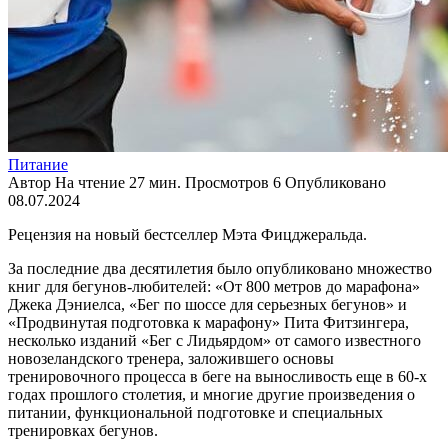
Питание
Автор
На чтение
27 мин.
Просмотров
6
Опубликовано
08.07.2024
Рецензия на новый бестселлер Мэта Фицджеральда.
За последние два десятилетия было опубликовано множество
книг для бегунов-любителей: «От 800 метров до марафона»
Джека Дэниелса, «Бег по шоссе для серьезных бегунов» и
«Продвинутая подготовка к марафону» Пита Фитзингера,
несколько изданий «Бег с Лидьярдом» от самого известного
новозеландского тренера, заложившего основы
тренировочного процесса в беге на выносливость еще в 60-х
годах прошлого столетия, и многие другие произведения о
питании, функциональной подготовке и специальных
тренировках бегунов.