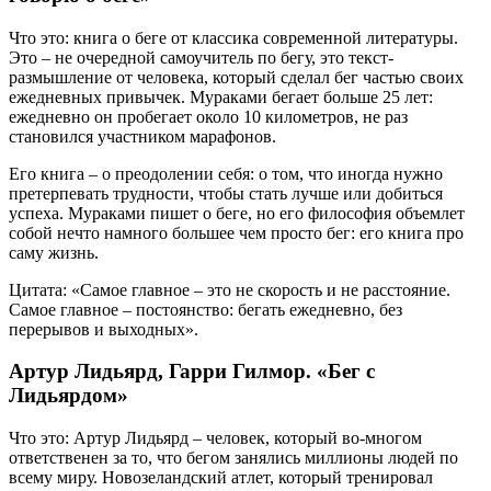
Что это: книга о беге от классика современной литературы.
Это – не очередной самоучитель по бегу, это текст-
размышление от человека, который сделал бег частью своих
ежедневных привычек. Мураками бегает больше 25 лет:
ежедневно он пробегает около 10 километров, не раз
становился участником марафонов.
Его книга – о преодолении себя: о том, что иногда нужно
претерпевать трудности, чтобы стать лучше или добиться
успеха. Мураками пишет о беге, но его философия объемлет
собой нечто намного большее чем просто бег: его книга про
саму жизнь.
Цитата: «Самое главное – это не скорость и не расстояние.
Самое главное – постоянство: бегать ежедневно, без
перерывов и выходных».
Артур Лидьярд, Гарри Гилмор. «Бег с
Лидьярдом»
Что это: Артур Лидьярд – человек, который во-многом
ответственен за то, что бегом занялись миллионы людей по
всему миру. Новозеландский атлет, который тренировал