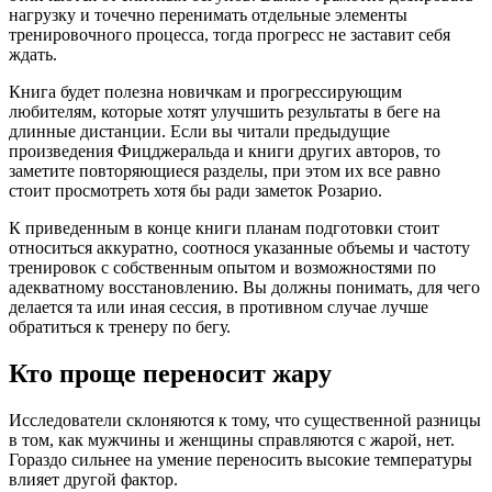
нагрузку и точечно перенимать отдельные элементы
тренировочного процесса, тогда прогресс не заставит себя
ждать.
Книга будет полезна новичкам и прогрессирующим
любителям, которые хотят улучшить результаты в беге на
длинные дистанции. Если вы читали предыдущие
произведения Фицджеральда и книги других авторов, то
заметите повторяющиеся разделы, при этом их все равно
стоит просмотреть хотя бы ради заметок Розарио.
К приведенным в конце книги планам подготовки стоит
относиться аккуратно, соотнося указанные объемы и частоту
тренировок с собственным опытом и возможностями по
адекватному восстановлению. Вы должны понимать, для чего
делается та или иная сессия, в противном случае лучше
обратиться к тренеру по бегу.
Кто проще переносит жару
Исследователи склоняются к тому, что существенной разницы
в том, как мужчины и женщины справляются с жарой, нет.
Гораздо сильнее на умение переносить высокие температуры
влияет другой фактор.