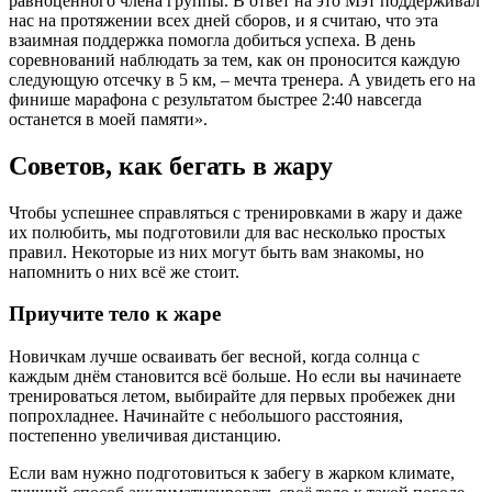
равноценного члена группы. В ответ на это Мэт поддерживал
нас на протяжении всех дней сборов, и я считаю, что эта
взаимная поддержка помогла добиться успеха. В день
соревнований наблюдать за тем, как он проносится каждую
следующую отсечку в 5 км, – мечта тренера. А увидеть его на
финише марафона с результатом быстрее 2:40 навсегда
останется в моей памяти».
Советов, как бегать в жару
Чтобы успешнее справляться с тренировками в жару и даже
их полюбить, мы подготовили для вас несколько простых
правил. Некоторые из них могут быть вам знакомы, но
напомнить о них всё же стоит.
Приучите тело к жаре
Новичкам лучше осваивать бег весной, когда солнца с
каждым днём становится всё больше. Но если вы начинаете
тренироваться летом, выбирайте для первых пробежек дни
попрохладнее. Начинайте с небольшого расстояния,
постепенно увеличивая дистанцию.
Если вам нужно подготовиться к забегу в жарком климате,