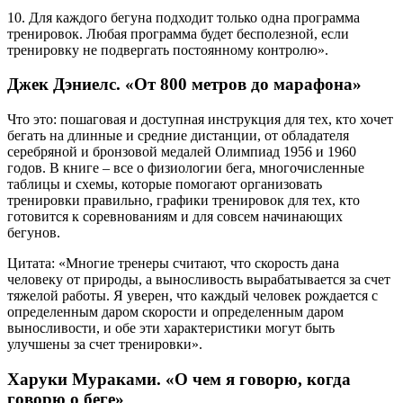
10. Для каждого бегуна подходит только одна программа
тренировок. Любая программа будет бесполезной, если
тренировку не подвергать постоянному контролю».
Джек Дэниелс. «От 800 метров до марафона»
Что это: пошаговая и доступная инструкция для тех, кто хочет
бегать на длинные и средние дистанции, от обладателя
серебряной и бронзовой медалей Олимпиад 1956 и 1960
годов. В книге – все о физиологии бега, многочисленные
таблицы и схемы, которые помогают организовать
тренировки правильно, графики тренировок для тех, кто
готовится к соревнованиям и для совсем начинающих
бегунов.
Цитата: «Многие тренеры считают, что скорость дана
человеку от природы, а выносливость вырабатывается за счет
тяжелой работы. Я уверен, что каждый человек рождается с
определенным даром скорости и определенным даром
выносливости, и обе эти характеристики могут быть
улучшены за счет тренировки».
Харуки Мураками. «О чем я говорю, когда
говорю о беге»