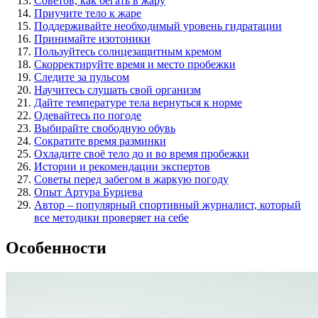
Советов, как бегать в жару
Приучите тело к жаре
Поддерживайте необходимый уровень гидратации
Принимайте изотоники
Пользуйтесь солнцезащитным кремом
Скорректируйте время и место пробежки
Следите за пульсом
Научитесь слушать свой организм
Дайте температуре тела вернуться к норме
Одевайтесь по погоде
Выбирайте свободную обувь
Сократите время разминки
Охладите своё тело до и во время пробежки
Истории и рекомендации экспертов
Советы перед забегом в жаркую погоду
Опыт Артура Бурцева
Автор – популярный спортивный журналист, который
все методики проверяет на себе
Особенности