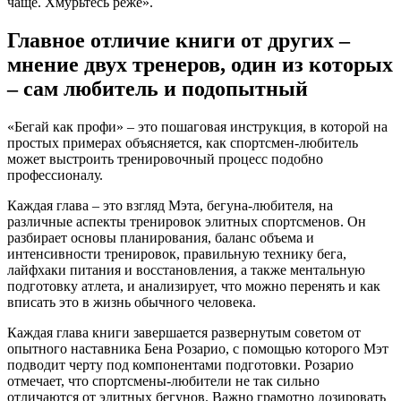
чаще. Хмурьтесь реже».
Главное отличие книги от других –
мнение двух тренеров, один из которых
– сам любитель и подопытный
«Бегай как профи» – это пошаговая инструкция, в которой на
простых примерах объясняется, как спортсмен-любитель
может выстроить тренировочный процесс подобно
профессионалу.
Каждая глава – это взгляд Мэта, бегуна-любителя, на
различные аспекты тренировок элитных спортсменов. Он
разбирает основы планирования, баланс объема и
интенсивности тренировок, правильную технику бега,
лайфхаки питания и восстановления, а также ментальную
подготовку атлета, и анализирует, что можно перенять и как
вписать это в жизнь обычного человека.
Каждая глава книги завершается развернутым советом от
опытного наставника Бена Розарио, с помощью которого Мэт
подводит черту под компонентами подготовки. Розарио
отмечает, что спортсмены-любители не так сильно
отличаются от элитных бегунов. Важно грамотно дозировать