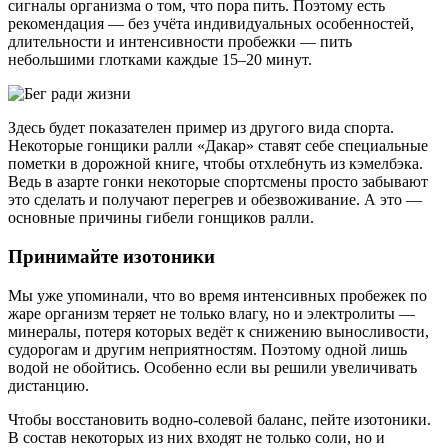
сигналы организма о том, что пора пить. Поэтому есть
рекомендация — без учёта индивидуальных особенностей,
длительности и интенсивности пробежки — пить
небольшими глотками каждые 15–20 минут.
Здесь будет показателен пример из другого вида спорта.
Некоторые гонщики ралли «Дакар» ставят себе специальные
пометки в дорожной книге, чтобы отхлебнуть из кэмелбэка.
Ведь в азарте гонки некоторые спортсмены просто забывают
это сделать и получают перегрев и обезвоживание. А это —
основные причины гибели гонщиков ралли.
Принимайте изотоники
Мы уже упоминали, что во время интенсивных пробежек по
жаре организм теряет не только влагу, но и электролиты —
минералы, потеря которых ведёт к снижению выносливости,
судорогам и другим неприятностям. Поэтому одной лишь
водой не обойтись. Особенно если вы решили увеличивать
дистанцию.
Чтобы восстановить водно-солевой баланс, пейте изотоники.
В состав некоторых из них входят не только соли, но и