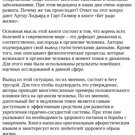
заболеваниями. При этом медицина в наши дни очень хорошо
развита. Почему же так происходит? Ответ на этот вопрос
дают Артур Лидьярд и Гарт Гилмор в книге «Бег ради
жизни».
Основная мысль этой книги состоит в том, что корень всех
болезней в современном мире – это дефицит движения и,
соответственно, кислорода в организме человека. Авторы
подтверждают свой вывод статистическими данными. Кроме
того, они описывают физиологические процессы, которые
возникают в организме человека в момент покоя и движения.
Для этого ими были использованы результаты новейших
научных исследований в данной сфере.
Выход из этой ситуации, по их мнению, состоит в беге
трусцой. Для того чтобы подтвердить это утверждение,
авторы приводят многочисленные примеры положительного
влияния бега на организм человека. По их мнению,
длительный бег в медленном темпе является самым
доступным и эффективным средством для развития и
укрепления сердечно-сосудистой системы. При этом они
указывают на необходимость здорового питания и борьбы с
ожирением. Книга написана оригинальным афористическим
языком и заинтересует всех любителей здорового образа
жизни.