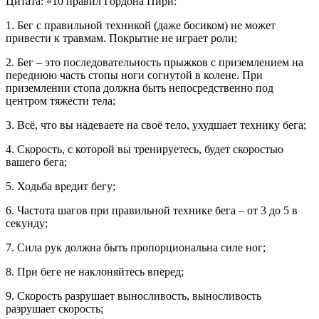
Цитата: «10 правил Гордона Пири:
1. Бег с правильной техникой (даже босиком) не может
привести к травмам. Покрытие не играет роли;
2. Бег – это последовательность прыжков с приземлением на
переднюю часть стопы ноги согнутой в колене. При
приземлении стопа должна быть непосредственно под
центром тяжести тела;
3. Всё, что вы надеваете на своё тело, ухудшает технику бега;
4. Скорость, с которой вы тренируетесь, будет скоростью
вашего бега;
5. Ходьба вредит бегу;
6. Частота шагов при правильной технике бега – от 3 до 5 в
секунду;
7. Сила рук должна быть пропорциональна силе ног;
8. При беге не наклоняйтесь вперед;
9. Скорость разрушает выносливость, выносливость
разрушает скорость;