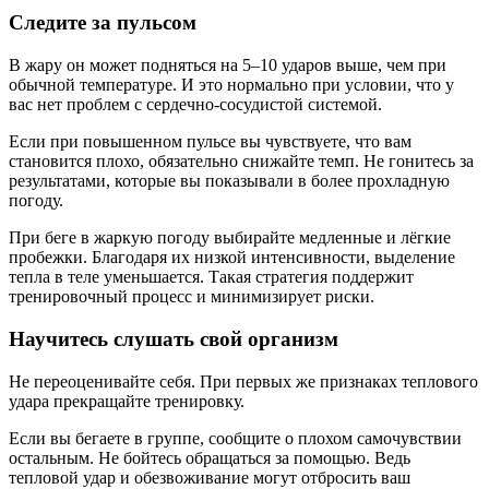
Следите за пульсом
В жару он может подняться на 5–10 ударов выше, чем при
обычной температуре. И это нормально при условии, что у
вас нет проблем с сердечно-сосудистой системой.
Если при повышенном пульсе вы чувствуете, что вам
становится плохо, обязательно снижайте темп. Не гонитесь за
результатами, которые вы показывали в более прохладную
погоду.
При беге в жаркую погоду выбирайте медленные и лёгкие
пробежки. Благодаря их низкой интенсивности, выделение
тепла в теле уменьшается. Такая стратегия поддержит
тренировочный процесс и минимизирует риски.
Научитесь слушать свой организм
Не переоценивайте себя. При первых же признаках теплового
удара прекращайте тренировку.
Если вы бегаете в группе, сообщите о плохом самочувствии
остальным. Не бойтесь обращаться за помощью. Ведь
тепловой удар и обезвоживание могут отбросить ваш