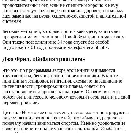
продолжительный бег, если не спешить и хорошо к нему
готовиться, улучшает общее состояние здоровья, поскольку
дает заметные нагрузки сердечно-сосудистой и дыхательной
системам.
Беговые методики, которые я описываю здесь, за пять лет
превратили меня в чемпиона Новой Зеландии по марафону.
Они также позволили мне 34 года спустя без особой
подготовки в 61 год пробежать марафон за 2:58.58».
Джо Фрил. «Библия триатлета»
Что это: по программам автора этой книги занимаются
триатлонисты, бегуны, пловцы и велогонщики. В книге –
принципы тренировок и питания, схемы по наращиванию
интенсивности, тренировочные планы, советы по
восстановлению и профилактике травм. Словом, все, что
может быть интересно человеку, который готов выйти на свой
первый триатлон.
Цитата: «Некоторые спортсмены настолько концентрируются
на улучшении своих показателей, что забывают, ради чего
поначалу начали заниматься спортом. Именно удовольствие
является причиной наших занятий триатлоном. Улыбайтесь