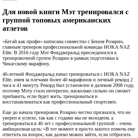
Для новой книги Мэт тренировался с
группой топовых американских
атлетов
«Бегай как профи» написана совместно с Беном Розарио,
главным тренером профессиональной команды HOKA NAZ
Elite. В 2016 году Мэт Фицджеральд присоединился к
тренировочной группе Розарио в рамках подготовки к
Чикагскому марафону.
46-летний Фицджеральд начал тренироваться с HOKA NAZ
Elite, имея за плечами более 40 марафонов и личный рекорд 2
часа и 41 минуту. Рекорд был установлен в далеком 2008 году,
поэтому Мэту стало интересно, насколько сильно он сможет
прибавить, если будет жить, тренироваться и
восстанавливаться как профессиональный спортсмен.
Еще до начала тренировок Розарио честно признался, что не
уверен в успехе, так как с годами мы не молодеем, а
тренироваться в 46 лет с профессиональной группой – очень
амбициозная цель: «В тот момент я просто захотел помочь ему
ответить на вопрос, как далеко можно зайти, если отбросить