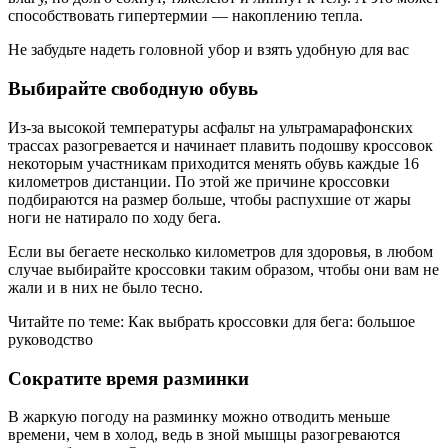
способствовать гипертермии — накоплению тепла.
Не забудьте надеть головной убор и взять удобную для вас
Выбирайте свободную обувь
Из-за высокой температуры асфальт на ультрамарафонских
трассах разогревается и начинает плавить подошву кроссовок
некоторым участникам приходится менять обувь каждые 16
километров дистанции. По этой же причине кроссовки
подбираются на размер больше, чтобы распухшие от жары
ноги не натирало по ходу бега.
Если вы бегаете несколько километров для здоровья, в любом
случае выбирайте кроссовки таким образом, чтобы они вам не
жали и в них не было тесно.
Читайте по теме: Как выбрать кроссовки для бега: большое
руководство
Сократите время разминки
В жаркую погоду на разминку можно отводить меньше
времени, чем в холод, ведь в зной мышцы разогреваются