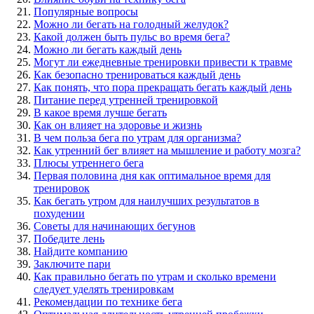
Популярные вопросы
Можно ли бегать на голодный желудок?
Какой должен быть пульс во время бега?
Можно ли бегать каждый день
Могут ли ежедневные тренировки привести к травме
Как безопасно тренироваться каждый день
Как понять, что пора прекращать бегать каждый день
Питание перед утренней тренировкой
В какое время лучше бегать
Как он влияет на здоровье и жизнь
В чем польза бега по утрам для организма?
Как утренний бег влияет на мышление и работу мозга?
Плюсы утреннего бега
Первая половина дня как оптимальное время для
тренировок
Как бегать утром для наилучших результатов в
похудении
Советы для начинающих бегунов
Победите лень
Найдите компанию
Заключите пари
Как правильно бегать по утрам и сколько времени
следует уделять тренировкам
Рекомендации по технике бега