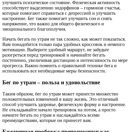
улучшить психическое состояние. Физическая активность
способствует выделению эндорфинов – гормонов счастья,
которые помогают справиться с депрессией и улучшить
настроение. Бег также помогает улучшить сон и снять
напряжение, что важно для общего физического и
эмоционального благополучия.
Начать бегать по утрам не так сложно, как может показаться.
Вам понадобится только пара удобных кроссовок и немного
мотивации. Выберите удобный маршрут, не забудьте
разогреться перед тренировкой и начинайте бегать
постепенно, увеличивая дистанцию и интенсивность по мере
прогресса. Важно помнить о правильной технике бега и
использовать все необходимые меры безопасности.
Бег по утрам – польза и удовольствие
Таким образом, бег по утрам может принести множество
положительных изменений в вашу жизнь. Это отличный
способ улучшить здоровье, физическую форму и настроение.
Не откладывайте начало тренировок на потом, а просто
начните бегать по утрам и наслаждайтесь всеми
преимуществами, которые он принесет вам.
Ежедневная пробежка преподносится как