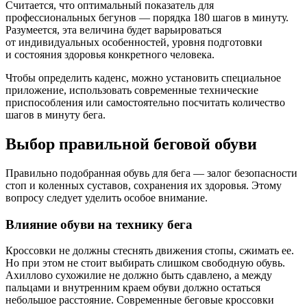
Считается, что оптимальный показатель для
профессиональных бегунов — порядка 180 шагов в минуту.
Разумеется, эта величина будет варьироваться
от индивидуальных особенностей, уровня подготовки
и состояния здоровья конкретного человека.
Чтобы определить каденс, можно установить специальное
приложение, использовать современные технические
приспособления или самостоятельно посчитать количество
шагов в минуту бега.
Выбор правильной беговой обуви
Правильно подобранная обувь для бега — залог безопасности
стоп и коленных суставов, сохранения их здоровья. Этому
вопросу следует уделить особое внимание.
Влияние обуви на технику бега
Кроссовки не должны стеснять движения стопы, сжимать ее.
Но при этом не стоит выбирать слишком свободную обувь.
Ахиллово сухожилие не должно быть сдавлено, а между
пальцами и внутренним краем обуви должно остаться
небольшое расстояние. Современные беговые кроссовки