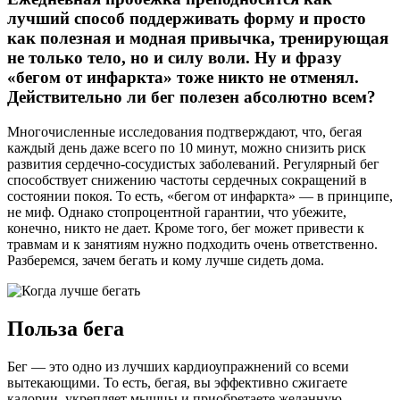
лучший способ поддерживать форму и просто
как полезная и модная привычка, тренирующая
не только тело, но и силу воли. Ну и фразу
«бегом от инфаркта» тоже никто не отменял.
Действительно ли бег полезен абсолютно всем?
Многочисленные исследования подтверждают, что, бегая
каждый день даже всего по 10 минут, можно снизить риск
развития сердечно-сосудистых заболеваний. Регулярный бег
способствует снижению частоты сердечных сокращений в
состоянии покоя. То есть, «бегом от инфаркта» — в принципе,
не миф. Однако стопроцентной гарантии, что убежите,
конечно, никто не дает. Кроме того, бег может привести к
травмам и к занятиям нужно подходить очень ответственно.
Разберемся, зачем бегать и кому лучше сидеть дома.
Польза бега
Бег — это одно из лучших кардиоупражнений со всеми
вытекающими. То есть, бегая, вы эффективно сжигаете
калории, укрепляет мышцы и приобретаете желанную