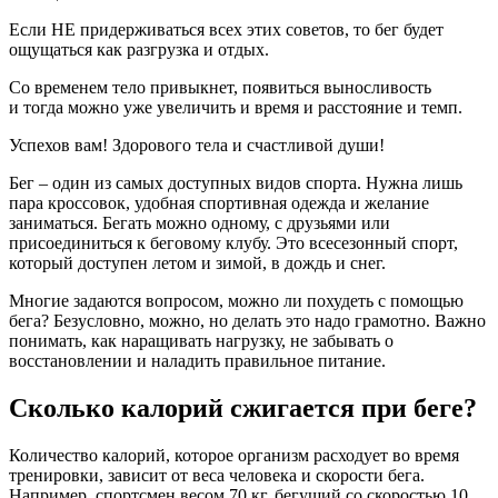
Если НЕ придерживаться всех этих советов, то бег будет
ощущаться как разгрузка и отдых.
Со временем тело привыкнет, появиться выносливость
и тогда можно уже увеличить и время и расстояние и темп.
Успехов вам! Здорового тела и счастливой души!
Бег – один из самых доступных видов спорта. Нужна лишь
пара кроссовок, удобная спортивная одежда и желание
заниматься. Бегать можно одному, с друзьями или
присоединиться к беговому клубу. Это всесезонный спорт,
который доступен летом и зимой, в дождь и снег.
Многие задаются вопросом, можно ли похудеть с помощью
бега? Безусловно, можно, но делать это надо грамотно. Важно
понимать, как наращивать нагрузку, не забывать о
восстановлении и наладить правильное питание.
Сколько калорий сжигается при беге?
Количество калорий, которое организм расходует во время
тренировки, зависит от веса человека и скорости бега.
Например, спортсмен весом 70 кг, бегущий со скоростью 10