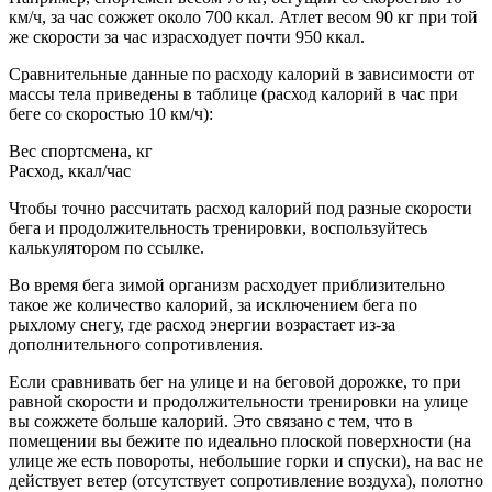
км/ч, за час сожжет около 700 ккал. Атлет весом 90 кг при той
же скорости за час израсходует почти 950 ккал.
Сравнительные данные по расходу калорий в зависимости от
массы тела приведены в таблице (расход калорий в час при
беге со скоростью 10 км/ч):
Вес спортсмена, кг
Расход, ккал/час
Чтобы точно рассчитать расход калорий под разные скорости
бега и продолжительность тренировки, воспользуйтесь
калькулятором по ссылке.
Во время бега зимой организм расходует приблизительно
такое же количество калорий, за исключением бега по
рыхлому снегу, где расход энергии возрастает из-за
дополнительного сопротивления.
Если сравнивать бег на улице и на беговой дорожке, то при
равной скорости и продолжительности тренировки на улице
вы сожжете больше калорий. Это связано с тем, что в
помещении вы бежите по идеально плоской поверхности (на
улице же есть повороты, небольшие горки и спуски), на вас не
действует ветер (отсутствует сопротивление воздуха), полотно