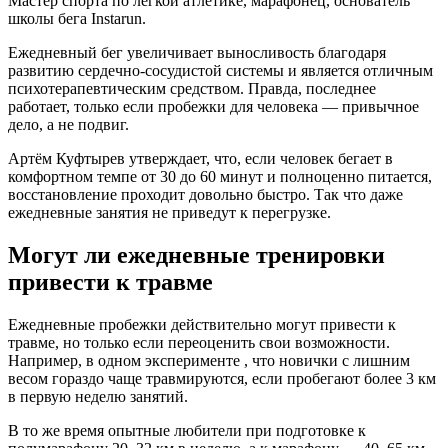
Мастер спорта по лёгкой атлетике, марафонец, основатель
школы бега Instarun.
Ежедневный бег увеличивает выносливость благодаря
развитию сердечно‑сосудистой системы и является отличным
психотерапевтическим средством. Правда, последнее
работает, только если пробежки для человека — привычное
дело, а не подвиг.
Артём Куфтырев утверждает, что, если человек бегает в
комфортном темпе от 30 до 60 минут и полноценно питается,
восстановление проходит довольно быстро. Так что даже
ежедневные занятия не приведут к перегрузке.
Могут ли ежедневные тренировки
привести к травме
Ежедневные пробежки действительно могут привести к
травме, но только если переоценить свои возможности.
Например, в одном эксперименте , что новички с лишним
весом гораздо чаще травмируются, если пробегают более 3 км
в первую неделю занятий.
В то же время опытные любители при подготовке к