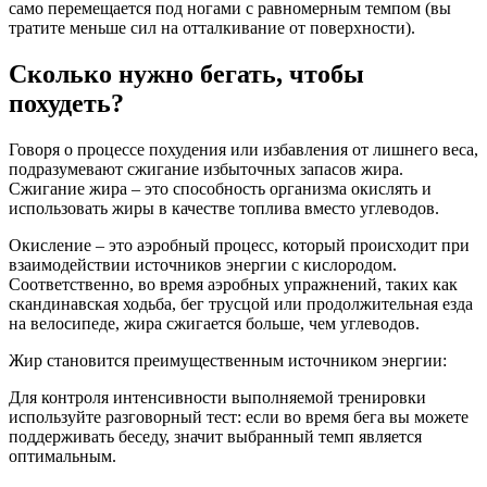
само перемещается под ногами с равномерным темпом (вы
тратите меньше сил на отталкивание от поверхности).
Сколько нужно бегать, чтобы
похудеть?
Говоря о процессе похудения или избавления от лишнего веса,
подразумевают сжигание избыточных запасов жира.
Сжигание жира – это способность организма окислять и
использовать жиры в качестве топлива вместо углеводов.
Окисление – это аэробный процесс, который происходит при
взаимодействии источников энергии с кислородом.
Соответственно, во время аэробных упражнений, таких как
скандинавская ходьба, бег трусцой или продолжительная езда
на велосипеде, жира сжигается больше, чем углеводов.
Жир становится преимущественным источником энергии:
Для контроля интенсивности выполняемой тренировки
используйте разговорный тест: если во время бега вы можете
поддерживать беседу, значит выбранный темп является
оптимальным.