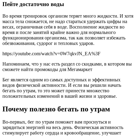
Пейте достаточно воды
Во время тренировок организм теряет много жидкости. И хотя
масса тела снижается, не надо стараться удержать цифры на
весах, ограничивая себя в воде. Восполнение жидкости во
время и после занятий крайне важно для нормального
функционирования организма, так как позволяет избежать
обезвоживания, судорог и тепловых ударов.
https://youtube.com/watch?v=0W7qkvJN_EA%3F
Напоминаем, что у нас есть раздел со скидками, в котором вы
сможете найти промокоды для Мегамаркет
Бег является одним из самых доступных и эффективных
видов физической активности. И если вы решили начать
бегать по утрам, то это может принести множество
положительных изменений в вашей жизни и здоровье.
Почему полезно бегать по утрам
Во-первых, бег по утрам поможет вам проснуться и
зарядиться энергией на весь день. Физическая активность
стимулирует работу сердца и кровообращение, улучшает