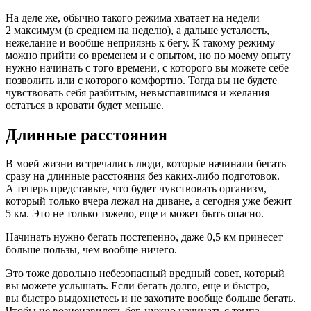
На деле же, обычно такого режима хватает на недели
2 максимум (в среднем на неделю), а дальше усталость,
нежелание и вообще неприязнь к бегу. К такому режиму
можно прийти со временем и с опытом, но по моему опыту
нужно начинать с того времени, с которого вы можете себе
позволить или с которого комфортно. Тогда вы не будете
чувствовать себя разбитым, невыспавшимся и желания
остаться в кровати будет меньше.
Длинные расстояния
В моей жизни встречались люди, которые начинали бегать
сразу на длинные расстояния без каких-либо подготовок.
А теперь представьте, что будет чувствовать организм,
который только вчера лежал на диване, а сегодня уже бежит
5 км. Это не только тяжело, еще и может быть опасно.
Начинать нужно бегать постепенно, даже 0,5 км принесет
больше пользы, чем вообще ничего.
Это тоже довольно небезопасный вредный совет, который
вы можете услышать. Если бегать долго, еще и быстро,
вы быстро выдохнетесь и не захотите вообще больше бегать.
Чтобы не возненавидеть бег, нужно начинать с темпа