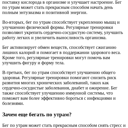
поставку кислорода в организме и улучшает настроение. Бег
по утрам может стать прекрасным способом начать день
полным энтузиазма и позитивной энергии.
Во-вторых, бег по утрам способствует укреплению мышц и
улучшению физической формы. Регулярные тренировки
позволяют укрепить сердечно-сосудистую систему, улучшить
работу легких и увеличить выносливость организма.
Бег активизирует обмен веществ, способствует сжиганию
лишних калорий и помогает в поддержании здорового веса.
Кроме того, регулярные тренировки могут помочь вам
улучшить фигуру и форму тела.
В-третьих, бег по утрам способствует улучшению общего
здоровья. Регулярные тренировки помогают снизить риск
развития многих хронических заболеваний, таких как
сердечно-сосудистые заболевания, диабет и ожирение. Бег
также способствует улучшению иммунной системы, что
поможет вам более эффективно бороться с инфекциями и
болезнями.
Зачем еще бегать по утрам?
Бег по утрам может стать прекрасным способом снять стресс и