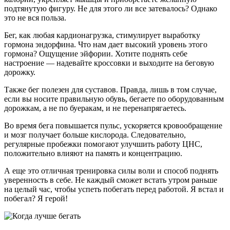
подтянутую фигуру. Не для этого ли все затевалось? Однако
это не вся польза.
Бег, как любая кардионагрузка, стимулирует выработку
гормона эндорфина. Что нам дает высокий уровень этого
гормона? Ощущение эйфории. Хотите поднять себе
настроение — надевайте кроссовки и выходите на беговую
дорожку.
Также бег полезен для суставов. Правда, лишь в том случае,
если вы носите правильную обувь, бегаете по оборудованным
дорожкам, а не по буеракам, и не перенапрягаетесь.
Во время бега повышается пульс, ускоряется кровообращение
и мозг получает больше кислорода. Следовательно,
регулярные пробежки помогают улучшить работу ЦНС,
положительно влияют на память и концентрацию.
А еще это отличная тренировка силы воли и способ поднять
уверенность в себе. Не каждый сможет встать утром раньше
на целый час, чтобы успеть побегать перед работой. Я встал и
побегал? Я герой!