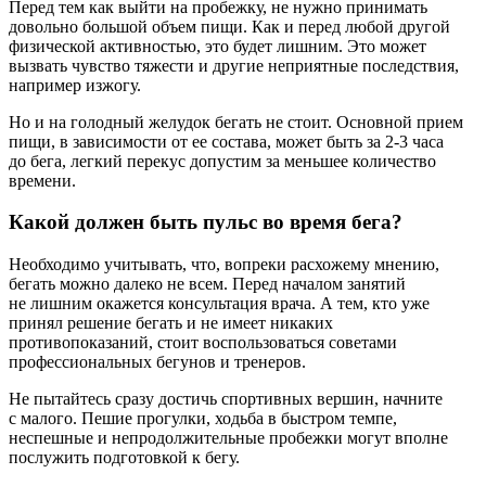
Перед тем как выйти на пробежку, не нужно принимать
довольно большой объем пищи. Как и перед любой другой
физической активностью, это будет лишним. Это может
вызвать чувство тяжести и другие неприятные последствия,
например изжогу.
Но и на голодный желудок бегать не стоит. Основной прием
пищи, в зависимости от ее состава, может быть за 2-3 часа
до бега, легкий перекус допустим за меньшее количество
времени.
Какой должен быть пульс во время бега?
Необходимо учитывать, что, вопреки расхожему мнению,
бегать можно далеко не всем. Перед началом занятий
не лишним окажется консультация врача. А тем, кто уже
принял решение бегать и не имеет никаких
противопоказаний, стоит воспользоваться советами
профессиональных бегунов и тренеров.
Не пытайтесь сразу достичь спортивных вершин, начните
с малого. Пешие прогулки, ходьба в быстром темпе,
неспешные и непродолжительные пробежки могут вполне
послужить подготовкой к бегу.