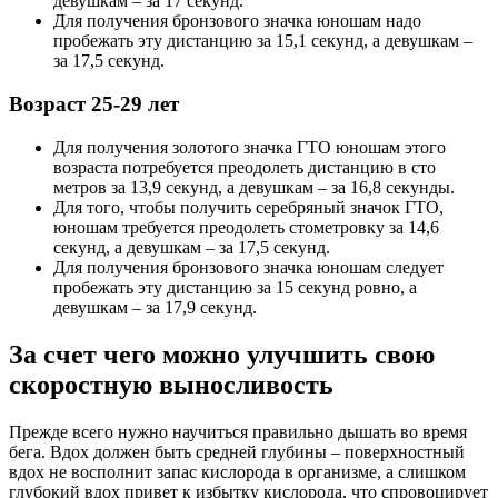
девушкам – за 17 секунд.
Для получения бронзового значка юношам надо
пробежать эту дистанцию за 15,1 секунд, а девушкам –
за 17,5 секунд.
Возраст 25-29 лет
Для получения золотого значка ГТО юношам этого
возраста потребуется преодолеть дистанцию в сто
метров за 13,9 секунд, а девушкам – за 16,8 секунды.
Для того, чтобы получить серебряный значок ГТО,
юношам требуется преодолеть стометровку за 14,6
секунд, а девушкам – за 17,5 секунд.
Для получения бронзового значка юношам следует
пробежать эту дистанцию за 15 секунд ровно, а
девушкам – за 17,9 секунд.
За счет чего можно улучшить свою
скоростную выносливость
Прежде всего нужно научиться правильно дышать во время
бега. Вдох должен быть средней глубины – поверхностный
вдох не восполнит запас кислорода в организме, а слишком
глубокий вдох привет к избытку кислорода, что спровоцирует