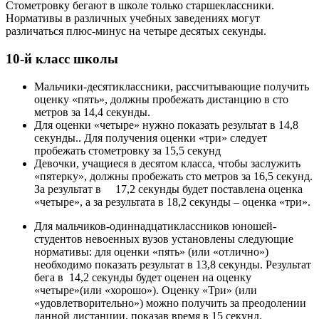
Стометровку бегают в школе только старшеклассники.
Нормативы в различных учебных заведениях могут
различаться плюс-минус на четыре десятых секунды.
10-й класс школы
Мальчики-десятиклассники, рассчитывающие получить
оценку «пять», должны пробежать дистанцию в сто
метров за 14,4 секунды.
Для оценки «четыре» нужно показать результат в 14,8
секунды.. Для получения оценки «три» следует
пробежать стометровку за 15,5 секунд
Девочки, учащиеся в десятом класса, чтобы заслужить
«пятерку», должны пробежать сто метров за 16,5 секунд.
За результат в 17,2 секунды будет поставлена оценка
«четыре», а за результата в 18,2 секунды – оценка «три».
Для мальчиков-одиннадцатиклассников юношей-
студентов невоенных вузов установлены следующие
нормативы: для оценки «пять» (или «отлично»)
необходимо показать результат в 13,8 секунды. Результат
бега в 14,2 секунды будет оценен на оценку
«четыре»(или «хорошо»). Оценку «Три» (или
«удовлетворительно») можно получить за преодолении
данной дистанции, показав время в 15 секунд.