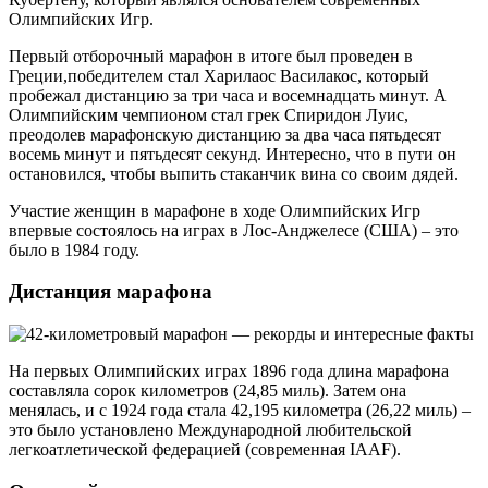
Олимпийских Игр.
Первый отборочный марафон в итоге был проведен в
Греции,победителем стал Харилаос Василакос, который
пробежал дистанцию за три часа и восемнадцать минут. А
Олимпийским чемпионом стал грек Спиридон Луис,
преодолев марафонскую дистанцию за два часа пятьдесят
восемь минут и пятьдесят секунд. Интересно, что в пути он
остановился, чтобы выпить стаканчик вина со своим дядей.
Участие женщин в марафоне в ходе Олимпийских Игр
впервые состоялось на играх в Лос-Анджелесе (США) – это
было в 1984 году.
Дистанция марафона
На первых Олимпийских играх 1896 года длина марафона
составляла сорок километров (24,85 миль). Затем она
менялась, и с 1924 года стала 42,195 километра (26,22 миль) –
это было установлено Международной любительской
легкоатлетической федерацией (современная IAAF).