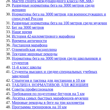
Мастер спорта международного класса (МСМК)
Разрядные нормативы бега на 3000 метров среди
женщин
Нормативы бега на 3000 метров для военнослужащих и
спецслужб России
Разрядные нормативы бега на 100 метров среди мужчин
Бег на 3000 метров
Наше время
История 42-километрового марафона
Времена античности
Дистанция марафона
Олимпийская дисциплина
Текущие мировые рекорды
Нормативы бега на 3000 метров среди школьников и
студентов
11-й класс школы
Студенты высших и средне-специальных учебных
заведений
Стратегия и тактика для дистанции в 10 км
ТАБЛИЦА НОРМАТИВОВ ДЛЯ ЖЕНЩИН
Советы профессионалов
Требования по подготовке бегунов на 5 км
Десятка самых быстрых марафонцев-мужчин
Мировые рекорды в беге на три километра
Программа тренировок на 10 км