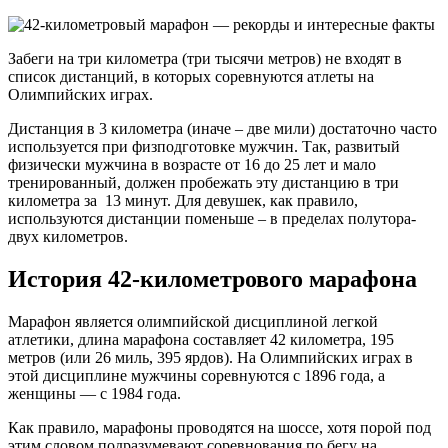
Забеги на три километра (три тысячи метров) не входят в
список дистанций, в которых соревнуются атлеты на
Олимпийских играх.
Дистанция в 3 километра (иначе – две мили) достаточно часто
используется при физподготовке мужчин. Так, развитый
физически мужчина в возрасте от 16 до 25 лет и мало
тренированный, должен пробежать эту дистанцию в три
километра за 13 минут. Для девушек, как правило,
используются дистанции поменьше – в пределах полутора-
двух километров.
История 42-километрового марафона
Марафон является олимпийской дисциплиной легкой
атлетики, длина марафона составляет 42 километра, 195
метров (или 26 миль, 395 ярдов). На Олимпийских играх в
этой дисциплине мужчины соревнуются с 1896 года, а
женщины — с 1984 года.
Как правило, марафоны проводятся на шоссе, хотя порой под
этим словом подразумевают соревнования по бегу на