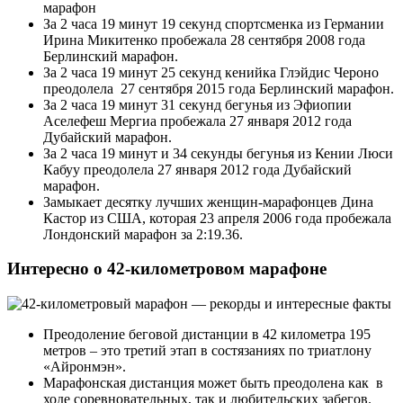
марафон
За 2 часа 19 минут 19 секунд спортсменка из Германии
Ирина Микитенко пробежала 28 сентября 2008 года
Берлинский марафон.
За 2 часа 19 минут 25 секунд кенийка Глэйдис Чероно
преодолела 27 сентября 2015 года Берлинский марафон.
За 2 часа 19 минут 31 секунд бегунья из Эфиопии
Аселефеш Мергиа пробежала 27 января 2012 года
Дубайский марафон.
За 2 часа 19 минут и 34 секунды бегунья из Кении Люси
Кабуу преодолела 27 января 2012 года Дубайский
марафон.
Замыкает десятку лучших женщин-марафонцев Дина
Кастор из США, которая 23 апреля 2006 года пробежала
Лондонский марафон за 2:19.36.
Интересно о 42-километровом марафоне
Преодоление беговой дистанции в 42 километра 195
метров – это третий этап в состязаниях по триатлону
«Айронмэн».
Марафонская дистанция может быть преодолена как в
ходе соревновательных, так и любительских забегов.