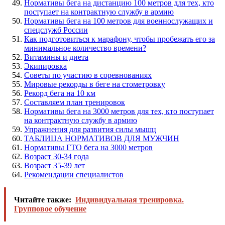
Нормативы бега на дистанцию 100 метров для тех, кто
поступает на контрактную службу в армию
Нормативы бега на 100 метров для военнослужащих и
спецслужб России
Как подготовиться к марафону, чтобы пробежать его за
минимальное количество времени?
Витамины и диета
Экипировка
Советы по участию в соревнованиях
Мировые рекорды в беге на стометровку
Рекорд бега на 10 км
Составляем план тренировок
Нормативы бега на 3000 метров для тех, кто поступает
на контрактную службу в армию
Упражнения для развития силы мышц
ТАБЛИЦА НОРМАТИВОВ ДЛЯ МУЖЧИН
Нормативы ГТО бега на 3000 метров
Возраст 30-34 года
Возраст 35-39 лет
Рекомендации специалистов
Читайте также:
Индивидуальная тренировка.
Групповое обучение