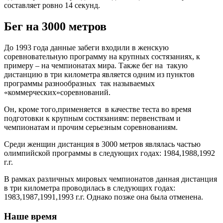
составляет ровно 14 секунд.
Бег на 3000 метров
До 1993 года данные забеги входили в женскую
соревновательную программу на крупных состязаниях, к
примеру – на чемпионатах мира. Также бег на такую
дистанцию в три километра является одним из пунктов
программы разнообразных так называемых
«коммерческих»соревнований.
Он, кроме того,применяется в качестве теста во время
подготовки к крупным состязаниям: первенствам и
чемпионатам и прочим серьезным соревнованиям.
Среди женщин дистанция в 3000 метров являлась частью
олимпийской программы в следующих годах: 1984,1988,1992
г.г.
В рамках различных мировых чемпионатов данная дистанция
в три километра проводилась в следующих годах:
1983,1987,1991,1993 г.г. Однако позже она была отменена.
Наше время