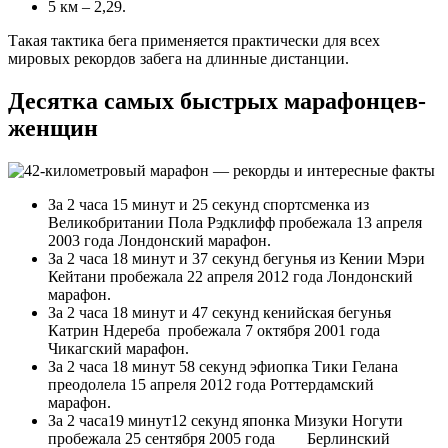
5 км – 2,29.
Такая тактика бега применяется практически для всех
мировых рекордов забега на длинные дистанции.
Десятка самых быстрых марафонцев-
женщин
За 2 часа 15 минут и 25 секунд спортсменка из
Великобритании Пола Рэдклифф пробежала 13 апреля
2003 года Лондонский марафон.
За 2 часа 18 минут и 37 секунд бегунья из Кении Мэри
Кейтани пробежала 22 апреля 2012 года Лондонский
марафон.
За 2 часа 18 минут и 47 секунд кенийская бегунья
Катрин Ндереба пробежала 7 октября 2001 года
Чикагский марафон.
За 2 часа 18 минут 58 секунд эфиопка Тики Гелана
преодолела 15 апреля 2012 года Роттердамский
марафон.
За 2 часа19 минут12 секунд японка Мизуки Ногути
пробежала 25 сентября 2005 года Берлинский